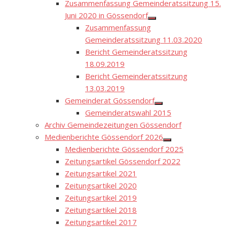
Zusammenfassung Gemeinderatssitzung 15.
Juni 2020 in Gössendorf
Show
Zusammenfassung
sub
menu
Gemeinderatssitzung 11.03.2020
Bericht Gemeinderatssitzung
18.09.2019
Bericht Gemeinderatssitzung
13.03.2019
Gemeinderat Gössendorf
Show
Gemeinderatswahl 2015
sub
menu
Archiv Gemeindezeitungen Gössendorf
Medienberichte Gössendorf 2026
Show
Medienberichte Gössendorf 2025
sub
menu
Zeitungsartikel Gössendorf 2022
Zeitungsartikel 2021
Zeitungsartikel 2020
Zeitungsartikel 2019
Zeitungsartikel 2018
Zeitungsartikel 2017