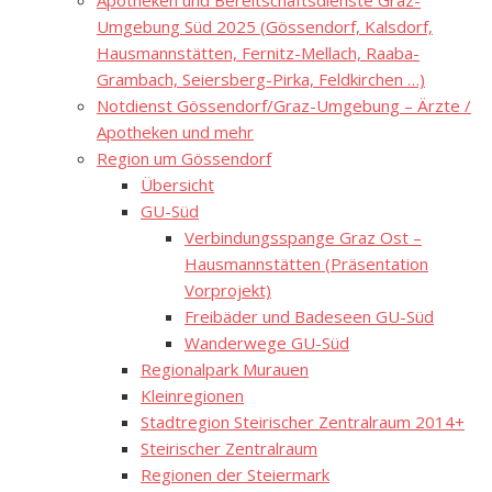
Apotheken und Bereitschaftsdienste Graz-
Umgebung Süd 2025 (Gössendorf, Kalsdorf,
Hausmannstätten, Fernitz-Mellach, Raaba-
Grambach, Seiersberg-Pirka, Feldkirchen …)
Notdienst Gössendorf/Graz-Umgebung – Ärzte /
Apotheken und mehr
Region um Gössendorf
Übersicht
GU-Süd
Verbindungsspange Graz Ost –
Hausmannstätten (Präsentation
Vorprojekt)
Freibäder und Badeseen GU-Süd
Wanderwege GU-Süd
Regionalpark Murauen
Kleinregionen
Stadtregion Steirischer Zentralraum 2014+
Steirischer Zentralraum
Regionen der Steiermark