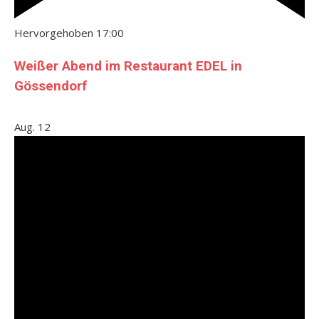
Hervorgehoben
17:00
Weißer Abend im Restaurant EDEL in
Gössendorf
Aug.
12