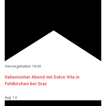
Hervorgehoben
18:00
Italienischer Abend mit Dolce Vita in
Feldkirchen bei Graz
Aug.
14