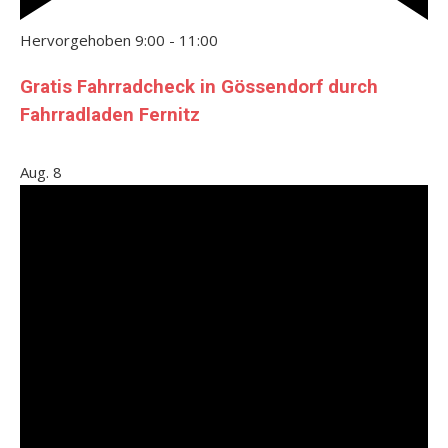
Hervorgehoben
9:00
-
11:00
Gratis Fahrradcheck in Gössendorf durch
Fahrradladen Fernitz
Aug.
8