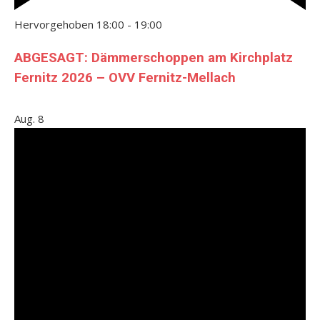
Hervorgehoben
18:00
-
19:00
ABGESAGT: Dämmerschoppen am Kirchplatz
Fernitz 2026 – OVV Fernitz-Mellach
Aug.
8