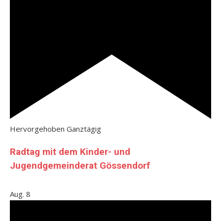
Hervorgehoben
Ganztägig
Radtag mit dem Kinder- und
Jugendgemeinderat Gössendorf
Aug.
8