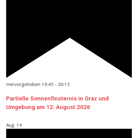
Hervorgehoben
19:45
-
20:15
Partielle Sonnenfinsternis in Graz und
Umgebung am 12. August 2026
Aug.
14