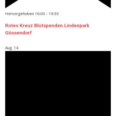
Hervorgehoben
16:00
-
19:30
Rotes Kreuz Blutspenden Lindenpark
Gössendorf
Aug.
14