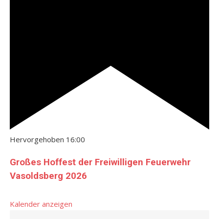
Hervorgehoben
16:00
Großes Hoffest der Freiwilligen Feuerwehr
Vasoldsberg 2026
Kalender anzeigen