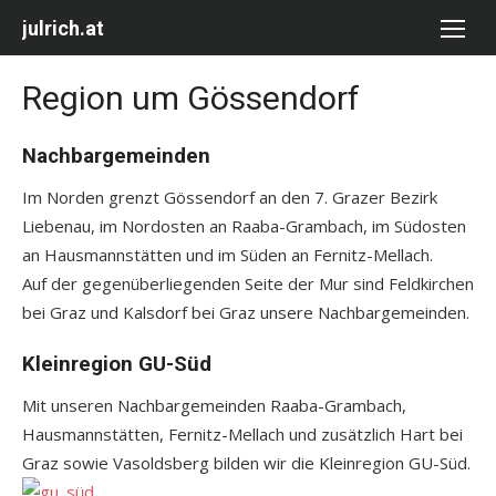
Skip
julrich.at
to
content
Region um Gössendorf
Nachbargemeinden
Im Norden grenzt Gössendorf an den 7. Grazer Bezirk
Liebenau, im Nordosten an Raaba-Grambach, im Südosten
an Hausmannstätten und im Süden an Fernitz-Mellach.
Auf der gegenüberliegenden Seite der Mur sind Feldkirchen
bei Graz und Kalsdorf bei Graz unsere Nachbargemeinden.
Kleinregion GU-Süd
Mit unseren Nachbargemeinden Raaba-Grambach,
Hausmannstätten, Fernitz-Mellach und zusätzlich Hart bei
Graz sowie Vasoldsberg bilden wir die Kleinregion GU-Süd.