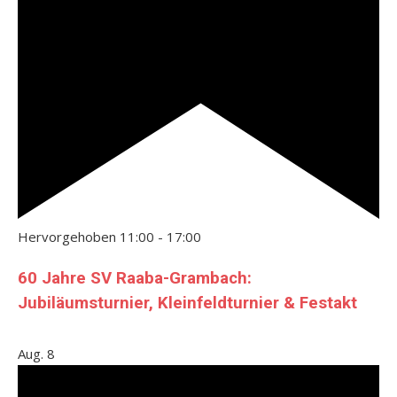
Hervorgehoben
11:00
-
17:00
60 Jahre SV Raaba-Grambach:
Jubiläumsturnier, Kleinfeldturnier & Festakt
Aug.
8