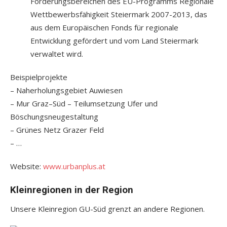
Förderungsbereichen des EU-Programms Regionale
Wettbewerbsfähigkeit Steiermark 2007-2013, das
aus dem Europäischen Fonds für regionale
Entwicklung gefördert und vom Land Steiermark
verwaltet wird.
Beispielprojekte
– Naherholungsgebiet Auwiesen
– Mur Graz–Süd – Teilumsetzung Ufer und
Böschungsneugestaltung
– Grünes Netz Grazer Feld
– …
Website:
www.urbanplus.at
Kleinregionen in der Region
Unsere Kleinregion GU-Süd grenzt an andere Regionen.