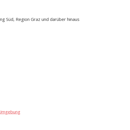
ng Süd, Region Graz und darüber hinaus
d Umgebung