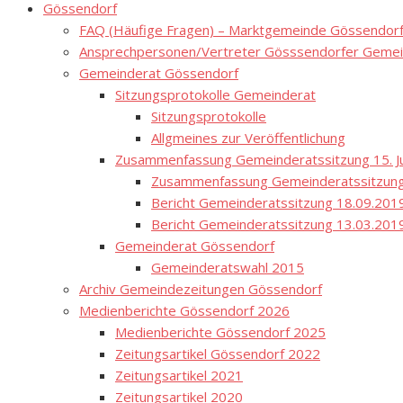
Gössendorf
FAQ (Häufige Fragen) – Marktgemeinde Gössendor
Ansprechpersonen/Vertreter Gösssendorfer Gemei
Gemeinderat Gössendorf
Sitzungsprotokolle Gemeinderat
Sitzungsprotokolle
Allgmeines zur Veröffentlichung
Zusammenfassung Gemeinderatssitzung 15. Ju
Zusammenfassung Gemeinderatssitzung
Bericht Gemeinderatssitzung 18.09.201
Bericht Gemeinderatssitzung 13.03.201
Gemeinderat Gössendorf
Gemeinderatswahl 2015
Archiv Gemeindezeitungen Gössendorf
Medienberichte Gössendorf 2026
Medienberichte Gössendorf 2025
Zeitungsartikel Gössendorf 2022
Zeitungsartikel 2021
Zeitungsartikel 2020