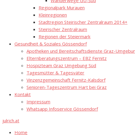
Wanderwege GU-Süd
Regionalpark Murauen
Kleinregionen
Stadtregion Steirischer Zentralraum 2014+
Steirischer Zentralraum
Regionen der Steiermark
Gesundheit & Soziales Gössendorf
Apotheken und Bereitschaftsdienste Graz-Umgebung
Elternberatungszentrum – EBZ Fernitz
Hospizteam Graz Umgebung Süd
Tagesmütter & Tagesväter
Vinzenzgemeinschaft Fernitz-Kalsdorf
Senioren-Tageszentrum Hart bei Graz
Kontakt
Impressum
Whatsapp Infoservice Gössendorf
julrich.at
Home