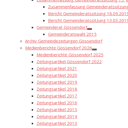
Zusammenfassung Gemeinderatssitzung
Bericht Gemeinderatssitzung 18.09.201
Bericht Gemeinderatssitzung 13.03.201
Gemeinderat Gössendorf
Show
Gemeinderatswahl 2015
sub
menu
Archiv Gemeindezeitungen Gössendorf
Medienberichte Gössendorf 2026
Show
Medienberichte Gössendorf 2025
sub
menu
Zeitungsartikel Gössendorf 2022
Zeitungsartikel 2021
Zeitungsartikel 2020
Zeitungsartikel 2019
Zeitungsartikel 2018
Zeitungsartikel 2017
Zeitungsartikel 2016
Zeitungsartikel 2015
Zeitungsartikel 2014
Zeitungsartikel 2013