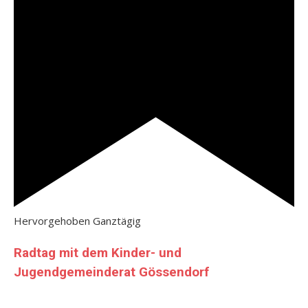
Hervorgehoben
Ganztägig
Radtag mit dem Kinder- und
Jugendgemeinderat Gössendorf