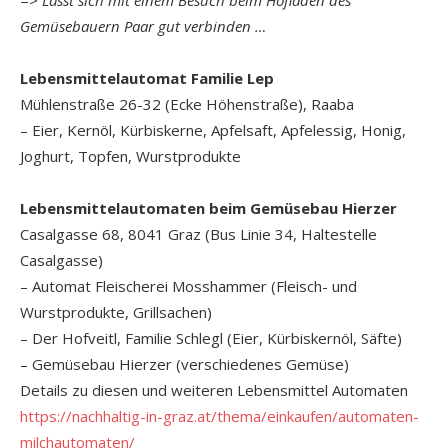
=> Lässt sich mit einem Besuch beim Hofladen des
Gemüsebauern Paar gut verbinden …
Lebensmittelautomat Familie Lep
Mühlenstraße 26-32 (Ecke Höhenstraße), Raaba
– Eier, Kernöl, Kürbiskerne, Apfelsaft, Apfelessig, Honig,
Joghurt, Topfen, Wurstprodukte
Lebensmittelautomaten beim Gemüsebau Hierzer
Casalgasse 68, 8041 Graz (Bus Linie 34, Haltestelle
Casalgasse)
– Automat Fleischerei Mosshammer (Fleisch- und
Wurstprodukte, Grillsachen)
– Der Hofveitl, Familie Schlegl (Eier, Kürbiskernöl, Säfte)
– Gemüsebau Hierzer (verschiedenes Gemüse)
Details zu diesen und weiteren Lebensmittel Automaten
https://nachhaltig-in-graz.at/thema/einkaufen/automaten-
milchautomaten/