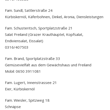
Fam. Sundl, Sattlerstraße 24
Kürbiskernöl, Käferbohnen, Dinkel, Aronia, Diensleistungen
Fam. Schusteritsch, Sportplatzstraße 21
Salat Freiland (Grazer Krauthäuptel, Kopfsalat,
Endiviensalat, Eissalat)
0316/407503
Fam. Brand, Sportplatzstraße 33
Gemüsevielfalt aus dem Gewächshaus und Freiland
Mobil: 0650 3911081
Fam. Lugert, Innenstrassee 21
Eier, Kürbiskernöl
Fam. Wiesler, Spitzweg 18
Schnäpse