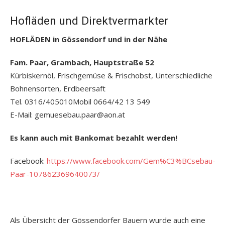
Hofläden und Direktvermarkter
HOFLÄDEN in Gössendorf und in der Nähe
Fam. Paar, Grambach, Hauptstraße 52
Kürbiskernöl, Frischgemüse & Frischobst, Unterschiedliche
Bohnensorten, Erdbeersaft
Tel. 0316/405010Mobil 0664/42 13 549
E-Mail: gemuesebau.paar@aon.at
Es kann auch mit Bankomat bezahlt werden!
Facebook:
https://www.facebook.com/Gem%C3%BCsebau-
Paar-107862369640073/
Als Übersicht der Gössendorfer Bauern wurde auch eine