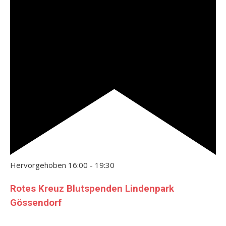
Hervorgehoben
16:00
-
19:30
Rotes Kreuz Blutspenden Lindenpark
Gössendorf