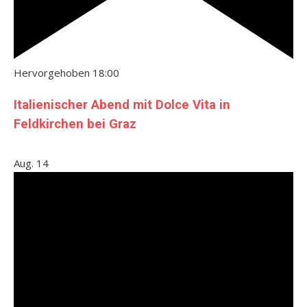
Hervorgehoben
18:00
Italienischer Abend mit Dolce Vita in
Feldkirchen bei Graz
Aug.
14