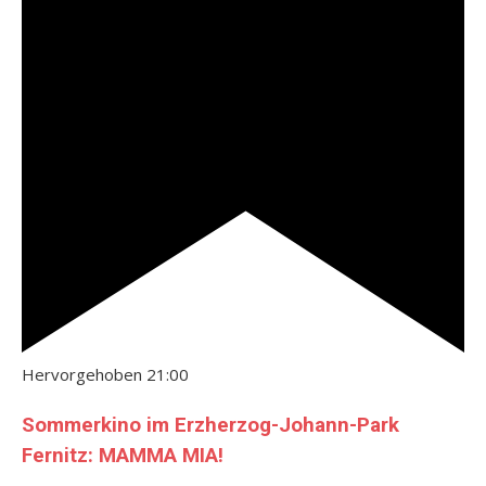
Hervorgehoben
21:00
Sommerkino im Erzherzog-Johann-Park
Fernitz: MAMMA MIA!