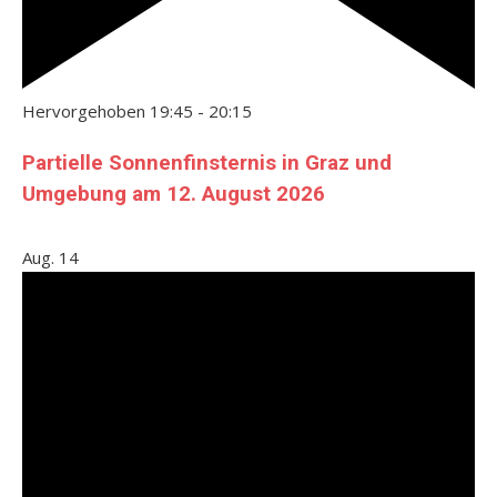
Hervorgehoben
19:45
-
20:15
Partielle Sonnenfinsternis in Graz und
Umgebung am 12. August 2026
Aug.
14