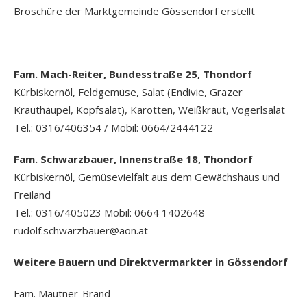
Broschüre der Marktgemeinde Gössendorf erstellt
Fam. Mach-Reiter, Bundesstraße 25, Thondorf
Kürbiskernöl, Feldgemüse, Salat (Endivie, Grazer
Krauthäupel, Kopfsalat), Karotten, Weißkraut, Vogerlsalat
Tel.: 0316/406354 / Mobil: 0664/2444122
Fam. Schwarzbauer, Innenstraße 18, Thondorf
Kürbiskernöl, Gemüsevielfalt aus dem Gewächshaus und
Freiland
Tel.: 0316/405023 Mobil: 0664 1402648
rudolf.schwarzbauer@aon.at
Weitere Bauern und Direktvermarkter in Gössendorf
Fam. Mautner-Brand