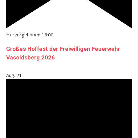
Hervorgehoben
16:00
Großes Hoffest der Freiwilligen Feuerwehr
Vasoldsberg 2026
Aug.
21