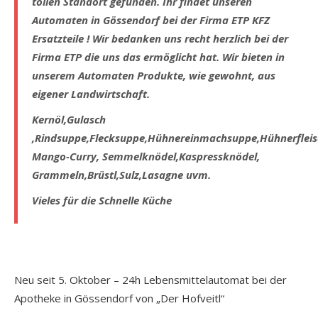
tollen Standort gefunden. Ihr findet unseren
Automaten in Gössendorf bei der Firma ETP KFZ
Ersatzteile ! Wir bedanken uns recht herzlich bei der
Firma ETP die uns das ermöglicht hat. Wir bieten in
unserem Automaten Produkte, wie gewohnt, aus
eigener Landwirtschaft.
Kernöl,Gulasch
,Rindsuppe,Flecksuppe,Hühnereinmachsuppe,Hühnerfleis
Mango-Curry, Semmelknödel,Kaspressknödel,
Grammeln,Brüstl,Sulz,Lasagne uvm.
Vieles für die Schnelle Küche
Neu seit 5. Oktober – 24h Lebensmittelautomat bei der
Apotheke in Gössendorf von „Der Hofveitl“