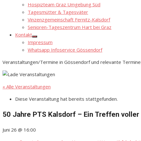
Hospizteam Graz Umgebung Süd
Tagesmütter & Tagesväter
Vinzenzgemeinschaft Fernitz-Kalsdorf
Senioren-Tageszentrum Hart bei Graz
Kontakt
Show
Impressum
sub
menu
Whatsapp Infoservice Gössendorf
Veranstaltungen/Termine in Gössendorf und relevante Termine
« Alle Veranstaltungen
Diese Veranstaltung hat bereits stattgefunden.
50 Jahre PTS Kalsdorf – Ein Treffen voller
Juni 26 @ 16:00