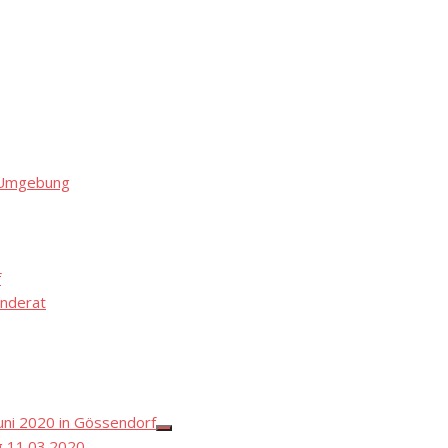
d Umgebung
f
nderat
ni 2020 in Gössendorf
Show
 11.03.2020