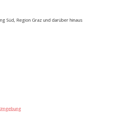
ng Süd, Region Graz und darüber hinaus
d Umgebung