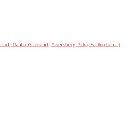
lach, Raaba-Grambach, Seiersberg-Pirka, Feldkirchen …)