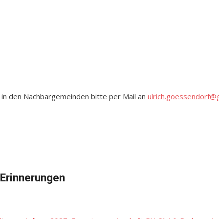
 in den Nachbargemeinden bitte per Mail an
ulrich.goessendorf@
 Erinnerungen