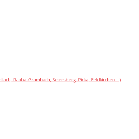
lach, Raaba-Grambach, Seiersberg-Pirka, Feldkirchen …)