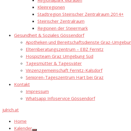
Regionalpark Murauen
Kleinregionen
Stadtregion Steirischer Zentralraum 2014+
Steirischer Zentralraum
Regionen der Steiermark
Gesundheit & Soziales Gössendorf
Apotheken und Bereitschaftsdienste Graz-Umgebung
Elternberatungszentrum – EBZ Fernitz
Hospizteam Graz Umgebung Süd
Tagesmütter & Tagesväter
Vinzenzgemeinschaft Fernitz-Kalsdorf
Senioren-Tageszentrum Hart bei Graz
Kontakt
Impressum
Whatsapp Infoservice Gössendorf
julrich.at
Home
Kalender