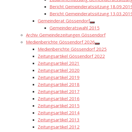
Bericht Gemeinderatssitzung 18.09.201
Bericht Gemeinderatssitzung 13.03.201
Gemeinderat Gössendorf
Show
Gemeinderatswahl 2015
sub
menu
Archiv Gemeindezeitungen Gössendorf
Medienberichte Gössendorf 2026
Show
Medienberichte Gössendorf 2025
sub
menu
Zeitungsartikel Gössendorf 2022
Zeitungsartikel 2021
Zeitungsartikel 2020
Zeitungsartikel 2019
Zeitungsartikel 2018
Zeitungsartikel 2017
Zeitungsartikel 2016
Zeitungsartikel 2015
Zeitungsartikel 2014
Zeitungsartikel 2013
Zeitungsartikel 2012