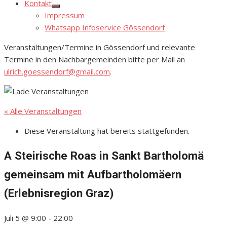
Kontakt
Show
Impressum
sub
menu
Whatsapp Infoservice Gössendorf
Veranstaltungen/Termine in Gössendorf und relevante
Termine in den Nachbargemeinden bitte per Mail an
ulrich.goessendorf@gmail.com
.
« Alle Veranstaltungen
Diese Veranstaltung hat bereits stattgefunden.
A Steirische Roas in Sankt Bartholomä
gemeinsam mit Aufbartholomäern
(Erlebnisregion Graz)
Juli 5 @ 9:00
-
22:00