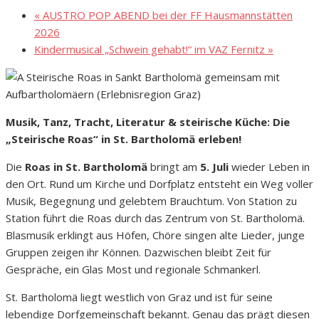
«
AUSTRO POP ABEND bei der FF Hausmannstätten
2026
Kindermusical „Schwein gehabt!“ im VAZ Fernitz
»
Musik, Tanz, Tracht, Literatur & steirische Küche: Die
„Steirische Roas“ in St. Bartholomä erleben!
Die
Roas in St. Bartholomä
bringt am
5. Juli
wieder Leben in
den Ort. Rund um Kirche und Dorfplatz entsteht ein Weg voller
Musik, Begegnung und gelebtem Brauchtum. Von Station zu
Station führt die Roas durch das Zentrum von St. Bartholomä.
Blasmusik erklingt aus Höfen, Chöre singen alte Lieder, junge
Gruppen zeigen ihr Können. Dazwischen bleibt Zeit für
Gespräche, ein Glas Most und regionale Schmankerl.
St. Bartholomä liegt westlich von Graz und ist für seine
lebendige Dorfgemeinschaft bekannt. Genau das prägt diesen