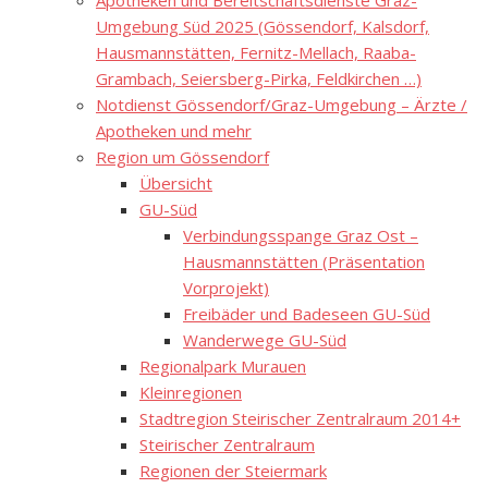
Apotheken und Bereitschaftsdienste Graz-
Umgebung Süd 2025 (Gössendorf, Kalsdorf,
Hausmannstätten, Fernitz-Mellach, Raaba-
Grambach, Seiersberg-Pirka, Feldkirchen …)
Notdienst Gössendorf/Graz-Umgebung – Ärzte /
Apotheken und mehr
Region um Gössendorf
Übersicht
GU-Süd
Verbindungsspange Graz Ost –
Hausmannstätten (Präsentation
Vorprojekt)
Freibäder und Badeseen GU-Süd
Wanderwege GU-Süd
Regionalpark Murauen
Kleinregionen
Stadtregion Steirischer Zentralraum 2014+
Steirischer Zentralraum
Regionen der Steiermark