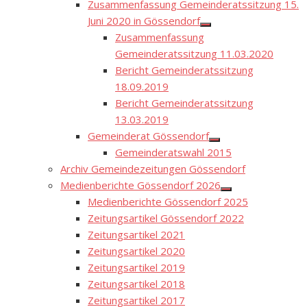
Zusammenfassung Gemeinderatssitzung 15.
Juni 2020 in Gössendorf
Show
Zusammenfassung
sub
menu
Gemeinderatssitzung 11.03.2020
Bericht Gemeinderatssitzung
18.09.2019
Bericht Gemeinderatssitzung
13.03.2019
Gemeinderat Gössendorf
Show
Gemeinderatswahl 2015
sub
menu
Archiv Gemeindezeitungen Gössendorf
Medienberichte Gössendorf 2026
Show
Medienberichte Gössendorf 2025
sub
menu
Zeitungsartikel Gössendorf 2022
Zeitungsartikel 2021
Zeitungsartikel 2020
Zeitungsartikel 2019
Zeitungsartikel 2018
Zeitungsartikel 2017