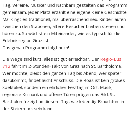
Tag. Vereine, Musiker und Nachbarn gestalten das Programm
gemeinsam. Jeder Platz erzählt eine eigene kleine Geschichte.
Mal klingt es traditionell, mal überraschend neu. Kinder laufen
zwischen den Stationen, ältere Besucher bleiben stehen und
hören zu. So wächst ein Miteinander, wie es typisch für die
Erlebnisregion Graz ist.
Das genau Programm folgt noch!
Die Wege sind kurz, alles ist gut erreichbar. Der
Regio-Bus
712
fährt im 2-Stunden-Takt von Graz nach St. Bartholomä.
Wer möchte, bleibt den ganzen Tag bis Abend, wer später
dazukommt, findet leicht Anschluss. Die Roas ist kein großes
Spektakel, sondern ein ehrlicher Festtag im Ort. Musik,
regionale Kulinarik und offene Türen prägen das Bild. St.
Bartholomä zeigt an diesem Tag, wie lebendig Brauchtum in
der Steiermark sein kann.