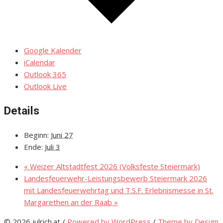
Google Kalender
iCalendar
Outlook 365
Outlook Live
Details
Beginn:
Juni 27
Ende:
Juli 3
«
Weizer Altstadtfest 2026 (Volksfeste Steiermark)
Landesfeuerwehr-Leistungsbewerb Steiermark 2026
mit Landesfeuerwehrtag und T.S.F. Erlebnismesse in St.
Margarethen an der Raab
»
© 2026 julrich.at
/
Powered by WordPress
/
Theme by Design