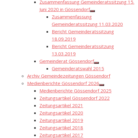
Zusammenfassung Gemeinderatssitzung 15.
Juni 2020 in Gössendorf
Show
Zusammenfassung
sub
menu
Gemeinderatssitzung 11.03.2020
Bericht Gemeinderatssitzung
18.09.2019
Bericht Gemeinderatssitzung
13.03.2019
Gemeinderat Gössendorf
Show
Gemeinderatswahl 2015
sub
menu
Archiv Gemeindezeitungen Gössendorf
Medienberichte Gössendorf 2026
Show
Medienberichte Gössendorf 2025
sub
menu
Zeitungsartikel Gössendorf 2022
Zeitungsartikel 2021
Zeitungsartikel 2020
Zeitungsartikel 2019
Zeitungsartikel 2018
Zeitungsartikel 2017