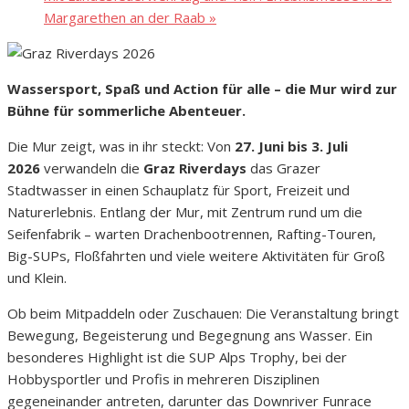
Margarethen an der Raab
»
Wassersport, Spaß und Action für alle – die Mur wird zur
Bühne für sommerliche Abenteuer.
Die Mur zeigt, was in ihr steckt: Von
27. Juni bis 3. Juli
2026
verwandeln die
Graz Riverdays
das Grazer
Stadtwasser in einen Schauplatz für Sport, Freizeit und
Naturerlebnis. Entlang der Mur, mit Zentrum rund um die
Seifenfabrik – warten Drachenbootrennen, Rafting-Touren,
Big-SUPs, Floßfahrten und viele weitere Aktivitäten für Groß
und Klein.
Ob beim Mitpaddeln oder Zuschauen: Die Veranstaltung bringt
Bewegung, Begeisterung und Begegnung ans Wasser. Ein
besonderes Highlight ist die SUP Alps Trophy, bei der
Hobbysportler und Profis in mehreren Disziplinen
gegeneinander antreten, darunter das Downriver Funrace