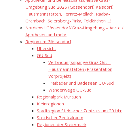
Apotheken und Bereitschaftsdienste Graz-
Umgebung Süd 2025 (Gössendorf, Kalsdorf,
Hausmannstätten, Fernitz-Mellach, Raaba-
Grambach, Seiersberg-Pirka, Feldkirchen …)
Notdienst Gössendorf/Graz-Umgebung – Ärzte /
Apotheken und mehr
Region um Gössendorf
Übersicht
GU-Süd
Verbindungsspange Graz Ost –
Hausmannstätten (Präsentation
Vorprojekt)
Freibäder und Badeseen GU-Süd
Wanderwege GU-Süd
Regionalpark Murauen
Kleinregionen
Stadtregion Steirischer Zentralraum 2014+
Steirischer Zentralraum
Regionen der Steiermark