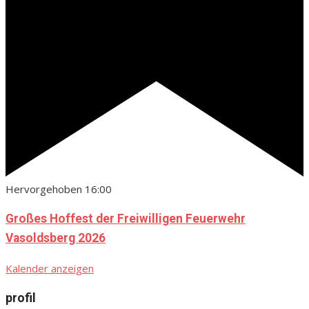
Hervorgehoben
16:00
Großes Hoffest der Freiwilligen Feuerwehr
Vasoldsberg 2026
Kalender anzeigen
profil