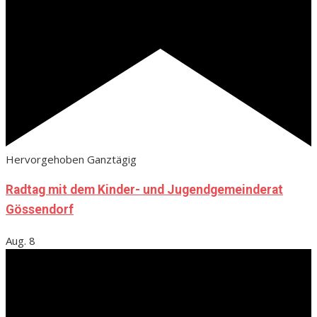
Hervorgehoben
Ganztägig
Radtag mit dem Kinder- und Jugendgemeinderat
Gössendorf
Aug.
8