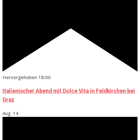
Hervorgehoben
18:00
Italienischer Abend mit Dolce Vita in Feldkirchen bei
Graz
Aug.
14