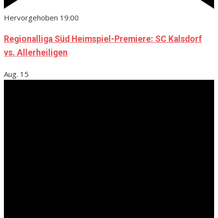
Hervorgehoben
19:00
Regionalliga Süd Heimspiel-Premiere: SC Kalsdorf
vs. Allerheiligen
Aug.
15