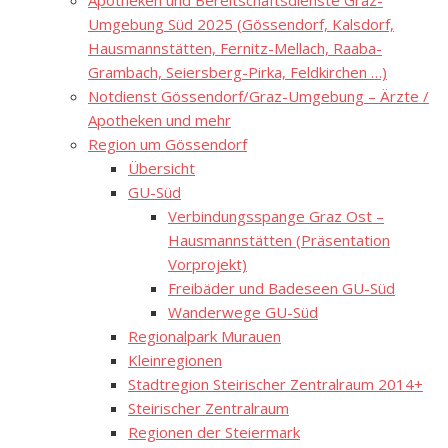
Apotheken und Bereitschaftsdienste Graz-
Umgebung Süd 2025 (Gössendorf, Kalsdorf,
Hausmannstätten, Fernitz-Mellach, Raaba-
Grambach, Seiersberg-Pirka, Feldkirchen …)
Notdienst Gössendorf/Graz-Umgebung – Ärzte /
Apotheken und mehr
Region um Gössendorf
Übersicht
GU-Süd
Verbindungsspange Graz Ost –
Hausmannstätten (Präsentation
Vorprojekt)
Freibäder und Badeseen GU-Süd
Wanderwege GU-Süd
Regionalpark Murauen
Kleinregionen
Stadtregion Steirischer Zentralraum 2014+
Steirischer Zentralraum
Regionen der Steiermark