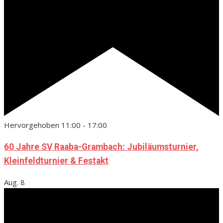
Hervorgehoben
11:00
-
17:00
60 Jahre SV Raaba-Grambach: Jubiläumsturnier,
Kleinfeldturnier & Festakt
Aug.
8