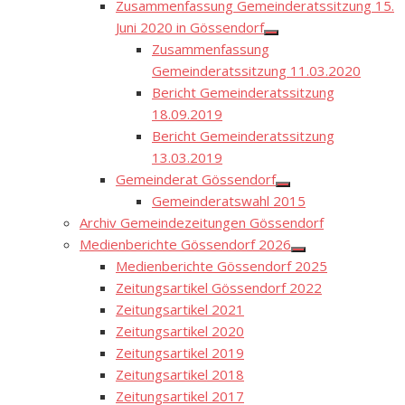
Zusammenfassung Gemeinderatssitzung 15.
Juni 2020 in Gössendorf
Show
Zusammenfassung
sub
menu
Gemeinderatssitzung 11.03.2020
Bericht Gemeinderatssitzung
18.09.2019
Bericht Gemeinderatssitzung
13.03.2019
Gemeinderat Gössendorf
Show
Gemeinderatswahl 2015
sub
menu
Archiv Gemeindezeitungen Gössendorf
Medienberichte Gössendorf 2026
Show
Medienberichte Gössendorf 2025
sub
menu
Zeitungsartikel Gössendorf 2022
Zeitungsartikel 2021
Zeitungsartikel 2020
Zeitungsartikel 2019
Zeitungsartikel 2018
Zeitungsartikel 2017