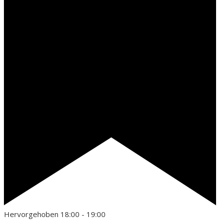
Hervorgehoben
18:00
-
19:00