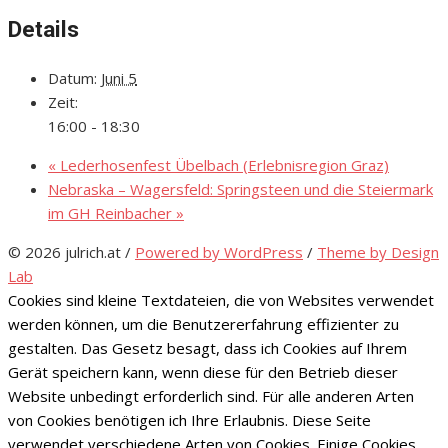
Details
Datum:
Juni 5
Zeit:
16:00 - 18:30
«
Lederhosenfest Übelbach (Erlebnisregion Graz)
Nebraska – Wagersfeld: Springsteen und die Steiermark
im GH Reinbacher
»
© 2026 julrich.at
/
Powered by WordPress
/
Theme by Design
Lab
Cookies sind kleine Textdateien, die von Websites verwendet
werden können, um die Benutzererfahrung effizienter zu
gestalten. Das Gesetz besagt, dass ich Cookies auf Ihrem
Gerät speichern kann, wenn diese für den Betrieb dieser
Website unbedingt erforderlich sind. Für alle anderen Arten
von Cookies benötigen ich Ihre Erlaubnis. Diese Seite
verwendet verschiedene Arten von Cookies. Einige Cookies