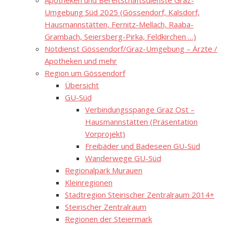
Apotheken und Bereitschaftsdienste Graz-
Umgebung Süd 2025 (Gössendorf, Kalsdorf,
Hausmannstätten, Fernitz-Mellach, Raaba-
Grambach, Seiersberg-Pirka, Feldkirchen …)
Notdienst Gössendorf/Graz-Umgebung – Ärzte /
Apotheken und mehr
Region um Gössendorf
Übersicht
GU-Süd
Verbindungsspange Graz Ost –
Hausmannstätten (Präsentation
Vorprojekt)
Freibäder und Badeseen GU-Süd
Wanderwege GU-Süd
Regionalpark Murauen
Kleinregionen
Stadtregion Steirischer Zentralraum 2014+
Steirischer Zentralraum
Regionen der Steiermark