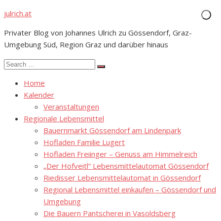
Skip
julrich.at
to
Privater Blog von Johannes Ulrich zu Gössendorf, Graz-
content
Umgebung Süd, Region Graz und darüber hinaus
Search
Search
for:
Home
Kalender
Veranstaltungen
Regionale Lebensmittel
Bauernmarkt Gössendorf am Lindenpark
Hofladen Familie Lugert
Hofladen Freiinger – Genuss am Himmelreich
„Der Hofveitl“ Lebensmittelautomat Gössendorf
Riedisser Lebensmittelautomat in Gössendorf
Regional Lebensmittel einkaufen – Gössendorf und
Umgebung
Die Bauern Pantscherei in Vasoldsberg