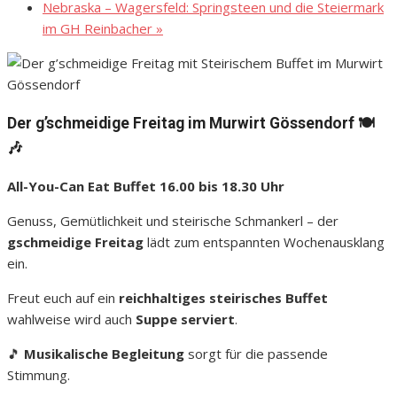
Nebraska – Wagersfeld: Springsteen und die Steiermark
im GH Reinbacher
»
Der g’schmeidige Freitag im Murwirt Gössendorf 🍽️
🎶
All-You-Can Eat Buffet 16.00 bis 18.30 Uhr
Genuss, Gemütlichkeit und steirische Schmankerl – der
gschmeidige Freitag
lädt zum entspannten Wochenausklang
ein.
Freut euch auf ein
reichhaltiges steirisches Buffet
wahlweise wird auch
Suppe serviert
.
🎵
Musikalische Begleitung
sorgt für die passende
Stimmung.