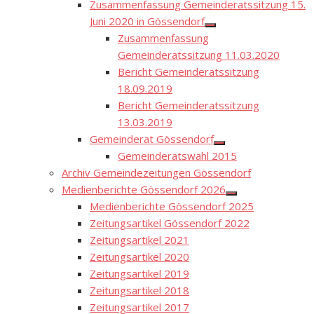
Zusammenfassung Gemeinderatssitzung 15.
Juni 2020 in Gössendorf
Show
Zusammenfassung
sub
menu
Gemeinderatssitzung 11.03.2020
Bericht Gemeinderatssitzung
18.09.2019
Bericht Gemeinderatssitzung
13.03.2019
Gemeinderat Gössendorf
Show
Gemeinderatswahl 2015
sub
menu
Archiv Gemeindezeitungen Gössendorf
Medienberichte Gössendorf 2026
Show
Medienberichte Gössendorf 2025
sub
menu
Zeitungsartikel Gössendorf 2022
Zeitungsartikel 2021
Zeitungsartikel 2020
Zeitungsartikel 2019
Zeitungsartikel 2018
Zeitungsartikel 2017