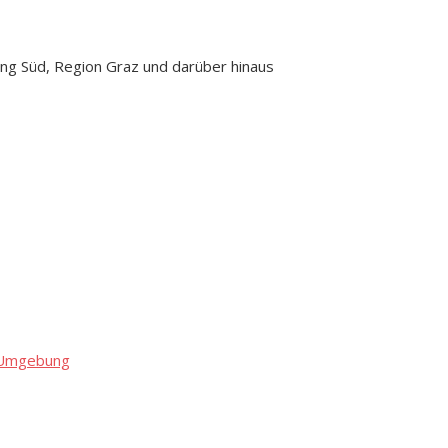
ng Süd, Region Graz und darüber hinaus
d Umgebung