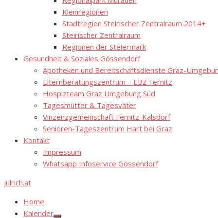
Regionalpark Murauen
Kleinregionen
Stadtregion Steirischer Zentralraum 2014+
Steirischer Zentralraum
Regionen der Steiermark
Gesundheit & Soziales Gössendorf
Apotheken und Bereitschaftsdienste Graz-Umgebung
Elternberatungszentrum – EBZ Fernitz
Hospizteam Graz Umgebung Süd
Tagesmütter & Tagesväter
Vinzenzgemeinschaft Fernitz-Kalsdorf
Senioren-Tageszentrum Hart bei Graz
Kontakt
Impressum
Whatsapp Infoservice Gössendorf
julrich.at
Home
Kalender