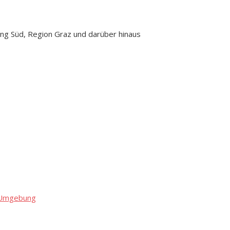
ng Süd, Region Graz und darüber hinaus
d Umgebung