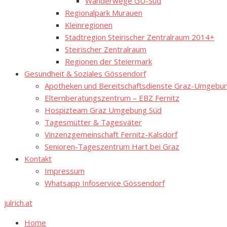
Wanderwege GU-Süd
Regionalpark Murauen
Kleinregionen
Stadtregion Steirischer Zentralraum 2014+
Steirischer Zentralraum
Regionen der Steiermark
Gesundheit & Soziales Gössendorf
Apotheken und Bereitschaftsdienste Graz-Umgebung
Elternberatungszentrum – EBZ Fernitz
Hospizteam Graz Umgebung Süd
Tagesmütter & Tagesväter
Vinzenzgemeinschaft Fernitz-Kalsdorf
Senioren-Tageszentrum Hart bei Graz
Kontakt
Impressum
Whatsapp Infoservice Gössendorf
julrich.at
Home