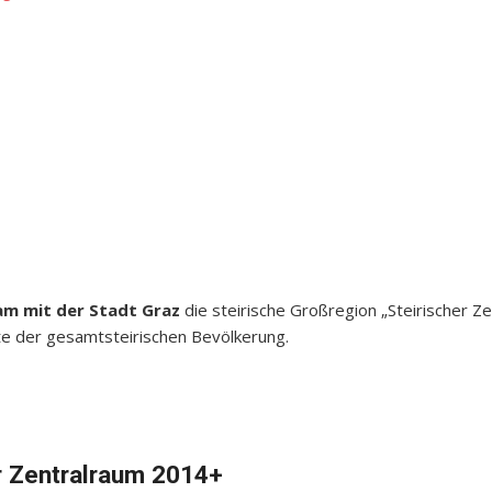
m mit der Stadt Graz
die steirische Großregion „Steirischer Z
fte der gesamtsteirischen Bevölkerung.
er Zentralraum 2014+