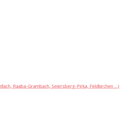
lach, Raaba-Grambach, Seiersberg-Pirka, Feldkirchen …)