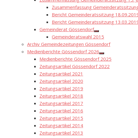
Zusammenfassung Gemeinderatssitzung
Bericht Gemeinderatssitzung 18.09.201
Bericht Gemeinderatssitzung 13.03.201
Gemeinderat Gössendorf
Show
Gemeinderatswahl 2015
sub
menu
Archiv Gemeindezeitungen Gössendorf
Medienberichte Gössendorf 2026
Show
Medienberichte Gössendorf 2025
sub
menu
Zeitungsartikel Gössendorf 2022
Zeitungsartikel 2021
Zeitungsartikel 2020
Zeitungsartikel 2019
Zeitungsartikel 2018
Zeitungsartikel 2017
Zeitungsartikel 2016
Zeitungsartikel 2015
Zeitungsartikel 2014
Zeitungsartikel 2013