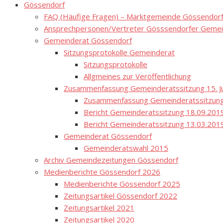
Gössendorf
FAQ (Häufige Fragen) – Marktgemeinde Gössendor
Ansprechpersonen/Vertreter Gösssendorfer Gemei
Gemeinderat Gössendorf
Sitzungsprotokolle Gemeinderat
Sitzungsprotokolle
Allgmeines zur Veröffentlichung
Zusammenfassung Gemeinderatssitzung 15. Ju
Zusammenfassung Gemeinderatssitzung
Bericht Gemeinderatssitzung 18.09.201
Bericht Gemeinderatssitzung 13.03.201
Gemeinderat Gössendorf
Gemeinderatswahl 2015
Archiv Gemeindezeitungen Gössendorf
Medienberichte Gössendorf 2026
Medienberichte Gössendorf 2025
Zeitungsartikel Gössendorf 2022
Zeitungsartikel 2021
Zeitungsartikel 2020