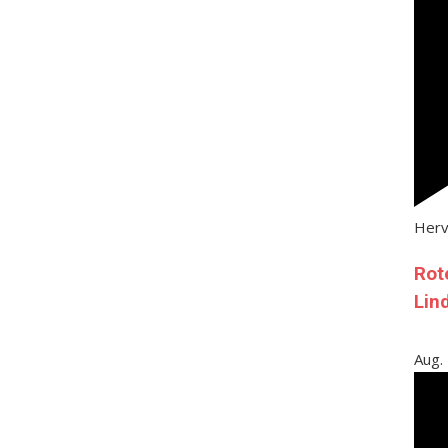
Her
Rot
Lin
Aug.