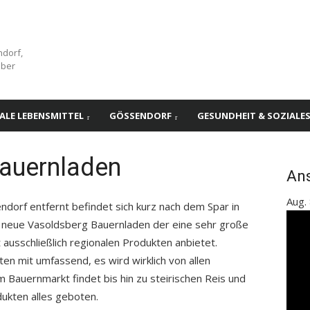
ndorf,
über
ALE LEBENSMITTEL
GÖSSENDORF
GESUNDHEIT & SOZIALE
auernladen
An
Aug.
ndorf entfernt befindet sich kurz nach dem Spar in
r neue Vasoldsberg Bauernladen der eine sehr große
usschließlich regionalen Produkten anbietet.
n mit umfassend, es wird wirklich von allen
 Bauernmarkt findet bis hin zu steirischen Reis und
ukten alles geboten.