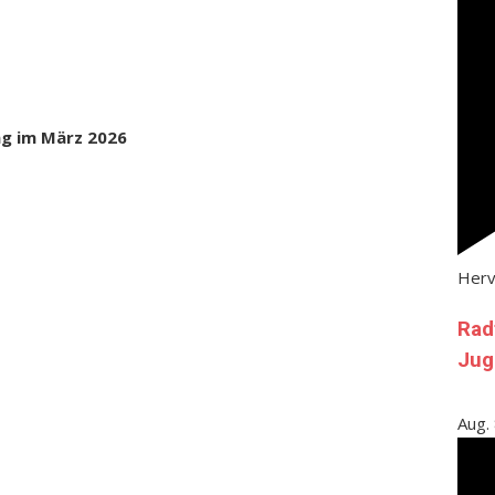
ung im März 2026
Her
Rad
Jug
Aug.