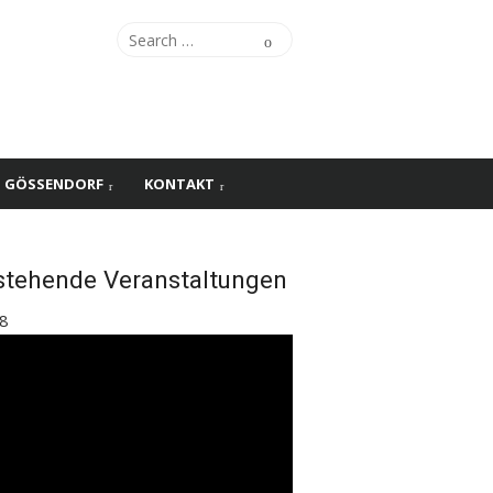
Search
Search
for:
S GÖSSENDORF
KONTAKT
stehende Veranstaltungen
8