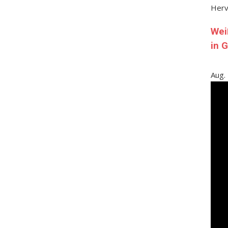
Her
Wei
in 
Aug.