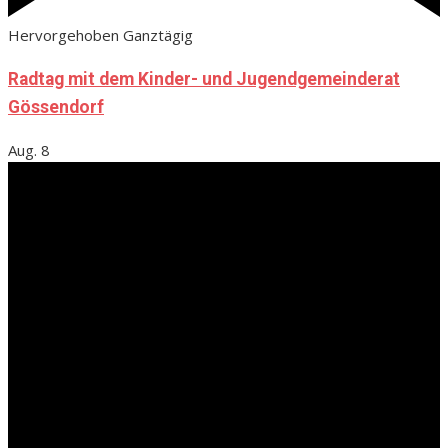
Hervorgehoben
Ganztägig
Radtag mit dem Kinder- und Jugendgemeinderat
Gössendorf
Aug.
8