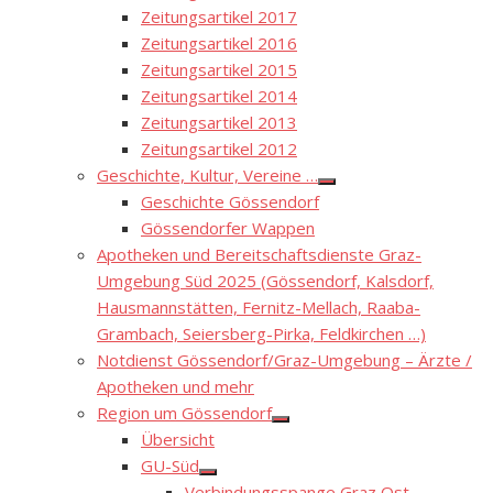
Zeitungsartikel 2017
Zeitungsartikel 2016
Zeitungsartikel 2015
Zeitungsartikel 2014
Zeitungsartikel 2013
Zeitungsartikel 2012
Geschichte, Kultur, Vereine …
Show
Geschichte Gössendorf
sub
menu
Gössendorfer Wappen
Apotheken und Bereitschaftsdienste Graz-
Umgebung Süd 2025 (Gössendorf, Kalsdorf,
Hausmannstätten, Fernitz-Mellach, Raaba-
Grambach, Seiersberg-Pirka, Feldkirchen …)
Notdienst Gössendorf/Graz-Umgebung – Ärzte /
Apotheken und mehr
Region um Gössendorf
Show
Übersicht
sub
menu
GU-Süd
Show
Verbindungsspange Graz Ost –