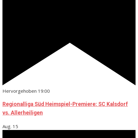
Hervorgehoben
19:00
Regionalliga Süd Heimspiel-Premiere: SC Kalsdorf
vs. Allerheiligen
Aug.
15