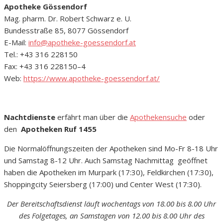
Apotheke Gössendorf
Mag. pharm. Dr. Robert Schwarz e. U.
Bundesstraße 85, 8077 Gössendorf
E-Mail:
info@apotheke-goessendorf.at
Tel.: +43 316 228150
Fax: +43 316 228150–4
Web:
https://www.apotheke-goessendorf.at/
Nachtdienste
erfährt man über die
Apothekensuche
oder
den
Apotheken Ruf 1455
Die Normalöffnungszeiten der Apotheken sind Mo-Fr 8-18 Uhr
und Samstag 8-12 Uhr. Auch Samstag Nachmittag geöffnet
haben die Apotheken im Murpark (17:30), Feldkirchen (17:30),
Shoppingcity Seiersberg (17:00) und Center West (17:30).
Der Bereitschaftsdienst läuft wochentags von 18.00 bis 8.00 Uhr
des Folgetages, an Samstagen von 12.00 bis 8.00 Uhr des