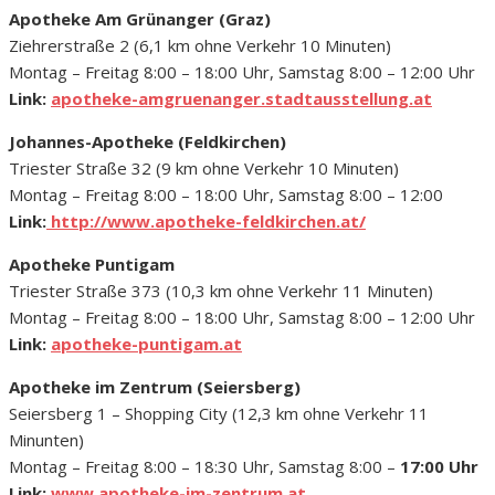
Apotheke Am Grünanger (Graz)
Ziehrerstraße 2 (6,1 km ohne Verkehr 10 Minuten)
Montag – Freitag 8:00 – 18:00 Uhr, Samstag 8:00 – 12:00 Uhr
Link:
apotheke-amgruenanger.stadtausstellung.at
Johannes-Apotheke (Feldkirchen)
Triester Straße 32 (9 km ohne Verkehr 10 Minuten)
Montag – Freitag 8:00 – 18:00 Uhr, Samstag 8:00 – 12:00
Link:
http://www.apotheke-feldkirchen.at/
Apotheke Puntigam
Triester Straße 373 (10,3 km ohne Verkehr 11 Minuten)
Montag – Freitag 8:00 – 18:00 Uhr, Samstag 8:00 – 12:00 Uhr
Link:
apotheke-puntigam.at
Apotheke im Zentrum (Seiersberg)
Seiersberg 1 – Shopping City (12,3 km ohne Verkehr 11
Minunten)
Montag – Freitag 8:00 – 18:30 Uhr, Samstag 8:00 –
17:00 Uhr
Link:
www.apotheke-im-zentrum.at