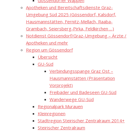
Gössendorfer Wappen
Apotheken und Bereitschaftsdienste Graz-
Umgebung Süd 2025 (Gössendorf, Kalsdorf,
Hausmannstätten, Fernitz-Mellach, Raaba-
Grambach, Seiersberg-Pirka, Feldkirchen …)
Notdienst Gössendorf/Graz-Umgebung – Ärzte /
Apotheken und mehr
Region um Gössendorf
Übersicht
GU-Süd
Verbindungsspange Graz Ost –
Hausmannstätten (Präsentation
Vorprojekt)
Freibäder und Badeseen GU-Süd
Wanderwege GU-Süd
Regionalpark Murauen
Kleinregionen
Stadtregion Steirischer Zentralraum 2014+
Steirischer Zentralraum