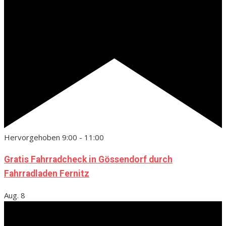
Hervorgehoben
9:00
-
11:00
Gratis Fahrradcheck in Gössendorf durch
Fahrradladen Fernitz
Aug.
8