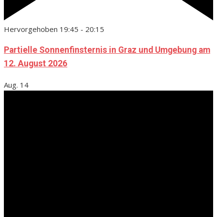
Hervorgehoben
19:45
-
20:15
Partielle Sonnenfinsternis in Graz und Umgebung am
12. August 2026
Aug.
14