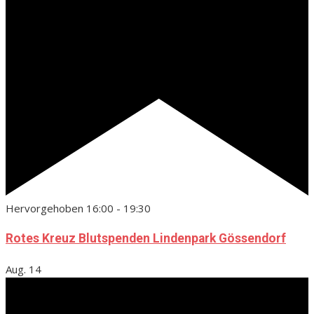
Hervorgehoben
16:00
-
19:30
Rotes Kreuz Blutspenden Lindenpark Gössendorf
Aug.
14