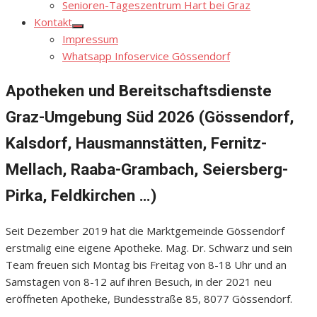
Senioren-Tageszentrum Hart bei Graz
Kontakt
Show
Impressum
sub
menu
Whatsapp Infoservice Gössendorf
Apotheken und Bereitschaftsdienste
Graz-Umgebung Süd 2026 (Gössendorf,
Kalsdorf, Hausmannstätten, Fernitz-
Mellach, Raaba-Grambach, Seiersberg-
Pirka, Feldkirchen …)
Seit Dezember 2019 hat die Marktgemeinde Gössendorf
erstmalig eine eigene Apotheke. Mag. Dr. Schwarz und sein
Team freuen sich Montag bis Freitag von 8-18 Uhr und an
Samstagen von 8-12 auf ihren Besuch, in der 2021 neu
eröffneten Apotheke, Bundesstraße 85, 8077 Gössendorf.