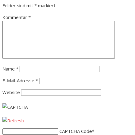
Felder sind mit
*
markiert
Kommentar
*
Name
*
E-Mail-Adresse
*
Website
CAPTCHA Code
*