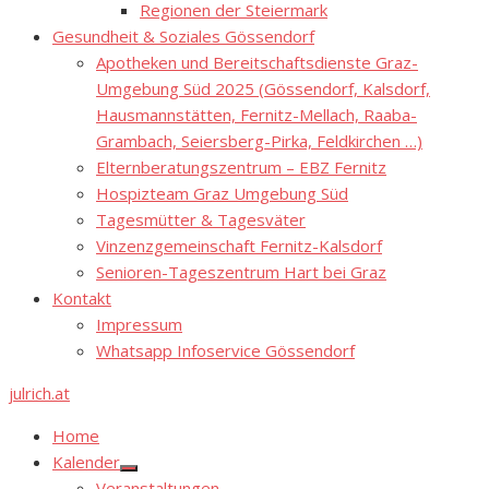
Regionen der Steiermark
Gesundheit & Soziales Gössendorf
Apotheken und Bereitschaftsdienste Graz-
Umgebung Süd 2025 (Gössendorf, Kalsdorf,
Hausmannstätten, Fernitz-Mellach, Raaba-
Grambach, Seiersberg-Pirka, Feldkirchen …)
Elternberatungszentrum – EBZ Fernitz
Hospizteam Graz Umgebung Süd
Tagesmütter & Tagesväter
Vinzenzgemeinschaft Fernitz-Kalsdorf
Senioren-Tageszentrum Hart bei Graz
Kontakt
Impressum
Whatsapp Infoservice Gössendorf
julrich.at
Home
Kalender
Show
Veranstaltungen