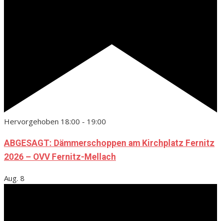
Hervorgehoben
18:00
-
19:00
ABGESAGT: Dämmerschoppen am Kirchplatz Fernitz
2026 – OVV Fernitz-Mellach
Aug.
8