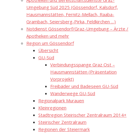
Apotheken und Bereitschaftsdienste Graz-
Umgebung Süd 2025 (Gössendorf, Kalsdorf,
Hausmannstätten, Fernitz-Mellach, Raaba-
Grambach, Seiersberg-Pirka, Feldkirchen …)
Notdienst Gössendorf/Graz-Umgebung – Ärzte /
Apotheken und mehr
Region um Gössendorf
Übersicht
GU-Süd
Verbindungsspange Graz Ost –
Hausmannstätten (Präsentation
Vorprojekt)
Freibäder und Badeseen GU-Süd
Wanderwege GU-Süd
Regionalpark Murauen
Kleinregionen
Stadtregion Steirischer Zentralraum 2014+
Steirischer Zentralraum
Regionen der Steiermark