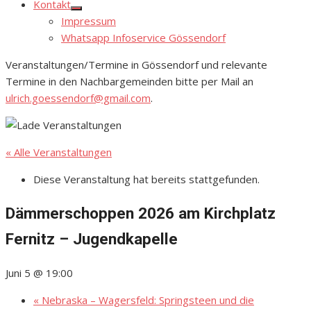
Kontakt
Show
Impressum
sub
menu
Whatsapp Infoservice Gössendorf
Veranstaltungen/Termine in Gössendorf und relevante
Termine in den Nachbargemeinden bitte per Mail an
ulrich.goessendorf@gmail.com
.
« Alle Veranstaltungen
Diese Veranstaltung hat bereits stattgefunden.
Dämmerschoppen 2026 am Kirchplatz
Fernitz – Jugendkapelle
Juni 5 @ 19:00
«
Nebraska – Wagersfeld: Springsteen und die