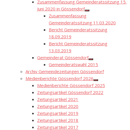
Zusammenfassung Gemeinderatssitzung 15.
Juni 2020 in Gössendorf
Show
Zusammenfassung
sub
menu
Gemeinderatssitzung 11.03.2020
Bericht Gemeinderatssitzung
18.09.2019
Bericht Gemeinderatssitzung
13.03.2019
Gemeinderat Gössendorf
Show
Gemeinderatswahl 2015
sub
menu
Archiv Gemeindezeitungen Gössendorf
Medienberichte Gössendorf 2026
Show
Medienberichte Gössendorf 2025
sub
menu
Zeitungsartikel Gössendorf 2022
Zeitungsartikel 2021
Zeitungsartikel 2020
Zeitungsartikel 2019
Zeitungsartikel 2018
Zeitungsartikel 2017