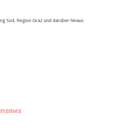
ng Süd, Region Graz und darüber hinaus
d Umgebung