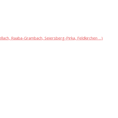
lach, Raaba-Grambach, Seiersberg-Pirka, Feldkirchen …)