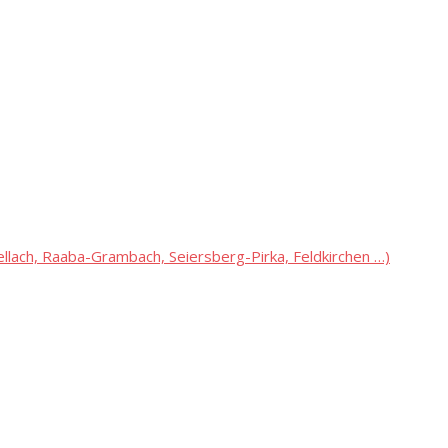
lach, Raaba-Grambach, Seiersberg-Pirka, Feldkirchen …)