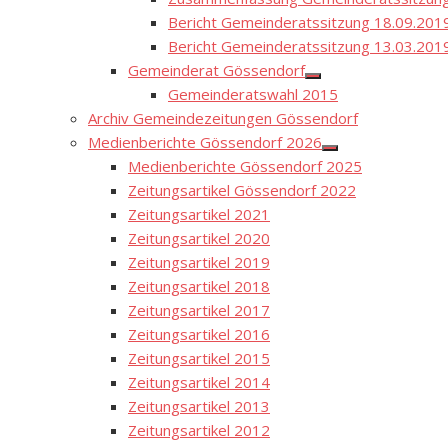
Bericht Gemeinderatssitzung 18.09.201
Bericht Gemeinderatssitzung 13.03.201
Gemeinderat Gössendorf
Show
Gemeinderatswahl 2015
sub
menu
Archiv Gemeindezeitungen Gössendorf
Medienberichte Gössendorf 2026
Show
Medienberichte Gössendorf 2025
sub
menu
Zeitungsartikel Gössendorf 2022
Zeitungsartikel 2021
Zeitungsartikel 2020
Zeitungsartikel 2019
Zeitungsartikel 2018
Zeitungsartikel 2017
Zeitungsartikel 2016
Zeitungsartikel 2015
Zeitungsartikel 2014
Zeitungsartikel 2013
Zeitungsartikel 2012