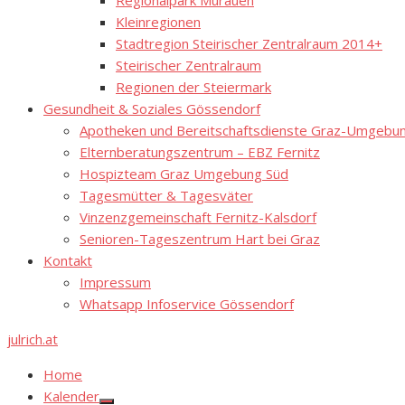
Regionalpark Murauen
Kleinregionen
Stadtregion Steirischer Zentralraum 2014+
Steirischer Zentralraum
Regionen der Steiermark
Gesundheit & Soziales Gössendorf
Apotheken und Bereitschaftsdienste Graz-Umgebung
Elternberatungszentrum – EBZ Fernitz
Hospizteam Graz Umgebung Süd
Tagesmütter & Tagesväter
Vinzenzgemeinschaft Fernitz-Kalsdorf
Senioren-Tageszentrum Hart bei Graz
Kontakt
Impressum
Whatsapp Infoservice Gössendorf
julrich.at
Home
Kalender