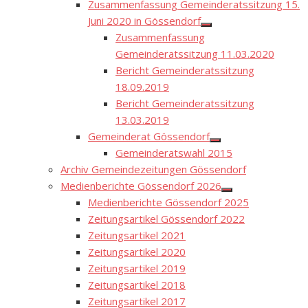
Zusammenfassung Gemeinderatssitzung 15.
Juni 2020 in Gössendorf
Show
Zusammenfassung
sub
menu
Gemeinderatssitzung 11.03.2020
Bericht Gemeinderatssitzung
18.09.2019
Bericht Gemeinderatssitzung
13.03.2019
Gemeinderat Gössendorf
Show
Gemeinderatswahl 2015
sub
menu
Archiv Gemeindezeitungen Gössendorf
Medienberichte Gössendorf 2026
Show
Medienberichte Gössendorf 2025
sub
menu
Zeitungsartikel Gössendorf 2022
Zeitungsartikel 2021
Zeitungsartikel 2020
Zeitungsartikel 2019
Zeitungsartikel 2018
Zeitungsartikel 2017