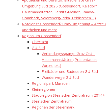
Apotheken und Bereitschaftsdienste Graz-
Umgebung Süd 2025 (Gössendorf, Kalsdorf,
Hausmannstätten, Fernitz-Mellach, Raaba-
Grambach, Seiersberg-Pirka, Feldkirchen …)
Notdienst Gössendorf/Graz-Umgebung – Ärzte /
Apotheken und mehr
Region um Gössendorf
Übersicht
GU-Süd
Verbindungsspange Graz Ost –
Hausmannstätten (Präsentation
Vorprojekt)
Freibäder und Badeseen GU-Süd
Wanderwege GU-Süd
Regionalpark Murauen
Kleinregionen
Stadtregion Steirischer Zentralraum 2014+
Steirischer Zentralraum
Regionen der Steiermark