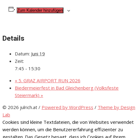
Zum Kalender hinzufügen
Details
Datum:
Juni 19
Zeit:
7:45 - 15:30
«
5. GRAZ AIRPORT RUN 2026
Biedermeierfest in Bad Gleichenberg (Volksfeste
Steiermark)
»
© 2026 julrich.at
/
Powered by WordPress
/
Theme by Design
Lab
Cookies sind kleine Textdateien, die von Websites verwendet
werden können, um die Benutzererfahrung effizienter zu
gestalten. Das Gesetz besagt, dass ich Cookies auf Ihrem