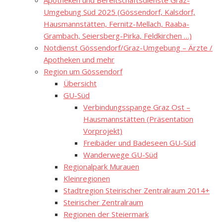
Apotheken und Bereitschaftsdienste Graz-
Umgebung Süd 2025 (Gössendorf, Kalsdorf,
Hausmannstätten, Fernitz-Mellach, Raaba-
Grambach, Seiersberg-Pirka, Feldkirchen …)
Notdienst Gössendorf/Graz-Umgebung – Ärzte /
Apotheken und mehr
Region um Gössendorf
Übersicht
GU-Süd
Verbindungsspange Graz Ost –
Hausmannstätten (Präsentation
Vorprojekt)
Freibäder und Badeseen GU-Süd
Wanderwege GU-Süd
Regionalpark Murauen
Kleinregionen
Stadtregion Steirischer Zentralraum 2014+
Steirischer Zentralraum
Regionen der Steiermark