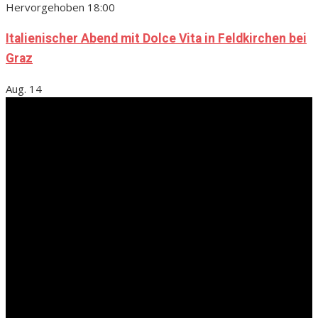
Hervorgehoben
18:00
Italienischer Abend mit Dolce Vita in Feldkirchen bei
Graz
Aug.
14