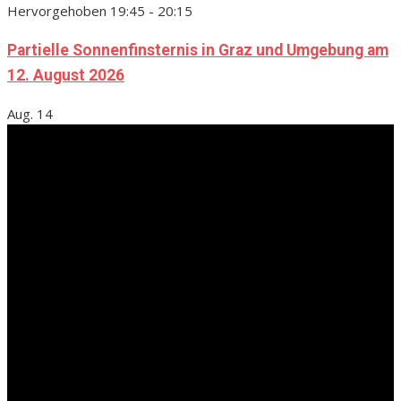
Hervorgehoben
19:45
-
20:15
Partielle Sonnenfinsternis in Graz und Umgebung am
12. August 2026
Aug.
14