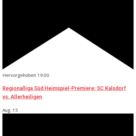
Hervorgehoben
19:00
Regionalliga Süd Heimspiel-Premiere: SC Kalsdorf
vs. Allerheiligen
Aug.
15