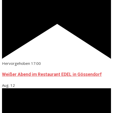
Hervorgehoben
17:00
Weißer Abend im Restaurant EDEL in Gössendorf
Aug.
12