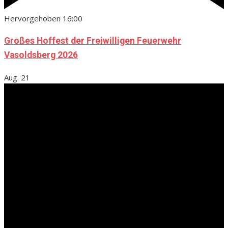
Hervorgehoben
16:00
Großes Hoffest der Freiwilligen Feuerwehr
Vasoldsberg 2026
Aug.
21