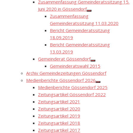
Zusammenfassung Gemeinderatssitzung 15.
Juni 2020 in Gössendorf
Show
Zusammenfassung
sub
menu
Gemeinderatssitzung 11.03.2020
Bericht Gemeinderatssitzung
18.09.2019
Bericht Gemeinderatssitzung
13.03.2019
Gemeinderat Gössendorf
Show
Gemeinderatswahl 2015
sub
menu
Archiv Gemeindezeitungen Gössendorf
Medienberichte Gössendorf 2026
Show
Medienberichte Gössendorf 2025
sub
menu
Zeitungsartikel Gössendorf 2022
Zeitungsartikel 2021
Zeitungsartikel 2020
Zeitungsartikel 2019
Zeitungsartikel 2018
Zeitungsartikel 2017