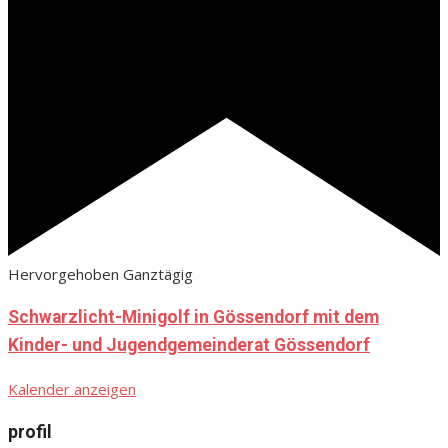
Hervorgehoben
Ganztägig
Schwarzlicht-Minigolf in Gössendorf mit dem
Kinder- und Jugendgemeinderat Gössendorf
Kalender anzeigen
profil