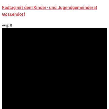
Radtag mit dem Kinder- und Jugendgemeinderat
Gössendorf
Aug.
8