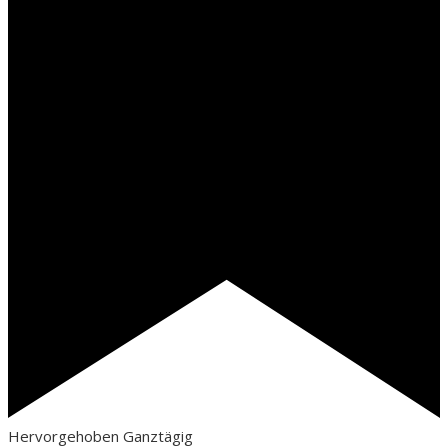
Hervorgehoben
Ganztägig