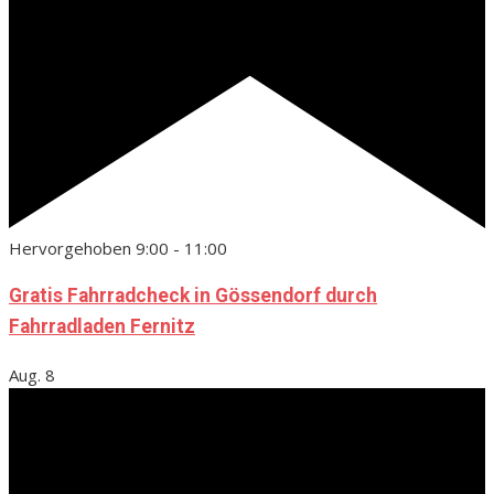
Hervorgehoben
9:00
-
11:00
Gratis Fahrradcheck in Gössendorf durch
Fahrradladen Fernitz
Aug.
8