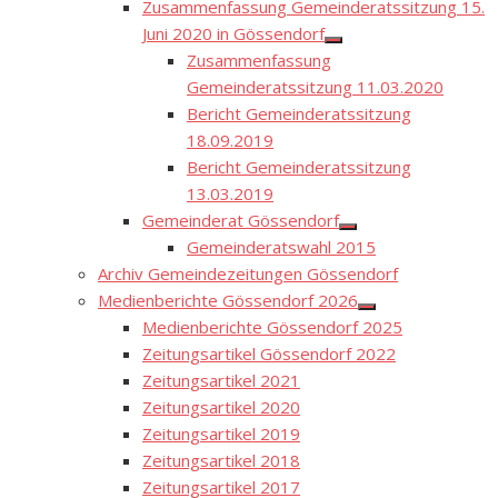
Zusammenfassung Gemeinderatssitzung 15.
Juni 2020 in Gössendorf
Show
Zusammenfassung
sub
menu
Gemeinderatssitzung 11.03.2020
Bericht Gemeinderatssitzung
18.09.2019
Bericht Gemeinderatssitzung
13.03.2019
Gemeinderat Gössendorf
Show
Gemeinderatswahl 2015
sub
menu
Archiv Gemeindezeitungen Gössendorf
Medienberichte Gössendorf 2026
Show
Medienberichte Gössendorf 2025
sub
menu
Zeitungsartikel Gössendorf 2022
Zeitungsartikel 2021
Zeitungsartikel 2020
Zeitungsartikel 2019
Zeitungsartikel 2018
Zeitungsartikel 2017