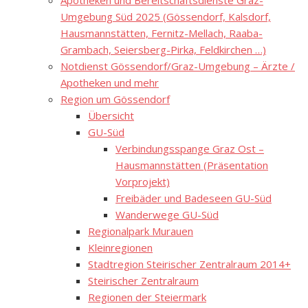
Apotheken und Bereitschaftsdienste Graz-
Umgebung Süd 2025 (Gössendorf, Kalsdorf,
Hausmannstätten, Fernitz-Mellach, Raaba-
Grambach, Seiersberg-Pirka, Feldkirchen …)
Notdienst Gössendorf/Graz-Umgebung – Ärzte /
Apotheken und mehr
Region um Gössendorf
Übersicht
GU-Süd
Verbindungsspange Graz Ost –
Hausmannstätten (Präsentation
Vorprojekt)
Freibäder und Badeseen GU-Süd
Wanderwege GU-Süd
Regionalpark Murauen
Kleinregionen
Stadtregion Steirischer Zentralraum 2014+
Steirischer Zentralraum
Regionen der Steiermark