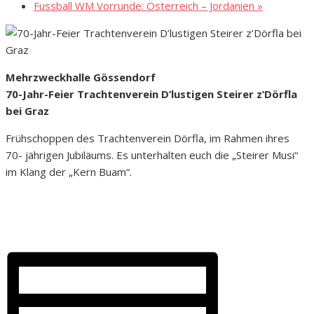
Fussball WM Vorrunde: Österreich – Jordanien
»
Mehrzweckhalle Gössendorf
70-Jahr-Feier Trachtenverein D’lustigen Steirer z’Dörfla
bei Graz
Frühschoppen des Trachtenverein Dörfla, im Rahmen ihres
70- jährigen Jubiläums. Es unterhalten euch die „Steirer Musi“
im Klang der „Kern Buam“.