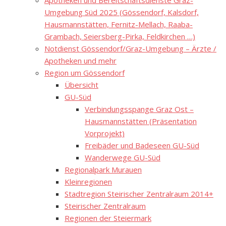
Apotheken und Bereitschaftsdienste Graz-
Umgebung Süd 2025 (Gössendorf, Kalsdorf,
Hausmannstätten, Fernitz-Mellach, Raaba-
Grambach, Seiersberg-Pirka, Feldkirchen …)
Notdienst Gössendorf/Graz-Umgebung – Ärzte /
Apotheken und mehr
Region um Gössendorf
Übersicht
GU-Süd
Verbindungsspange Graz Ost –
Hausmannstätten (Präsentation
Vorprojekt)
Freibäder und Badeseen GU-Süd
Wanderwege GU-Süd
Regionalpark Murauen
Kleinregionen
Stadtregion Steirischer Zentralraum 2014+
Steirischer Zentralraum
Regionen der Steiermark