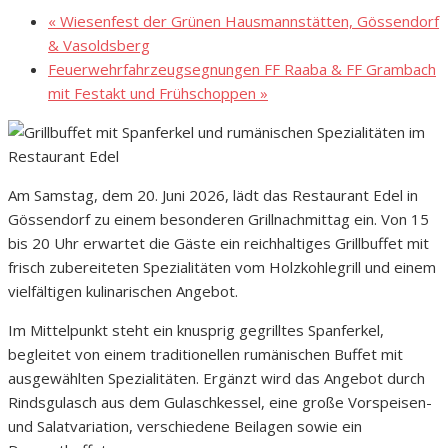
«
Wiesenfest der Grünen Hausmannstätten, Gössendorf
& Vasoldsberg
Feuerwehrfahrzeugsegnungen FF Raaba & FF Grambach
mit Festakt und Frühschoppen
»
Am Samstag, dem 20. Juni 2026, lädt das Restaurant Edel in
Gössendorf zu einem besonderen Grillnachmittag ein. Von 15
bis 20 Uhr erwartet die Gäste ein reichhaltiges Grillbuffet mit
frisch zubereiteten Spezialitäten vom Holzkohlegrill und einem
vielfältigen kulinarischen Angebot.
Im Mittelpunkt steht ein knusprig gegrilltes Spanferkel,
begleitet von einem traditionellen rumänischen Buffet mit
ausgewählten Spezialitäten. Ergänzt wird das Angebot durch
Rindsgulasch aus dem Gulaschkessel, eine große Vorspeisen-
und Salatvariation, verschiedene Beilagen sowie ein