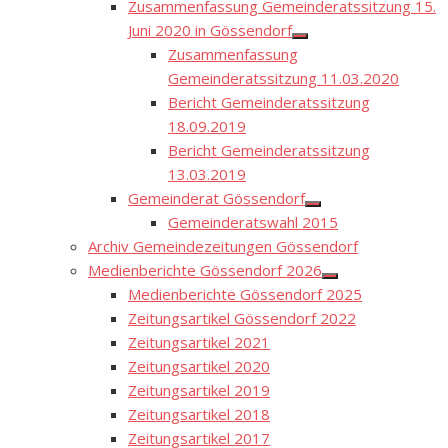
Zusammenfassung Gemeinderatssitzung 15.
Juni 2020 in Gössendorf
Show
Zusammenfassung
sub
menu
Gemeinderatssitzung 11.03.2020
Bericht Gemeinderatssitzung
18.09.2019
Bericht Gemeinderatssitzung
13.03.2019
Gemeinderat Gössendorf
Show
Gemeinderatswahl 2015
sub
menu
Archiv Gemeindezeitungen Gössendorf
Medienberichte Gössendorf 2026
Show
Medienberichte Gössendorf 2025
sub
menu
Zeitungsartikel Gössendorf 2022
Zeitungsartikel 2021
Zeitungsartikel 2020
Zeitungsartikel 2019
Zeitungsartikel 2018
Zeitungsartikel 2017