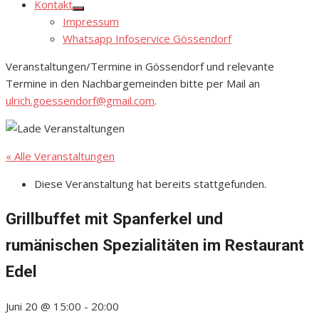
Kontakt
Show
Impressum
sub
menu
Whatsapp Infoservice Gössendorf
Veranstaltungen/Termine in Gössendorf und relevante
Termine in den Nachbargemeinden bitte per Mail an
ulrich.goessendorf@gmail.com
.
« Alle Veranstaltungen
Diese Veranstaltung hat bereits stattgefunden.
Grillbuffet mit Spanferkel und
rumänischen Spezialitäten im Restaurant
Edel
Juni 20 @ 15:00
-
20:00