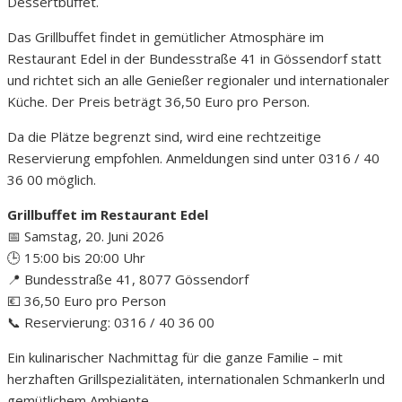
Dessertbuffet.
Das Grillbuffet findet in gemütlicher Atmosphäre im
Restaurant Edel in der Bundesstraße 41 in Gössendorf statt
und richtet sich an alle Genießer regionaler und internationaler
Küche. Der Preis beträgt 36,50 Euro pro Person.
Da die Plätze begrenzt sind, wird eine rechtzeitige
Reservierung empfohlen. Anmeldungen sind unter 0316 / 40
36 00 möglich.
Grillbuffet im Restaurant Edel
📅 Samstag, 20. Juni 2026
🕒 15:00 bis 20:00 Uhr
📍 Bundesstraße 41, 8077 Gössendorf
💶 36,50 Euro pro Person
📞 Reservierung: 0316 / 40 36 00
Ein kulinarischer Nachmittag für die ganze Familie – mit
herzhaften Grillspezialitäten, internationalen Schmankerln und
gemütlichem Ambiente.