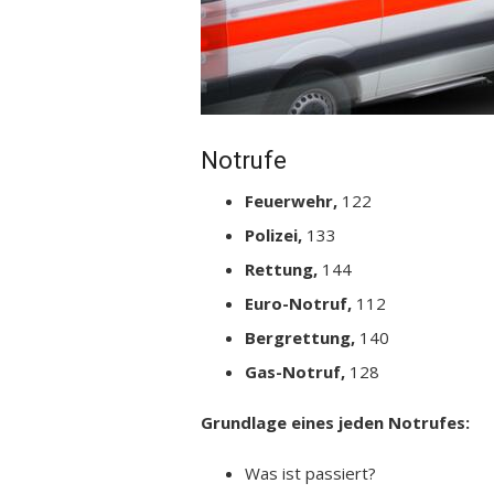
Notrufe
Feuerwehr,
122
Polizei,
133
Rettung,
144
Euro-Notruf,
112
Bergrettung,
140
Gas-Notruf,
128
Grundlage eines jeden Notrufes:
Was ist passiert?