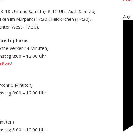
r 8-18 Uhr und Samstag 8-12 Uhr. Auch Samstag
Aug.
en im Murpark (17:30), Feldkirchen (17:30),
enter West (17:30).
hristophorus
ohne Verkehr 4 Minuten)
mstag 8:00 – 12:00 Uhr
f.at/
rkehr 5 Minuten)
mstag 8:00 – 12:00 Uhr
inuten)
mstag 8:00 – 12:00 Uhr