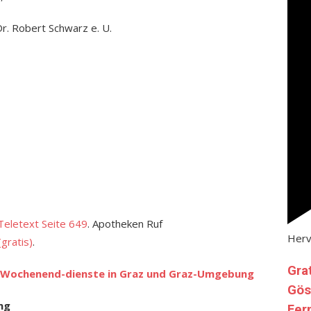
r. Robert Schwarz e. U.
eletext Seite 649
. Apotheken Ruf
Her
gratis)
.
Gra
Wochenend-dienste in Graz und Graz-Umgebung
Gös
ng
Fer