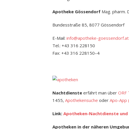
Apotheke Gössendorf
Mag. pharm. D
Bundesstraße 85, 8077 Gössendorf
E-Mail:
info@apotheke-goessendorf.at
Tel.: +43 316 228150
Fax: +43 316 228150–4
Nachtdienste
erfährt man über
ORF T
1455,
Apothekensuche
oder
Apo-App (
Link:
Apotheken-Nachtdienste und 
Apotheken in der näheren Umgebu