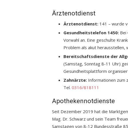
Ärztenotdienst
Ärztenotdienst:
141 – wurde v
Gesundheitstelefon 1450:
Bei
Vorwahl an. Eine geschulte Krank
Problem als akut herausstellen, 
Bereitschaftsdienste der All
(Samstag, Sonntag 8-11 Uhr) geö
Gesundheitsplattform organisier
Zahnärzte:
Informationen zum z
Tel.
0316/818111
Apothekennotdienste
Seit Dezember 2019 hat die Marktgem
Mag. Dr. Schwarz und sein Team freuen
Samstagen von 8-12 Bundesstraße 85