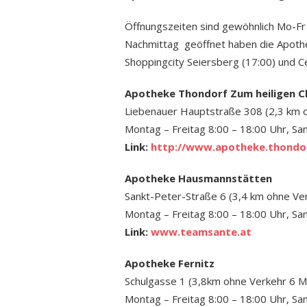
Öffnungszeiten sind gewöhnlich Mo-F
Nachmittag geöffnet haben die Apothek
Shoppingcity Seiersberg (17:00) und C
Apotheke Thondorf Zum heiligen C
Liebenauer Hauptstraße 308 (2,3 km 
Montag – Freitag 8:00 – 18:00 Uhr, Sa
Link:
http://www.apotheke.thondor
Apotheke Hausmannstätten
Sankt-Peter-Straße 6 (3,4 km ohne Ve
Montag – Freitag 8:00 – 18:00 Uhr, Sa
Link:
www.teamsante.at
Apotheke Fernitz
Schulgasse 1 (3,8km ohne Verkehr 6 M
Montag – Freitag 8:00 – 18:00 Uhr, Sa