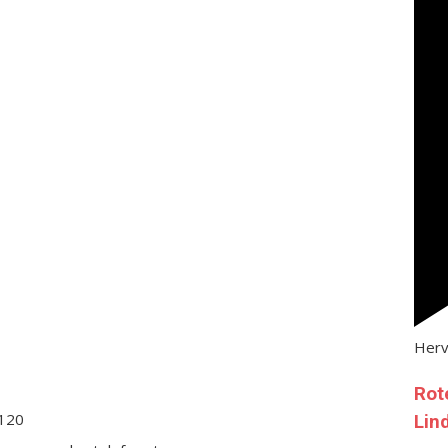
Her
Rot
120
Lin