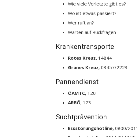
Wie viele Verletzte gibt es?
Wo ist etwas passiert?
Wer ruft an?
Warten auf Rückfragen
Krankentransporte
Rotes Kreuz,
14844
Grünes Kreuz,
03457/2223
Pannendienst
ÖAMTC,
120
ARBÖ,
123
Suchtprävention
Essstörungshotline,
0800/201