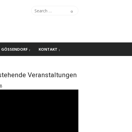
Search
Search
for:
S GÖSSENDORF
KONTAKT
stehende Veranstaltungen
8