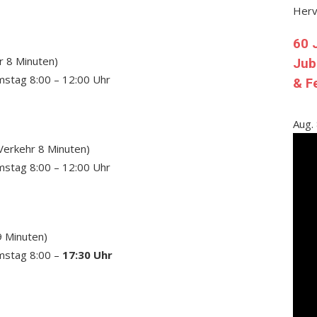
Her
60 
r 8 Minuten)
Jub
mstag 8:00 – 12:00 Uhr
& F
Aug.
Verkehr 8 Minuten)
mstag 8:00 – 12:00 Uhr
9 Minuten)
amstag 8:00 –
17:30 Uhr