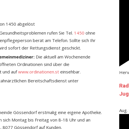
on 1450 abgelöst
 Gesundheitsproblemen rufen Sie Tel.
1450
ohne
enpflegeperson berät am Telefon. Sollte sich Ihr
wird sofort der Rettungsdienst geschickt.
gemeinmediziner:
Die aktuell am Wochenende
ffneten Ordinationen sind über die
t und auf
www.ordinationen.st
einsehbar.
Her
ahnärztlichen Bereitschaftsdienst unter
Rad
Jug
Aug.
einde Gössendorf erstmalig eine eigene Apotheke.
 sich Montag bis Freitag von 8-18 Uhr und an
, 8077 Gössendorf auf Kunden.