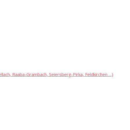
lach, Raaba-Grambach, Seiersberg-Pirka, Feldkirchen …)