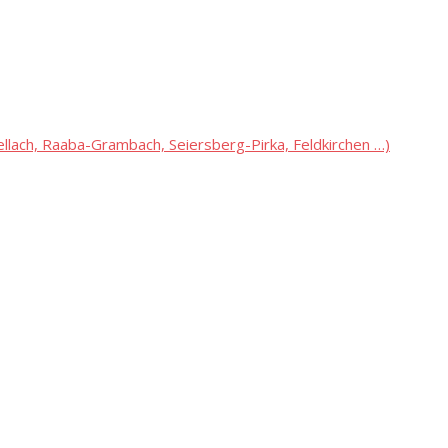
lach, Raaba-Grambach, Seiersberg-Pirka, Feldkirchen …)