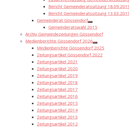
Bericht Gemeinderatssitzung 18.09.201
Bericht Gemeinderatssitzung 13.03.201
Gemeinderat Gössendorf
Show
Gemeinderatswahl 2015
sub
menu
Archiv Gemeindezeitungen Gössendorf
Medienberichte Gössendorf 2026
Show
Medienberichte Gössendorf 2025
sub
menu
Zeitungsartikel Gössendorf 2022
Zeitungsartikel 2021
Zeitungsartikel 2020
Zeitungsartikel 2019
Zeitungsartikel 2018
Zeitungsartikel 2017
Zeitungsartikel 2016
Zeitungsartikel 2015
Zeitungsartikel 2014
Zeitungsartikel 2013
Zeitungsartikel 2012