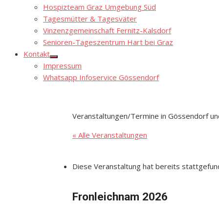
Hospizteam Graz Umgebung Süd
Tagesmütter & Tagesväter
Vinzenzgemeinschaft Fernitz-Kalsdorf
Senioren-Tageszentrum Hart bei Graz
Kontakt
Show
Impressum
sub
menu
Whatsapp Infoservice Gössendorf
Veranstaltungen/Termine in Gössendorf un
« Alle Veranstaltungen
Diese Veranstaltung hat bereits stattgefun
Fronleichnam 2026