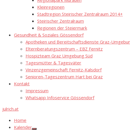
Regionalpark Murauen
Kleinregionen
Stadtregion Steirischer Zentralraum 2014+
Steirischer Zentralraum
Regionen der Steiermark
Gesundheit & Soziales Gössendorf
Apotheken und Bereitschaftsdienste Graz-Umgebung
Elternberatungszentrum – EBZ Fernitz
Hospizteam Graz Umgebung Süd
Tagesmütter & Tagesväter
Vinzenzgemeinschaft Fernitz-Kalsdorf
Senioren-Tageszentrum Hart bei Graz
Kontakt
Impressum
Whatsapp Infoservice Gössendorf
julrich.at
Home
Kalender