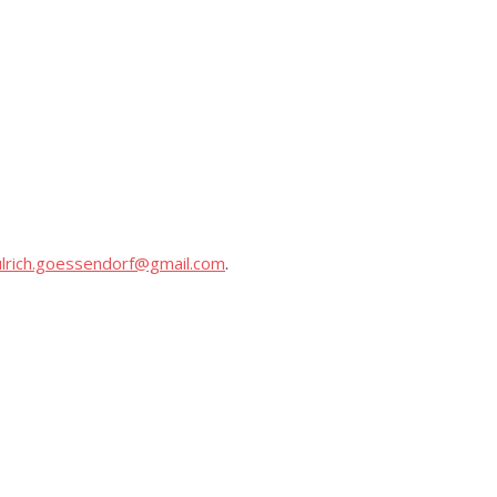
ulrich.goessendorf@gmail.com
.