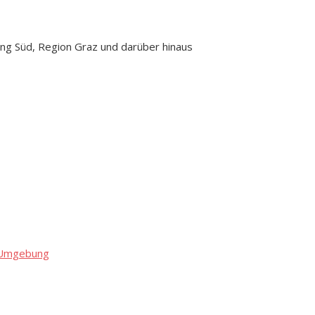
ng Süd, Region Graz und darüber hinaus
d Umgebung