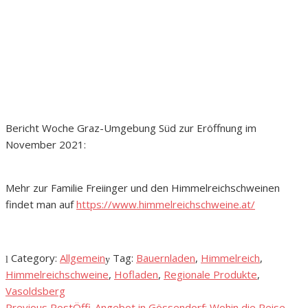
Bericht Woche Graz-Umgebung Süd zur Eröffnung im
November 2021:
Mehr zur Familie Freiinger und den Himmelreichschweinen
findet man auf
https://www.himmelreichschweine.at/
Category:
Allgemein
Tag:
Bauernladen
,
Himmelreich
,
Himmelreichschweine
,
Hofladen
,
Regionale Produkte
,
Vasoldsberg
Previous Post
Öffi-Angebot in Gössendorf: Wohin die Reise