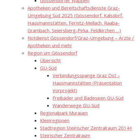
Gössendorfer Wappen
Apotheken und Bereitschaftsdienste Graz-
Umgebung Süd 2025 (Gössendorf, Kalsdorf,
Hausmannstätten, Fernitz-Mellach, Raaba-
Grambach, Seiersberg-Pirka, Feldkirchen …)
Notdienst Gössendorf/Graz-Umgebung – Ärzte /
Apotheken und mehr
Region um Gössendorf
Übersicht
GU-Süd
Verbindungsspange Graz Ost –
Hausmannstätten (Präsentation
Vorprojekt)
Freibäder und Badeseen GU-Süd
Wanderwege GU-Süd
Regionalpark Murauen
Kleinregionen
Stadtregion Steirischer Zentralraum 2014+
Steirischer Zentralraum