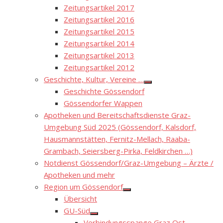
Zeitungsartikel 2017
Zeitungsartikel 2016
Zeitungsartikel 2015
Zeitungsartikel 2014
Zeitungsartikel 2013
Zeitungsartikel 2012
Geschichte, Kultur, Vereine …
Show
Geschichte Gössendorf
sub
menu
Gössendorfer Wappen
Apotheken und Bereitschaftsdienste Graz-
Umgebung Süd 2025 (Gössendorf, Kalsdorf,
Hausmannstätten, Fernitz-Mellach, Raaba-
Grambach, Seiersberg-Pirka, Feldkirchen …)
Notdienst Gössendorf/Graz-Umgebung – Ärzte /
Apotheken und mehr
Region um Gössendorf
Show
Übersicht
sub
menu
GU-Süd
Show
Verbindungsspange Graz Ost –