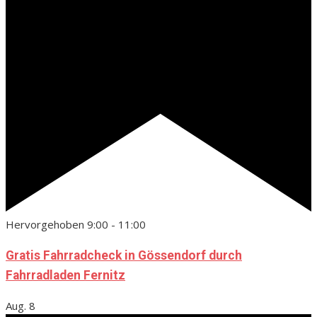
Hervorgehoben
9:00
-
11:00
Gratis Fahrradcheck in Gössendorf durch
Fahrradladen Fernitz
Aug.
8