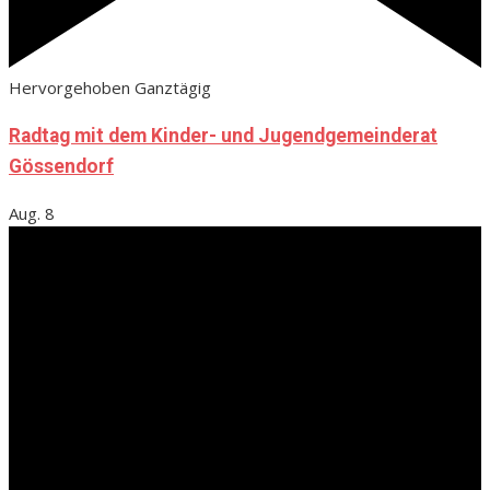
Hervorgehoben
Ganztägig
Radtag mit dem Kinder- und Jugendgemeinderat
Gössendorf
Aug.
8