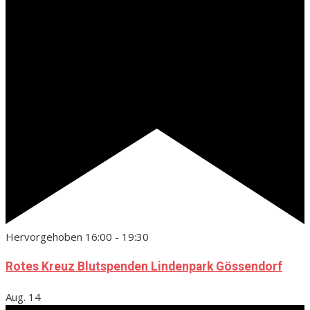
Hervorgehoben
16:00
-
19:30
Rotes Kreuz Blutspenden Lindenpark Gössendorf
Aug.
14