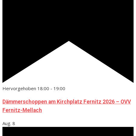
Hervorgehoben
18:00
-
19:00
Dämmerschoppen am Kirchplatz Fernitz 2026 – OVV
Fernitz-Mellach
Aug.
8