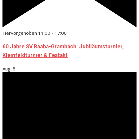
Hervorgehoben
11:00
-
17:00
60 Jahre SV Raaba-Grambach: Jubiläumsturnier,
Kleinfeldturnier & Festakt
Aug.
8