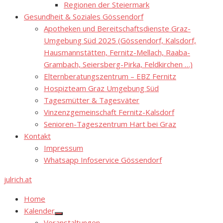
Regionen der Steiermark
Gesundheit & Soziales Gössendorf
Apotheken und Bereitschaftsdienste Graz-
Umgebung Süd 2025 (Gössendorf, Kalsdorf,
Hausmannstätten, Fernitz-Mellach, Raaba-
Grambach, Seiersberg-Pirka, Feldkirchen …)
Elternberatungszentrum – EBZ Fernitz
Hospizteam Graz Umgebung Süd
Tagesmütter & Tagesväter
Vinzenzgemeinschaft Fernitz-Kalsdorf
Senioren-Tageszentrum Hart bei Graz
Kontakt
Impressum
Whatsapp Infoservice Gössendorf
julrich.at
Home
Kalender
Show
Veranstaltungen