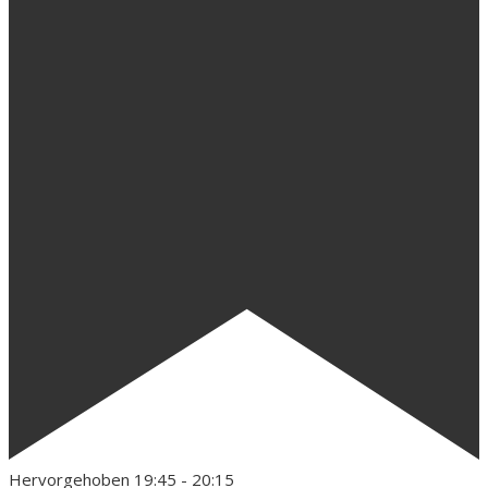
Hervorgehoben
19:45
-
20:15