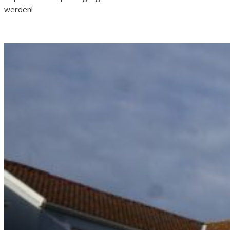
werden!