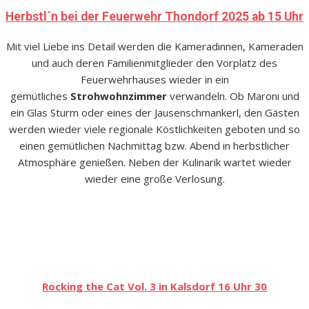
Herbstl´n bei der Feuerwehr Thondorf 2025 ab 15 Uhr
Mit viel Liebe ins Detail werden die Kameradinnen, Kameraden
und auch deren Familienmitglieder den Vorplatz des
Feuerwehrhauses wieder in ein
gemütliches
Strohwohnzimmer
verwandeln. Ob Maroni und
ein Glas Sturm oder eines der Jausenschmankerl, den Gästen
werden wieder viele regionale Köstlichkeiten geboten und so
einen gemütlichen Nachmittag bzw. Abend in herbstlicher
Atmosphäre genießen. Neben der Kulinarik wartet wieder
wieder eine große Verlosung.
Rocking the Cat Vol. 3 in Kalsdorf 16 Uhr 30