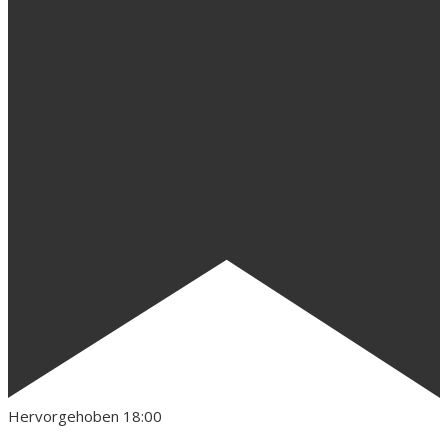
Hervorgehoben
18:00