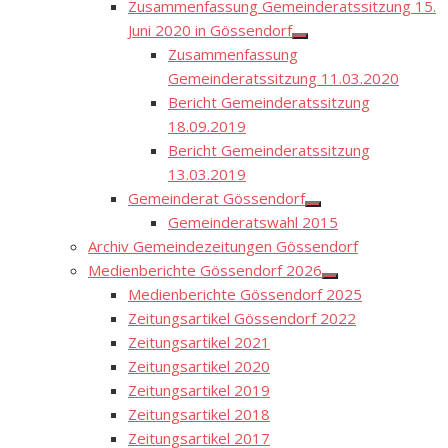
Zusammenfassung Gemeinderatssitzung 15.
Juni 2020 in Gössendorf
Show
Zusammenfassung
sub
menu
Gemeinderatssitzung 11.03.2020
Bericht Gemeinderatssitzung
18.09.2019
Bericht Gemeinderatssitzung
13.03.2019
Gemeinderat Gössendorf
Show
Gemeinderatswahl 2015
sub
menu
Archiv Gemeindezeitungen Gössendorf
Medienberichte Gössendorf 2026
Show
Medienberichte Gössendorf 2025
sub
menu
Zeitungsartikel Gössendorf 2022
Zeitungsartikel 2021
Zeitungsartikel 2020
Zeitungsartikel 2019
Zeitungsartikel 2018
Zeitungsartikel 2017