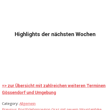
Highlights der nächsten Wochen
=> zur Übersicht mit zahlreichen weiteren Terminen
Gössendorf und Umgebung
Category:
Allgemein
Previous Post
Erlebnisregion Graz mit neuem Mountainbike