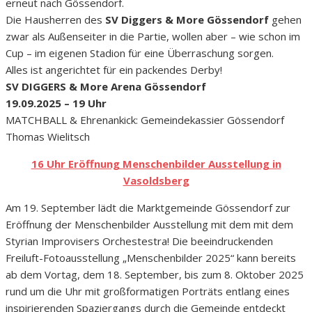
erneut nach Gössendorf.
Die Hausherren des
SV Diggers & More Gössendorf
gehen
zwar als Außenseiter in die Partie, wollen aber – wie schon im
Cup – im eigenen Stadion für eine Überraschung sorgen.
Alles ist angerichtet für ein packendes Derby!
SV DIGGERS & More Arena Gössendorf
19.09.2025 – 19 Uhr
MATCHBALL & Ehrenankick: Gemeindekassier Gössendorf
Thomas Wielitsch
16 Uhr Eröffnung Menschenbilder Ausstellung in
Vasoldsberg
Am 19. September lädt die Marktgemeinde Gössendorf zur
Eröffnung der Menschenbilder Ausstellung mit dem mit dem
Styrian Improvisers Orchestestra! Die beeindruckenden
Freiluft-Fotoausstellung „Menschenbilder 2025“ kann bereits
ab dem Vortag, dem 18. September, bis zum 8. Oktober 2025
rund um die Uhr mit großformatigen Porträts entlang eines
inspirierenden Spaziergangs durch die Gemeinde entdeckt