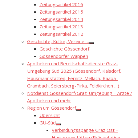
Zeitungsartikel 2016
Zeitungsartikel 2015
Zeitungsartikel 2014
Zeitungsartikel 2013
Zeitungsartikel 2012
Geschichte, Kultur, Vereine …
Show
Geschichte Gössendorf
sub
menu
Gössendorfer Wappen
Apotheken und Bereitschaftsdienste Graz-
Umgebung Süd 2025 (Gössendorf, Kalsdorf,
Hausmannstätten, Fernitz-Mellach, Raaba-
Grambach, Seiersberg-Pirka, Feldkirchen …)
Notdienst Gössendorf/Graz-Umgebung – Ärzte /
Apotheken und mehr
Region um Gössendorf
Show
Übersicht
sub
menu
GU-Süd
Show
Verbindungsspange Graz Ost –
sub
menu
Hausmannstätten (Präsentation