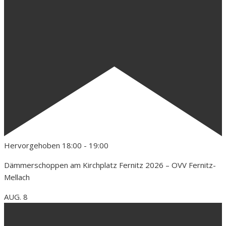
Hervorgehoben
18:00
-
19:00
Dämmerschoppen am Kirchplatz Fernitz 2026 – OVV Fernitz-
Mellach
AUG.
8