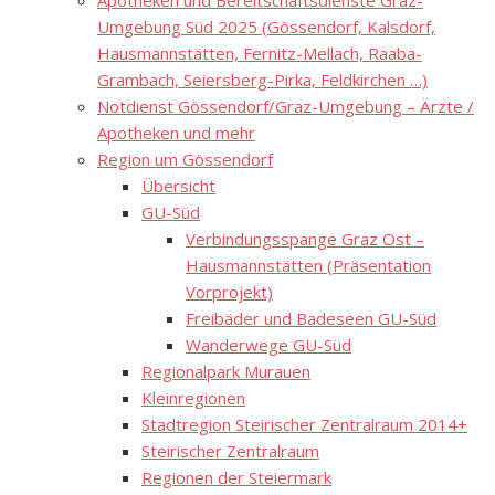
Apotheken und Bereitschaftsdienste Graz-
Umgebung Süd 2025 (Gössendorf, Kalsdorf,
Hausmannstätten, Fernitz-Mellach, Raaba-
Grambach, Seiersberg-Pirka, Feldkirchen …)
Notdienst Gössendorf/Graz-Umgebung – Ärzte /
Apotheken und mehr
Region um Gössendorf
Übersicht
GU-Süd
Verbindungsspange Graz Ost –
Hausmannstätten (Präsentation
Vorprojekt)
Freibäder und Badeseen GU-Süd
Wanderwege GU-Süd
Regionalpark Murauen
Kleinregionen
Stadtregion Steirischer Zentralraum 2014+
Steirischer Zentralraum
Regionen der Steiermark