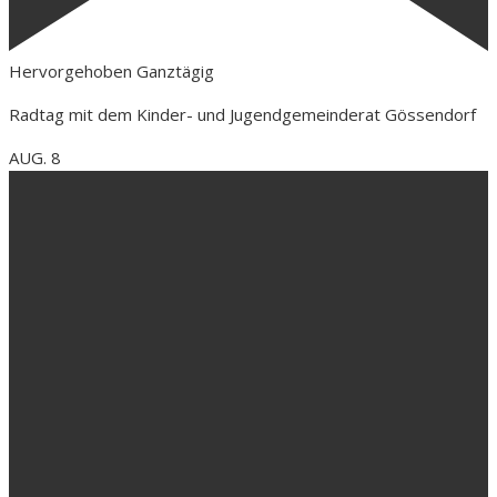
Hervorgehoben
Ganztägig
Radtag mit dem Kinder- und Jugendgemeinderat Gössendorf
AUG.
8