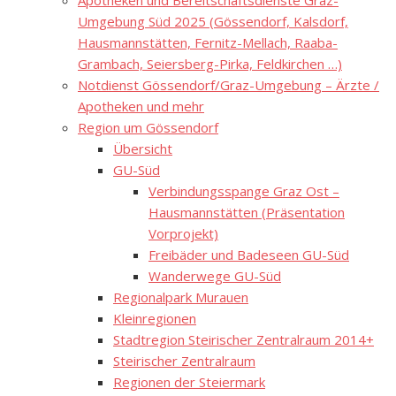
Apotheken und Bereitschaftsdienste Graz-
Umgebung Süd 2025 (Gössendorf, Kalsdorf,
Hausmannstätten, Fernitz-Mellach, Raaba-
Grambach, Seiersberg-Pirka, Feldkirchen …)
Notdienst Gössendorf/Graz-Umgebung – Ärzte /
Apotheken und mehr
Region um Gössendorf
Übersicht
GU-Süd
Verbindungsspange Graz Ost –
Hausmannstätten (Präsentation
Vorprojekt)
Freibäder und Badeseen GU-Süd
Wanderwege GU-Süd
Regionalpark Murauen
Kleinregionen
Stadtregion Steirischer Zentralraum 2014+
Steirischer Zentralraum
Regionen der Steiermark