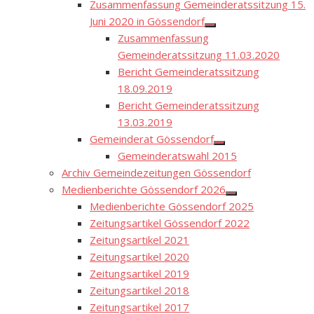
Zusammenfassung Gemeinderatssitzung 15.
Juni 2020 in Gössendorf
Show
Zusammenfassung
sub
menu
Gemeinderatssitzung 11.03.2020
Bericht Gemeinderatssitzung
18.09.2019
Bericht Gemeinderatssitzung
13.03.2019
Gemeinderat Gössendorf
Show
Gemeinderatswahl 2015
sub
menu
Archiv Gemeindezeitungen Gössendorf
Medienberichte Gössendorf 2026
Show
Medienberichte Gössendorf 2025
sub
menu
Zeitungsartikel Gössendorf 2022
Zeitungsartikel 2021
Zeitungsartikel 2020
Zeitungsartikel 2019
Zeitungsartikel 2018
Zeitungsartikel 2017