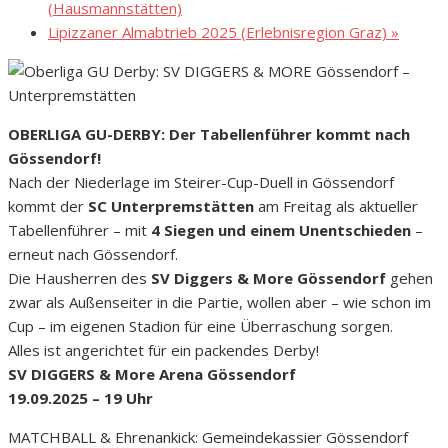
(Hausmannstätten)
Lipizzaner Almabtrieb 2025 (Erlebnisregion Graz)
»
OBERLIGA GU-DERBY: Der Tabellenführer kommt nach
Gössendorf!
Nach der Niederlage im Steirer-Cup-Duell in Gössendorf
kommt der
SC Unterpremstätten
am Freitag als aktueller
Tabellenführer – mit
4 Siegen und einem Unentschieden
–
erneut nach Gössendorf.
Die Hausherren des
SV Diggers & More Gössendorf
gehen
zwar als Außenseiter in die Partie, wollen aber – wie schon im
Cup – im eigenen Stadion für eine Überraschung sorgen.
Alles ist angerichtet für ein packendes Derby!
SV DIGGERS & More Arena Gössendorf
19.09.2025 – 19 Uhr
MATCHBALL & Ehrenankick: Gemeindekassier Gössendorf