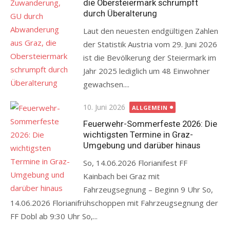
die Obersteiermark schrumpft
durch Überalterung
Laut den neuesten endgültigen Zahlen
der Statistik Austria vom 29. Juni 2026
ist die Bevölkerung der Steiermark im
Jahr 2025 lediglich um 48 Einwohner
gewachsen....
Posted
10. Juni 2026
ALLGEMEIN
on
Feuerwehr-Sommerfeste 2026: Die
wichtigsten Termine in Graz-
Umgebung und darüber hinaus
So, 14.06.2026 Florianifest FF
Kainbach bei Graz mit
Fahrzeugsegnung – Beginn 9 Uhr So,
14.06.2026 Florianifrühschoppen mit Fahrzeugsegnung der
FF Dobl ab 9:30 Uhr So,...