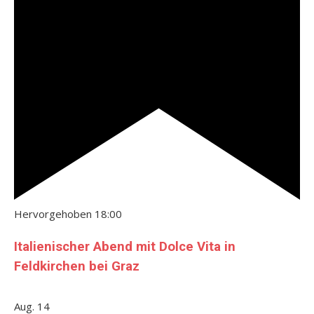
Hervorgehoben
18:00
Italienischer Abend mit Dolce Vita in
Feldkirchen bei Graz
Aug.
14