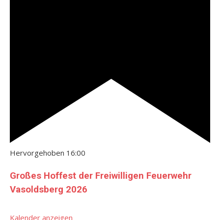
Hervorgehoben
16:00
Großes Hoffest der Freiwilligen Feuerwehr
Vasoldsberg 2026
Kalender anzeigen