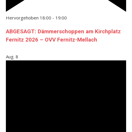
Hervorgehoben
18:00
-
19:00
ABGESAGT: Dämmerschoppen am Kirchplatz
Fernitz 2026 – OVV Fernitz-Mellach
Aug.
8