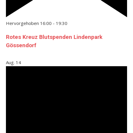
Hervorgehoben
16:00
-
19:30
Rotes Kreuz Blutspenden Lindenpark
Gössendorf
Aug.
14