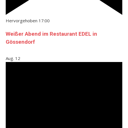
Hervorgehoben
17:00
Weißer Abend im Restaurant EDEL in
Gössendorf
Aug.
12