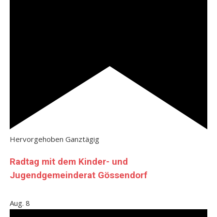
Hervorgehoben
Ganztägig
Radtag mit dem Kinder- und
Jugendgemeinderat Gössendorf
Aug.
8