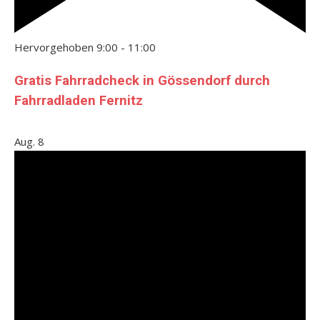
Hervorgehoben
9:00
-
11:00
Gratis Fahrradcheck in Gössendorf durch
Fahrradladen Fernitz
Aug.
8