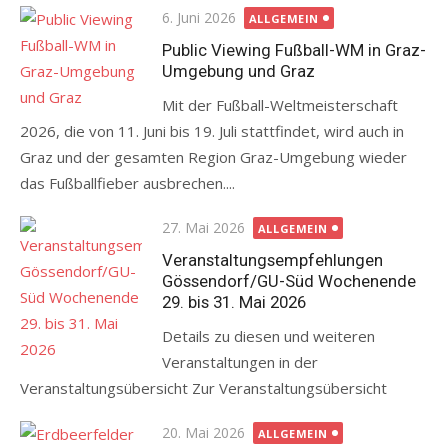
Posted
6. Juni 2026
ALLGEMEIN
on
Public Viewing Fußball-WM in Graz-
Umgebung und Graz
Mit der Fußball-Weltmeisterschaft
2026, die von 11. Juni bis 19. Juli stattfindet, wird auch in
Graz und der gesamten Region Graz-Umgebung wieder
das Fußballfieber ausbrechen....
Posted
27. Mai 2026
ALLGEMEIN
on
Veranstaltungsempfehlungen
Gössendorf/GU-Süd Wochenende
29. bis 31. Mai 2026
Details zu diesen und weiteren
Veranstaltungen in der
Veranstaltungsübersicht Zur Veranstaltungsübersicht
Posted
20. Mai 2026
ALLGEMEIN