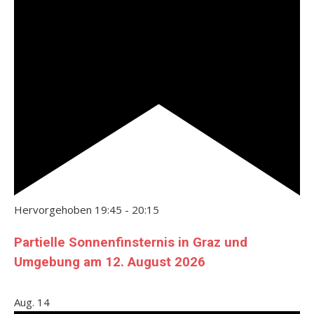
Hervorgehoben
19:45
-
20:15
Partielle Sonnenfinsternis in Graz und
Umgebung am 12. August 2026
Aug.
14