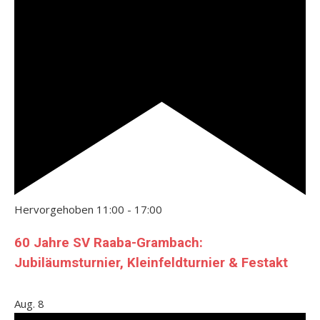
Hervorgehoben
11:00
-
17:00
60 Jahre SV Raaba-Grambach:
Jubiläumsturnier, Kleinfeldturnier & Festakt
Aug.
8