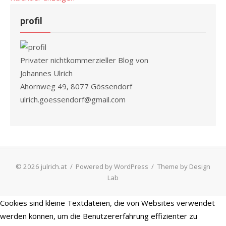
profil
Privater nichtkommerzieller Blog von
Johannes Ulrich
Ahornweg 49, 8077 Gössendorf
ulrich.goessendorf@gmail.com
© 2026 julrich.at
/
Powered by WordPress
/
Theme by Design
Lab
Cookies sind kleine Textdateien, die von Websites verwendet
werden können, um die Benutzererfahrung effizienter zu