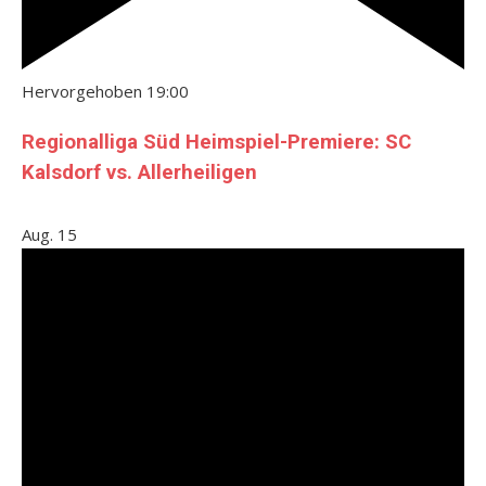
Hervorgehoben
19:00
Regionalliga Süd Heimspiel-Premiere: SC
Kalsdorf vs. Allerheiligen
Aug.
15