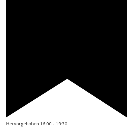
Hervorgehoben
16:00
-
19:30