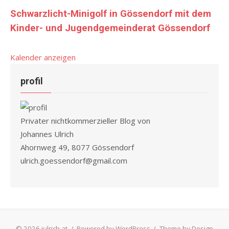
Schwarzlicht-Minigolf in Gössendorf mit dem
Kinder- und Jugendgemeinderat Gössendorf
Kalender anzeigen
profil
Privater nichtkommerzieller Blog von
Johannes Ulrich
Ahornweg 49, 8077 Gössendorf
ulrich.goessendorf@gmail.com
© 2026 julrich.at
/
Powered by WordPress
/
Theme by Design