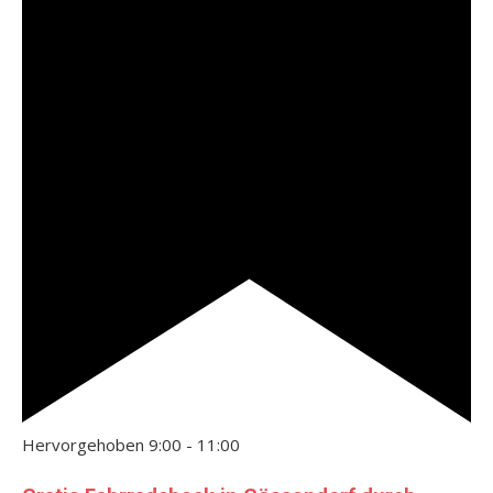
Hervorgehoben
9:00
-
11:00