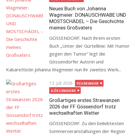
Neues Buch von Johanna
Wagmeier: DONAUSCHWABE UND
MOSTSCHÄDEL – Die Geschichte
meines Großvaters
GÖSSENDORF. Nach ihrem ersten
Buch „Unter der Gürtellinie: Mit Humor
gegen den Tumor“ legt die
Gössendorfer Autorin und
Kabarettistin Johanna Wagmeier nun ihr zweites Werk...
Posted
13. Juli 2026
FEUERWEHR
on
GÖSSENDORF
Großartiges erstes Strawanzen
2026 der FF Gössendorf trotz
wechselhaften Wetter
GÖSSENDORF. Zu den beliebtesten
Sommerveranstaltungen der Region