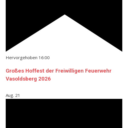
Hervorgehoben
16:00
Großes Hoffest der Freiwilligen Feuerwehr
Vasoldsberg 2026
Aug.
21