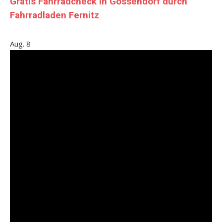
Gratis Fahrradcheck in Gössendorf durch
Fahrradladen Fernitz
Aug.
8