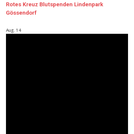
Rotes Kreuz Blutspenden Lindenpark
Gössendorf
Aug.
14