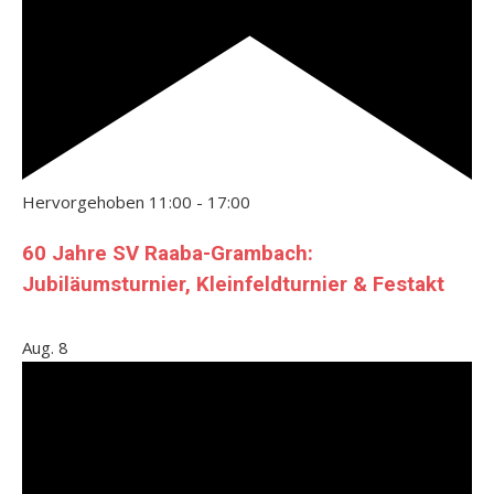
Hervorgehoben
11:00
-
17:00
60 Jahre SV Raaba-Grambach:
Jubiläumsturnier, Kleinfeldturnier & Festakt
Aug.
8