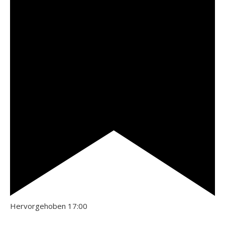
Hervorgehoben
17:00