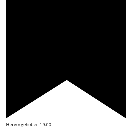
Hervorgehoben
19:00