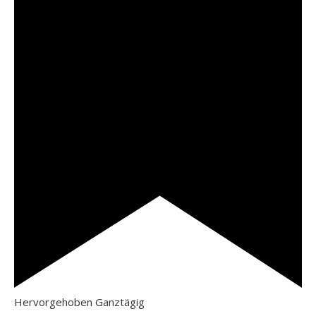
Hervorgehoben
Ganztägig