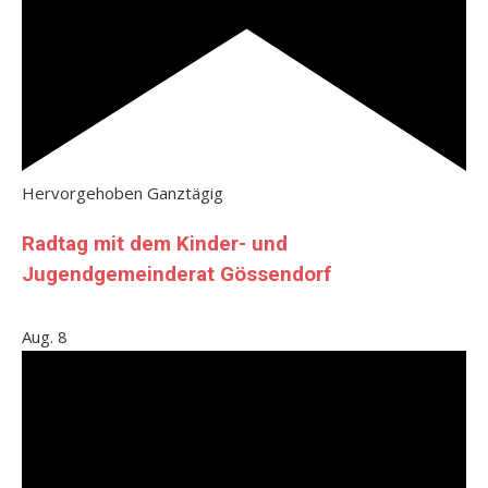
Hervorgehoben
Ganztägig
Radtag mit dem Kinder- und
Jugendgemeinderat Gössendorf
Aug.
8