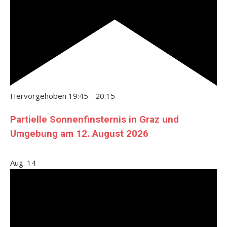
Hervorgehoben
19:45
-
20:15
Partielle Sonnenfinsternis in Graz und
Umgebung am 12. August 2026
Aug.
14