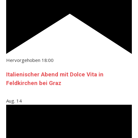
Hervorgehoben
18:00
Italienischer Abend mit Dolce Vita in
Feldkirchen bei Graz
Aug.
14