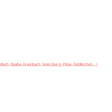
lach, Raaba-Grambach, Seiersberg-Pirka, Feldkirchen …)