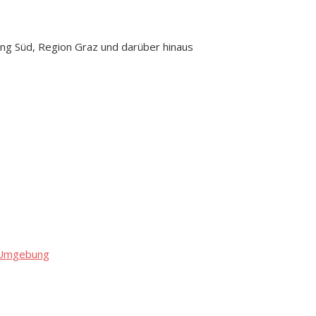
ng Süd, Region Graz und darüber hinaus
d Umgebung