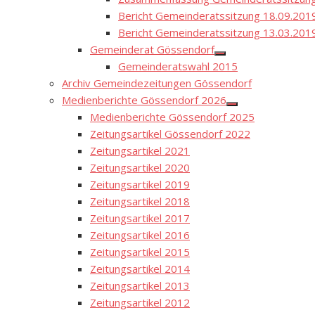
Bericht Gemeinderatssitzung 18.09.201
Bericht Gemeinderatssitzung 13.03.201
Gemeinderat Gössendorf
Show
Gemeinderatswahl 2015
sub
menu
Archiv Gemeindezeitungen Gössendorf
Medienberichte Gössendorf 2026
Show
Medienberichte Gössendorf 2025
sub
menu
Zeitungsartikel Gössendorf 2022
Zeitungsartikel 2021
Zeitungsartikel 2020
Zeitungsartikel 2019
Zeitungsartikel 2018
Zeitungsartikel 2017
Zeitungsartikel 2016
Zeitungsartikel 2015
Zeitungsartikel 2014
Zeitungsartikel 2013
Zeitungsartikel 2012