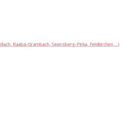
lach, Raaba-Grambach, Seiersberg-Pirka, Feldkirchen …)