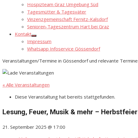
Hospizteam Graz Umgebung Süd
Tagesmütter & Tagesväter
Vinzenzgemeinschaft Fernitz-Kalsdorf
Senioren-Tageszentrum Hart bei Graz
Kontakt
Show
Impressum
sub
menu
Whatsapp Infoservice Gössendorf
Veranstaltungen/Termine in Gössendorf und relevante Termine
« Alle Veranstaltungen
Diese Veranstaltung hat bereits stattgefunden.
Lesung, Feuer, Musik & mehr – Herbstfeier
21. September 2025 @ 17:00