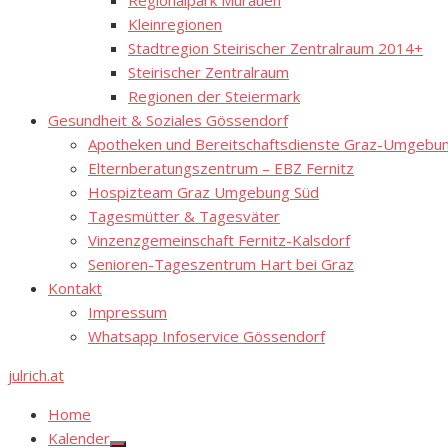
Regionalpark Murauen
Kleinregionen
Stadtregion Steirischer Zentralraum 2014+
Steirischer Zentralraum
Regionen der Steiermark
Gesundheit & Soziales Gössendorf
Apotheken und Bereitschaftsdienste Graz-Umgebung
Elternberatungszentrum – EBZ Fernitz
Hospizteam Graz Umgebung Süd
Tagesmütter & Tagesväter
Vinzenzgemeinschaft Fernitz-Kalsdorf
Senioren-Tageszentrum Hart bei Graz
Kontakt
Impressum
Whatsapp Infoservice Gössendorf
julrich.at
Home
Kalender