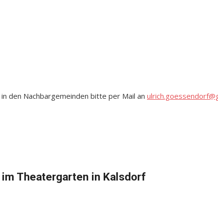
 in den Nachbargemeinden bitte per Mail an
ulrich.goessendorf@
 im Theatergarten in Kalsdorf