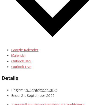
Google Kalender
iCalendar
Outlook 365
Outlook Live
Details
Beginn:
19. September 2025
Ende:
21. September 2025
«
Ausstellung: Menschenbilder in Vasoldsberg