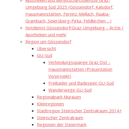
Apotheken und Bereitschaftsdienste Graz-
Umgebung Süd 2025 (Gössendorf, Kalsdorf,
Hausmannstätten, Fernitz-Mellach, Raaba-
Grambach, Seiersberg-Pirka, Feldkirchen …)
Notdienst Gössendorf/Graz-Umgebung – Ärzte /
Apotheken und mehr
Region um Gössendorf
Übersicht
GU-Süd
Verbindungsspange Graz Ost –
Hausmannstätten (Präsentation
Vorprojekt)
Freibäder und Badeseen GU-Süd
Wanderwege GU-Süd
Regionalpark Murauen
Kleinregionen
Stadtregion Steirischer Zentralraum 2014+
Steirischer Zentralraum
Regionen der Steiermark