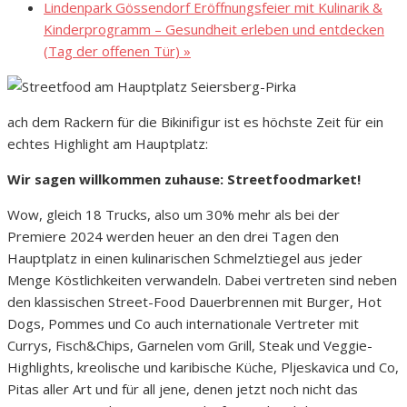
Lindenpark Gössendorf Eröffnungsfeier mit Kulinarik &
Kinderprogramm – Gesundheit erleben und entdecken
(Tag der offenen Tür)
»
ach dem Rackern für die Bikinifigur ist es höchste Zeit für ein
echtes Highlight am Hauptplatz:
Wir sagen willkommen zuhause: Streetfoodmarket!
Wow, gleich 18 Trucks, also um 30% mehr als bei der
Premiere 2024 werden heuer an den drei Tagen den
Hauptplatz in einen kulinarischen Schmelztiegel aus jeder
Menge Köstlichkeiten verwandeln. Dabei vertreten sind neben
den klassischen Street-Food Dauerbrennen mit Burger, Hot
Dogs, Pommes und Co auch internationale Vertreter mit
Currys, Fisch&Chips, Garnelen vom Grill, Steak und Veggie-
Highlights, kreolische und karibische Küche, Pljeskavica und Co,
Pitas aller Art und für all jene, denen jetzt noch nicht das