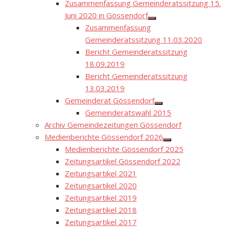
Zusammenfassung Gemeinderatssitzung 15.
Juni 2020 in Gössendorf
Show
Zusammenfassung
sub
menu
Gemeinderatssitzung 11.03.2020
Bericht Gemeinderatssitzung
18.09.2019
Bericht Gemeinderatssitzung
13.03.2019
Gemeinderat Gössendorf
Show
Gemeinderatswahl 2015
sub
menu
Archiv Gemeindezeitungen Gössendorf
Medienberichte Gössendorf 2026
Show
Medienberichte Gössendorf 2025
sub
menu
Zeitungsartikel Gössendorf 2022
Zeitungsartikel 2021
Zeitungsartikel 2020
Zeitungsartikel 2019
Zeitungsartikel 2018
Zeitungsartikel 2017