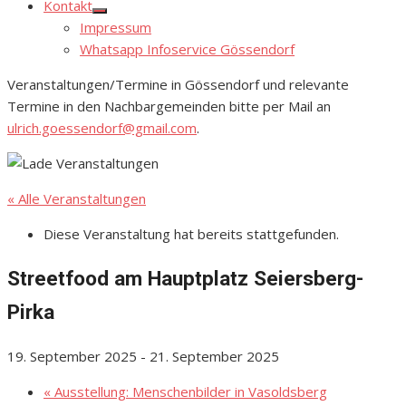
Kontakt
Show
Impressum
sub
menu
Whatsapp Infoservice Gössendorf
Veranstaltungen/Termine in Gössendorf und relevante
Termine in den Nachbargemeinden bitte per Mail an
ulrich.goessendorf@gmail.com
.
« Alle Veranstaltungen
Diese Veranstaltung hat bereits stattgefunden.
Streetfood am Hauptplatz Seiersberg-
Pirka
19. September 2025
-
21. September 2025
«
Ausstellung: Menschenbilder in Vasoldsberg