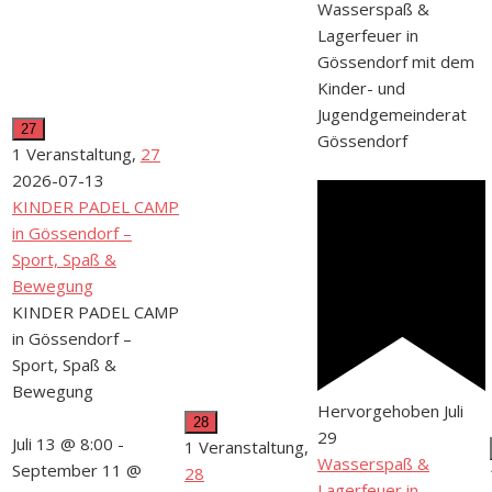
Wasserspaß &
Lagerfeuer in
Gössendorf mit dem
Kinder- und
Jugendgemeinderat
27
Gössendorf
1 Veranstaltung,
27
2026-07-13
KINDER PADEL CAMP
in Gössendorf –
Sport, Spaß &
Bewegung
KINDER PADEL CAMP
in Gössendorf –
Sport, Spaß &
Bewegung
Hervorgehoben
Juli
28
29
Juli 13 @ 8:00
-
1 Veranstaltung,
Wasserspaß &
September 11 @
28
Lagerfeuer in