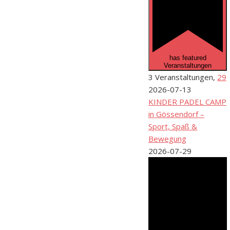
has featured
Veranstaltungen
3 Veranstaltungen,
29
2026-07-13
KINDER PADEL CAMP
in Gössendorf –
Sport, Spaß &
Bewegung
2026-07-29