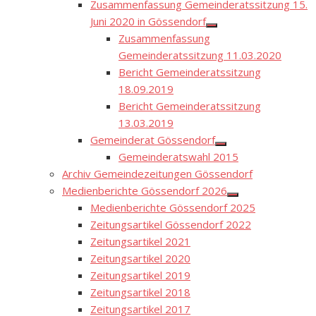
Zusammenfassung Gemeinderatssitzung 15.
Juni 2020 in Gössendorf
Show
Zusammenfassung
sub
menu
Gemeinderatssitzung 11.03.2020
Bericht Gemeinderatssitzung
18.09.2019
Bericht Gemeinderatssitzung
13.03.2019
Gemeinderat Gössendorf
Show
Gemeinderatswahl 2015
sub
menu
Archiv Gemeindezeitungen Gössendorf
Medienberichte Gössendorf 2026
Show
Medienberichte Gössendorf 2025
sub
menu
Zeitungsartikel Gössendorf 2022
Zeitungsartikel 2021
Zeitungsartikel 2020
Zeitungsartikel 2019
Zeitungsartikel 2018
Zeitungsartikel 2017