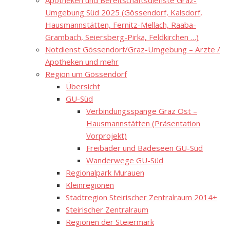
Apotheken und Bereitschaftsdienste Graz-
Umgebung Süd 2025 (Gössendorf, Kalsdorf,
Hausmannstätten, Fernitz-Mellach, Raaba-
Grambach, Seiersberg-Pirka, Feldkirchen …)
Notdienst Gössendorf/Graz-Umgebung – Ärzte /
Apotheken und mehr
Region um Gössendorf
Übersicht
GU-Süd
Verbindungsspange Graz Ost –
Hausmannstätten (Präsentation
Vorprojekt)
Freibäder und Badeseen GU-Süd
Wanderwege GU-Süd
Regionalpark Murauen
Kleinregionen
Stadtregion Steirischer Zentralraum 2014+
Steirischer Zentralraum
Regionen der Steiermark