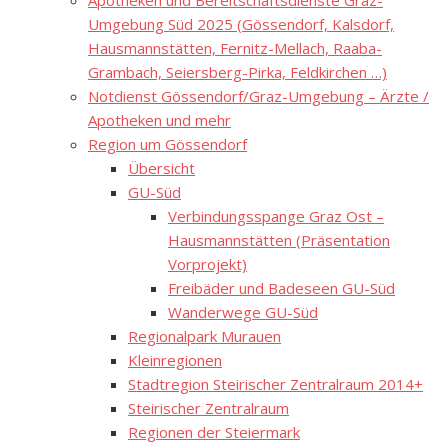
Apotheken und Bereitschaftsdienste Graz-
Umgebung Süd 2025 (Gössendorf, Kalsdorf,
Hausmannstätten, Fernitz-Mellach, Raaba-
Grambach, Seiersberg-Pirka, Feldkirchen …)
Notdienst Gössendorf/Graz-Umgebung – Ärzte /
Apotheken und mehr
Region um Gössendorf
Übersicht
GU-Süd
Verbindungsspange Graz Ost –
Hausmannstätten (Präsentation
Vorprojekt)
Freibäder und Badeseen GU-Süd
Wanderwege GU-Süd
Regionalpark Murauen
Kleinregionen
Stadtregion Steirischer Zentralraum 2014+
Steirischer Zentralraum
Regionen der Steiermark