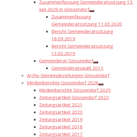
Zusammenfassung Gemeinderatssitzung 15.
Juni 2020 in Gössendorf
Show
Zusammenfassung
sub
menu
Gemeinderatssitzung 11.03.2020
Bericht Gemeinderatssitzung
18.09.2019
Bericht Gemeinderatssitzung
13.03.2019
Gemeinderat Gössendorf
Show
Gemeinderatswahl 2015
sub
menu
Archiv Gemeindezeitungen Gössendorf
Medienberichte Gössendorf 2026
Show
Medienberichte Gössendorf 2025
sub
menu
Zeitungsartikel Gössendorf 2022
Zeitungsartikel 2021
Zeitungsartikel 2020
Zeitungsartikel 2019
Zeitungsartikel 2018
Zeitungsartikel 2017