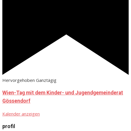
Hervorgehoben
Ganztägig
Wien-Tag mit dem Kinder- und Jugendgemeinderat
Gössendorf
Kalender anzeigen
profil