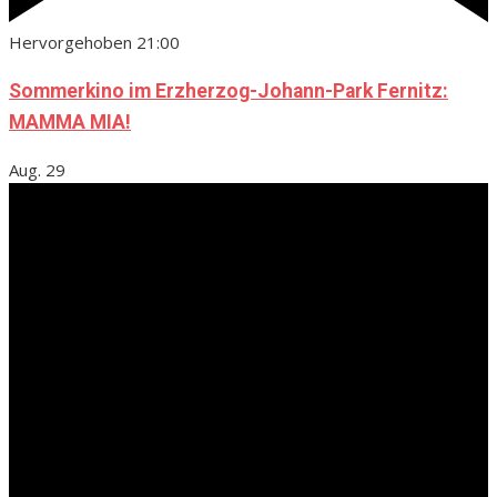
Hervorgehoben
21:00
Sommerkino im Erzherzog-Johann-Park Fernitz:
MAMMA MIA!
Aug.
29