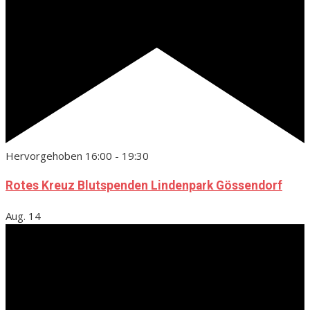
Hervorgehoben
16:00
-
19:30
Rotes Kreuz Blutspenden Lindenpark Gössendorf
Aug.
14