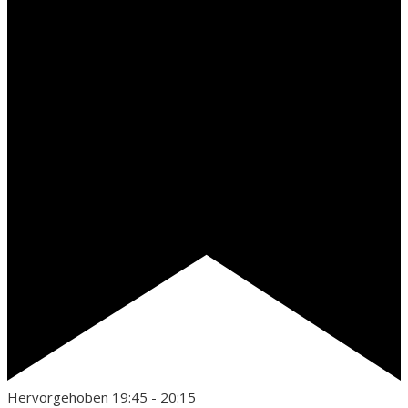
Hervorgehoben
19:45
-
20:15