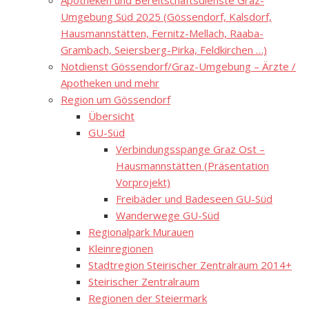
Apotheken und Bereitschaftsdienste Graz-
Umgebung Süd 2025 (Gössendorf, Kalsdorf,
Hausmannstätten, Fernitz-Mellach, Raaba-
Grambach, Seiersberg-Pirka, Feldkirchen …)
Notdienst Gössendorf/Graz-Umgebung – Ärzte /
Apotheken und mehr
Region um Gössendorf
Übersicht
GU-Süd
Verbindungsspange Graz Ost –
Hausmannstätten (Präsentation
Vorprojekt)
Freibäder und Badeseen GU-Süd
Wanderwege GU-Süd
Regionalpark Murauen
Kleinregionen
Stadtregion Steirischer Zentralraum 2014+
Steirischer Zentralraum
Regionen der Steiermark