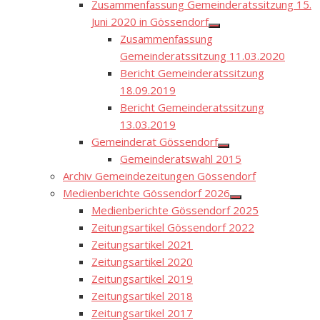
Zusammenfassung Gemeinderatssitzung 15.
Juni 2020 in Gössendorf
Show
Zusammenfassung
sub
menu
Gemeinderatssitzung 11.03.2020
Bericht Gemeinderatssitzung
18.09.2019
Bericht Gemeinderatssitzung
13.03.2019
Gemeinderat Gössendorf
Show
Gemeinderatswahl 2015
sub
menu
Archiv Gemeindezeitungen Gössendorf
Medienberichte Gössendorf 2026
Show
Medienberichte Gössendorf 2025
sub
menu
Zeitungsartikel Gössendorf 2022
Zeitungsartikel 2021
Zeitungsartikel 2020
Zeitungsartikel 2019
Zeitungsartikel 2018
Zeitungsartikel 2017