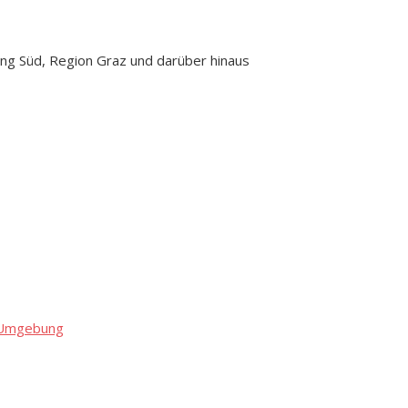
ng Süd, Region Graz und darüber hinaus
d Umgebung