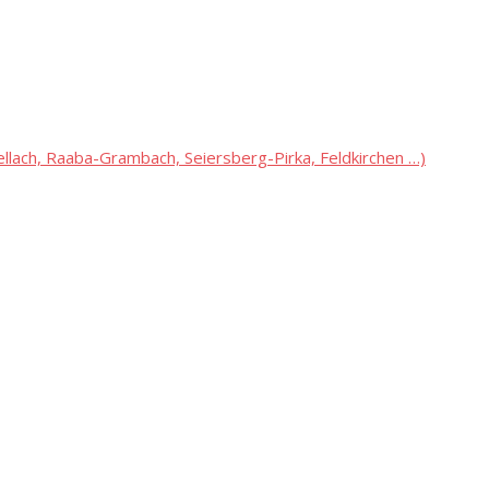
lach, Raaba-Grambach, Seiersberg-Pirka, Feldkirchen …)