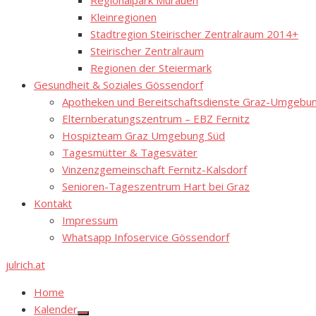
Regionalpark Murauen
Kleinregionen
Stadtregion Steirischer Zentralraum 2014+
Steirischer Zentralraum
Regionen der Steiermark
Gesundheit & Soziales Gössendorf
Apotheken und Bereitschaftsdienste Graz-Umgebung
Elternberatungszentrum – EBZ Fernitz
Hospizteam Graz Umgebung Süd
Tagesmütter & Tagesväter
Vinzenzgemeinschaft Fernitz-Kalsdorf
Senioren-Tageszentrum Hart bei Graz
Kontakt
Impressum
Whatsapp Infoservice Gössendorf
julrich.at
Home
Kalender