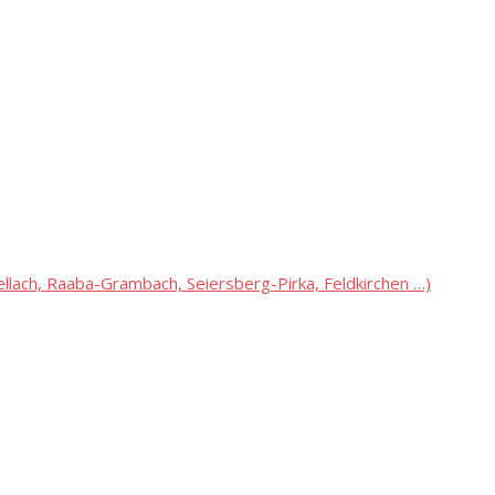
lach, Raaba-Grambach, Seiersberg-Pirka, Feldkirchen …)