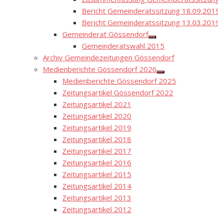
Bericht Gemeinderatssitzung 18.09.201
Bericht Gemeinderatssitzung 13.03.201
Gemeinderat Gössendorf
Show
Gemeinderatswahl 2015
sub
menu
Archiv Gemeindezeitungen Gössendorf
Medienberichte Gössendorf 2026
Show
Medienberichte Gössendorf 2025
sub
menu
Zeitungsartikel Gössendorf 2022
Zeitungsartikel 2021
Zeitungsartikel 2020
Zeitungsartikel 2019
Zeitungsartikel 2018
Zeitungsartikel 2017
Zeitungsartikel 2016
Zeitungsartikel 2015
Zeitungsartikel 2014
Zeitungsartikel 2013
Zeitungsartikel 2012