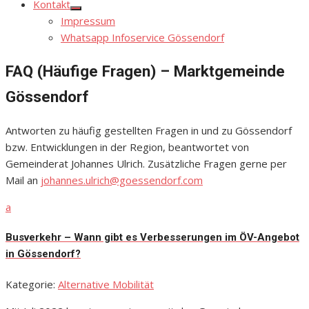
Kontakt
Show
Impressum
sub
menu
Whatsapp Infoservice Gössendorf
FAQ (Häufige Fragen) – Marktgemeinde
Gössendorf
Antworten zu häufig gestellten Fragen in und zu Gössendorf
bzw. Entwicklungen in der Region, beantwortet von
Gemeinderat Johannes Ulrich. Zusätzliche Fragen gerne per
Mail an
johannes.ulrich@goessendorf.com
a
Busverkehr – Wann gibt es Verbesserungen im ÖV-Angebot
in Gössendorf?
Kategorie:
Alternative Mobilität