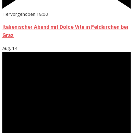
Hervorgehoben
18:00
Italienischer Abend mit Dolce Vita in Feldkirchen bei
Graz
Aug.
14