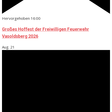
Hervorgehoben
16:00
Großes Hoffest der Freiwilligen Feuerwehr
Vasoldsberg 2026
Aug.
21