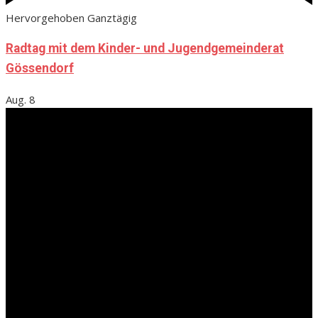
Hervorgehoben
Ganztägig
Radtag mit dem Kinder- und Jugendgemeinderat
Gössendorf
Aug.
8