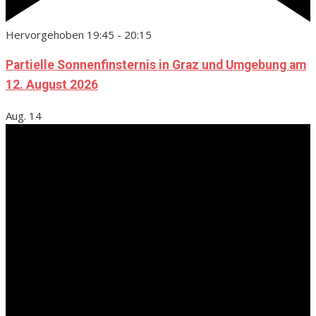
Hervorgehoben
19:45
-
20:15
Partielle Sonnenfinsternis in Graz und Umgebung am
12. August 2026
Aug.
14