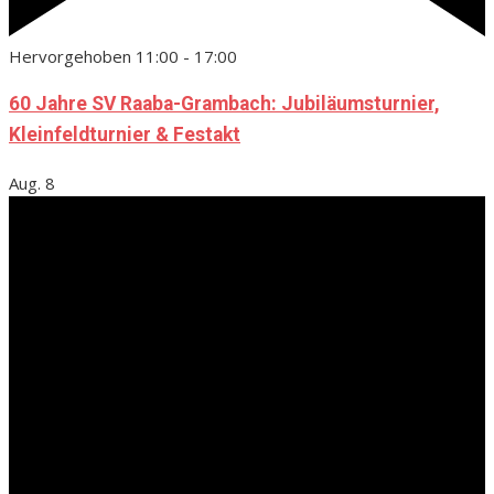
Hervorgehoben
11:00
-
17:00
60 Jahre SV Raaba-Grambach: Jubiläumsturnier,
Kleinfeldturnier & Festakt
Aug.
8