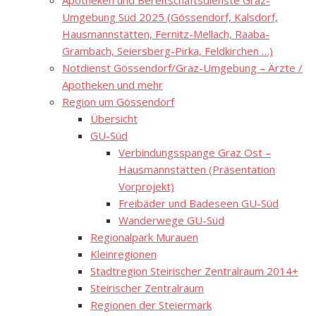
Apotheken und Bereitschaftsdienste Graz-
Umgebung Süd 2025 (Gössendorf, Kalsdorf,
Hausmannstätten, Fernitz-Mellach, Raaba-
Grambach, Seiersberg-Pirka, Feldkirchen …)
Notdienst Gössendorf/Graz-Umgebung – Ärzte /
Apotheken und mehr
Region um Gössendorf
Übersicht
GU-Süd
Verbindungsspange Graz Ost –
Hausmannstätten (Präsentation
Vorprojekt)
Freibäder und Badeseen GU-Süd
Wanderwege GU-Süd
Regionalpark Murauen
Kleinregionen
Stadtregion Steirischer Zentralraum 2014+
Steirischer Zentralraum
Regionen der Steiermark