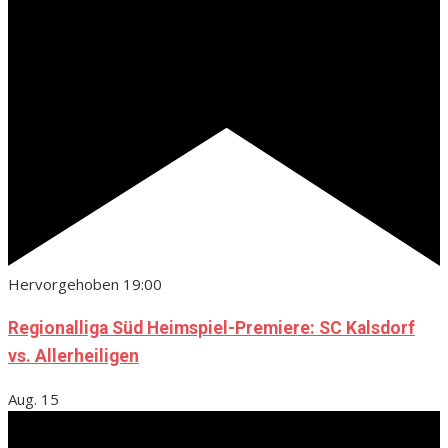
Hervorgehoben
19:00
Regionalliga Süd Heimspiel-Premiere: SC Kalsdorf
vs. Allerheiligen
Aug.
15