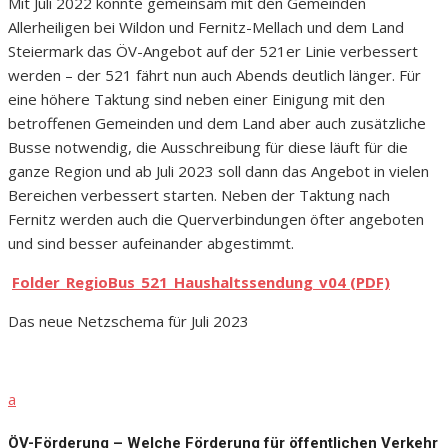
Mit Juli 2022 konnte gemeinsam mit den Gemeinden
Allerheiligen bei Wildon und Fernitz-Mellach und dem Land
Steiermark das ÖV-Angebot auf der 521er Linie verbessert
werden – der 521 fährt nun auch Abends deutlich länger. Für
eine höhere Taktung sind neben einer Einigung mit den
betroffenen Gemeinden und dem Land aber auch zusätzliche
Busse notwendig, die Ausschreibung für diese läuft für die
ganze Region und ab Juli 2023 soll dann das Angebot in vielen
Bereichen verbessert starten. Neben der Taktung nach
Fernitz werden auch die Querverbindungen öfter angeboten
und sind besser aufeinander abgestimmt.
Folder_RegioBus_521_Haushaltssendung_v04 (PDF)
Das neue Netzschema für Juli 2023
a
ÖV-Förderung – Welche Förderung für öffentlichen Verkehr