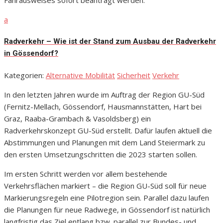
Fahrausweises sofort beantragt werden.
a
Radverkehr – Wie ist der Stand zum Ausbau der Radverkehr
in Gössendorf?
Kategorien:
Alternative Mobilität
Sicherheit
Verkehr
In den letzten Jahren wurde im Auftrag der Region GU-Süd
(Fernitz-Mellach, Gössendorf, Hausmannstätten, Hart bei
Graz, Raaba-Grambach & Vasoldsberg) ein
Radverkehrskonzept GU-Süd erstellt. Dafür laufen aktuell die
Abstimmungen und Planungen mit dem Land Steiermark zu
den ersten Umsetzungschritten die 2023 starten sollen.
Im ersten Schritt werden vor allem bestehende
Verkehrsflächen markiert – die Region GU-Süd soll für neue
Markierungsregeln eine Pilotregion sein. Parallel dazu laufen
die Planungen für neue Radwege, in Gössendorf ist natürlich
langfristig das Ziel entlang bzw. parallel zur Bundes- und