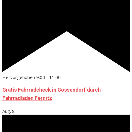
Hervorgehoben
9:00
-
11:00
Gratis Fahrradcheck in Gössendorf durch
Fahrradladen Fernitz
Aug.
8