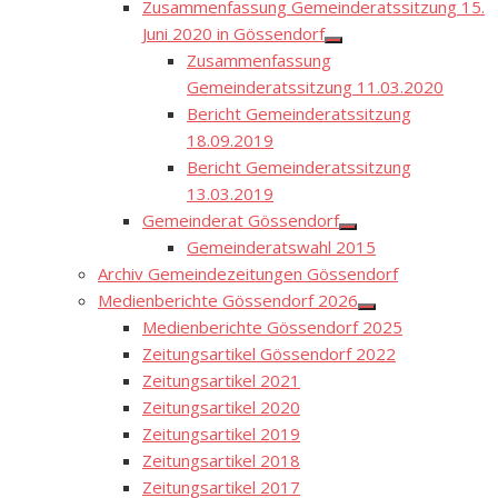
Zusammenfassung Gemeinderatssitzung 15.
Juni 2020 in Gössendorf
Show
Zusammenfassung
sub
menu
Gemeinderatssitzung 11.03.2020
Bericht Gemeinderatssitzung
18.09.2019
Bericht Gemeinderatssitzung
13.03.2019
Gemeinderat Gössendorf
Show
Gemeinderatswahl 2015
sub
menu
Archiv Gemeindezeitungen Gössendorf
Medienberichte Gössendorf 2026
Show
Medienberichte Gössendorf 2025
sub
menu
Zeitungsartikel Gössendorf 2022
Zeitungsartikel 2021
Zeitungsartikel 2020
Zeitungsartikel 2019
Zeitungsartikel 2018
Zeitungsartikel 2017