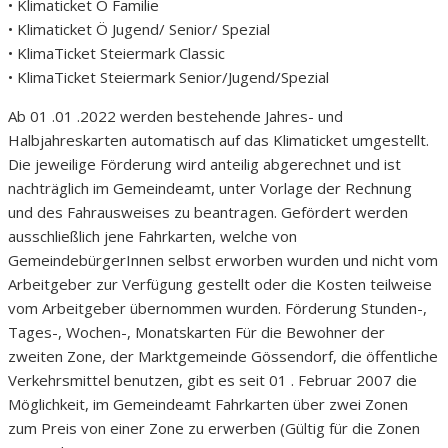
• Klimaticket Ö Familie
• Klimaticket Ö Jugend/ Senior/ Spezial
• KlimaTicket Steiermark Classic
• KlimaTicket Steiermark Senior/Jugend/Spezial
Ab 01 .01 .2022 werden bestehende Jahres- und
Halbjahreskarten automatisch auf das Klimaticket umgestellt.
Die jeweilige Förderung wird anteilig abgerechnet und ist
nachträglich im Gemeindeamt, unter Vorlage der Rechnung
und des Fahrausweises zu beantragen. Gefördert werden
ausschließlich jene Fahrkarten, welche von
GemeindebürgerInnen selbst erworben wurden und nicht vom
Arbeitgeber zur Verfügung gestellt oder die Kosten teilweise
vom Arbeitgeber übernommen wurden. Förderung Stunden-,
Tages-, Wochen-, Monatskarten Für die Bewohner der
zweiten Zone, der Marktgemeinde Gössendorf, die öffentliche
Verkehrsmittel benutzen, gibt es seit 01 . Februar 2007 die
Möglichkeit, im Gemeindeamt Fahrkarten über zwei Zonen
zum Preis von einer Zone zu erwerben (Gültig für die Zonen