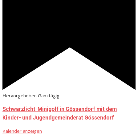
Hervorgehoben
Ganztägig
Schwarzlicht-Minigolf in Gössendorf mit dem
Kinder- und Jugendgemeinderat Gössendorf
Kalender anzeigen