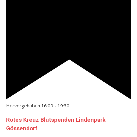
Hervorgehoben
16:00
-
19:30
Rotes Kreuz Blutspenden Lindenpark
Gössendorf