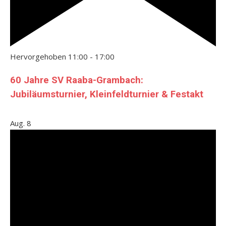
Hervorgehoben
11:00
-
17:00
60 Jahre SV Raaba-Grambach:
Jubiläumsturnier, Kleinfeldturnier & Festakt
Aug.
8