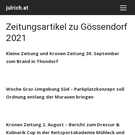
Skip
julrich.at
to
content
Zeitungsartikel zu Gössendorf
2021
Kleine Zeitung und Kronen Zeitung 30. September
zum Brand in Thondorf
Woche Graz-Umgebung Süd – Parkplatzkonzept soll
Ordnung entlang der Murauen bringen
Kronen Zeitung 2. August – Bericht zum Dressur &
Kulinarik Cup in der Reitsportakademie Mühleck und