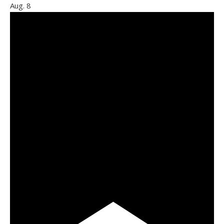
Aug.
8