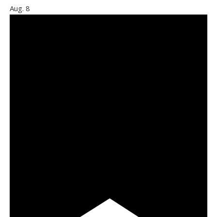
Aug.
8