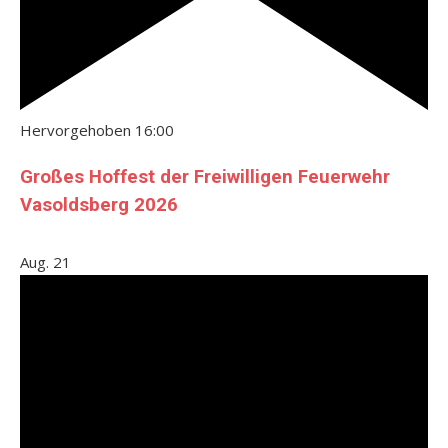
Hervorgehoben
16:00
Großes Hoffest der Freiwilligen Feuerwehr
Vasoldsberg 2026
Aug.
21