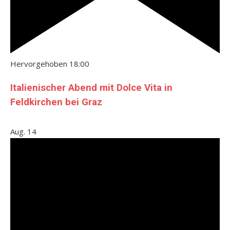
Hervorgehoben
18:00
Italienischer Abend mit Dolce Vita in
Feldkirchen bei Graz
Aug.
14