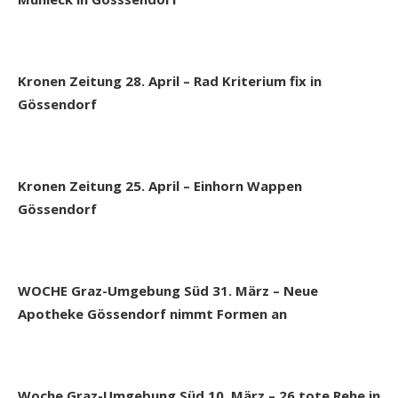
Kronen Zeitung 28. April – Rad Kriterium fix in
Gössendorf
Kronen Zeitung 25. April – Einhorn Wappen
Gössendorf
WOCHE Graz-Umgebung Süd 31. März – Neue
Apotheke Gössendorf nimmt Formen an
Woche Graz-Umgebung Süd 10. März – 26 tote Rehe in