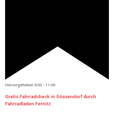
Hervorgehoben
9:00
-
11:00
Gratis Fahrradcheck in Gössendorf durch
Fahrradladen Fernitz