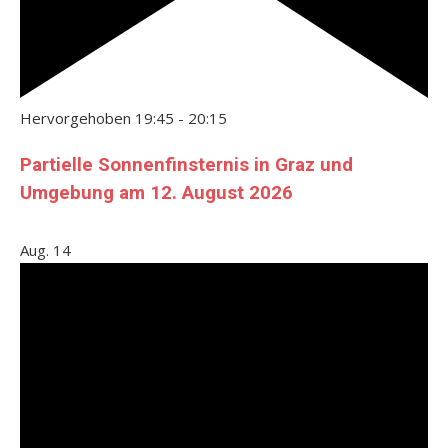
Hervorgehoben
19:45
-
20:15
Partielle Sonnenfinsternis in Graz und
Umgebung am 12. August 2026
Aug.
14