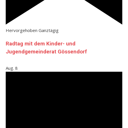
Hervorgehoben
Ganztägig
Radtag mit dem Kinder- und
Jugendgemeinderat Gössendorf
Aug.
8