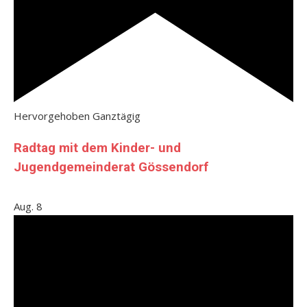
Hervorgehoben
Ganztägig
Radtag mit dem Kinder- und
Jugendgemeinderat Gössendorf
Aug.
8