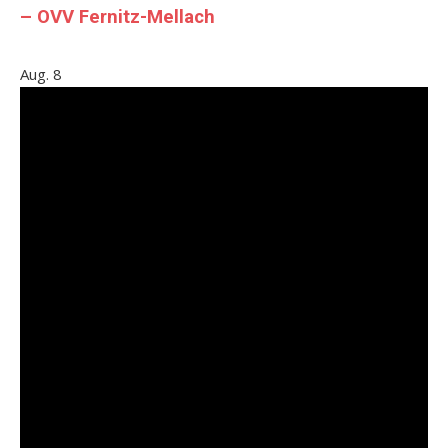
– OVV Fernitz-Mellach
Aug.
8