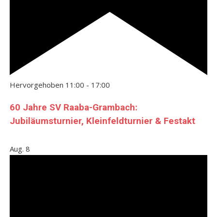
Hervorgehoben
11:00
-
17:00
60 Jahre SV Raaba-Grambach:
Jubiläumsturnier, Kleinfeldturnier & Festakt
Aug.
8