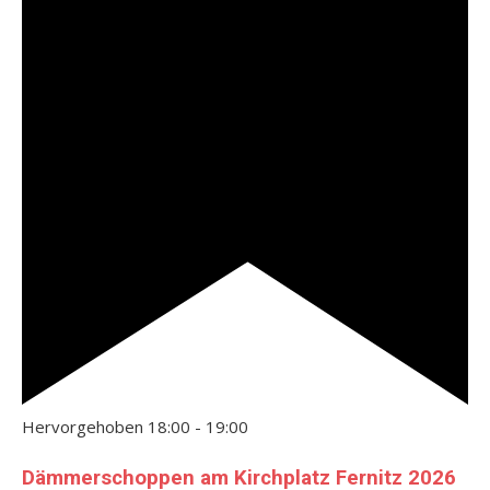
Hervorgehoben
18:00
-
19:00
Dämmerschoppen am Kirchplatz Fernitz 2026