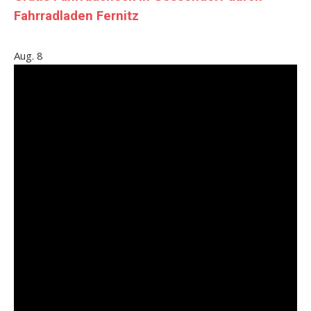
Fahrradladen Fernitz
Aug.
8