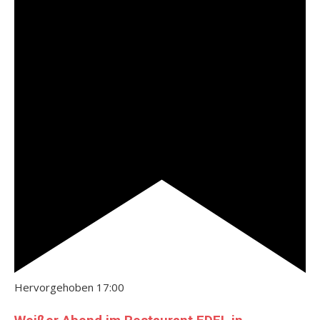
Hervorgehoben
17:00