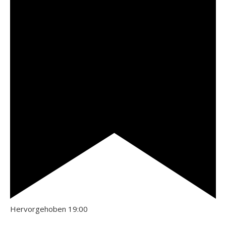
Hervorgehoben
19:00