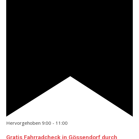
Hervorgehoben
9:00
-
11:00
Gratis Fahrradcheck in Gössendorf durch