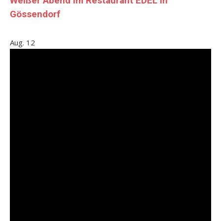
Weißer Abend im Restaurant EDEL in
Gössendorf
Aug.
12