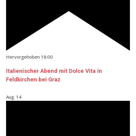
Hervorgehoben
18:00
Italienischer Abend mit Dolce Vita in
Feldkirchen bei Graz
Aug.
14