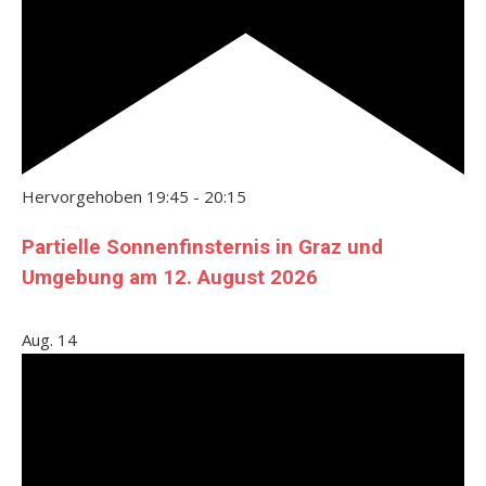
Hervorgehoben
19:45
-
20:15
Partielle Sonnenfinsternis in Graz und
Umgebung am 12. August 2026
Aug.
14