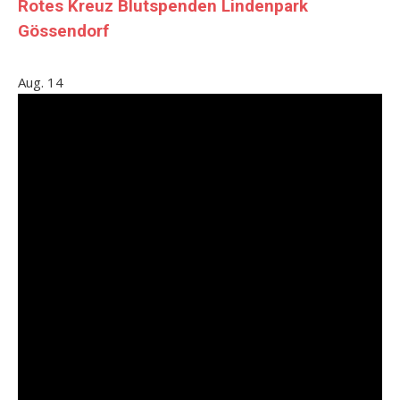
Rotes Kreuz Blutspenden Lindenpark
Gössendorf
Aug.
14