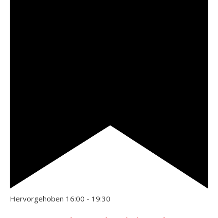
Hervorgehoben
16:00
-
19:30