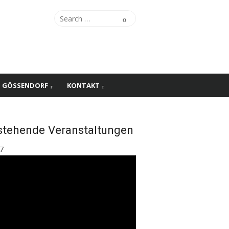
Search
Search
for:
S GÖSSENDORF
KONTAKT
stehende Veranstaltungen
7