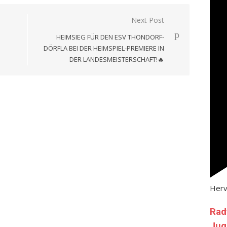
Next Post
HEIMSIEG FÜR DEN ESV THONDORF-
DÖRFLA BEI DER HEIMSPIEL-PREMIERE IN
DER LANDESMEISTERSCHAFT!🔥
Her
Rad
Jug