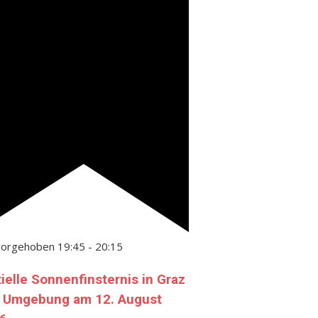
vorgehoben
19:45
-
20:15
tielle Sonnenfinsternis in Graz
 Umgebung am 12. August