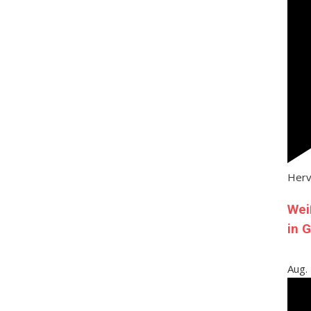
Her
Wei
in 
Aug.