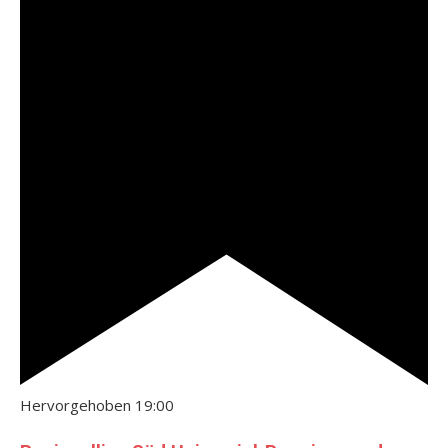
Hervorgehoben
19:00