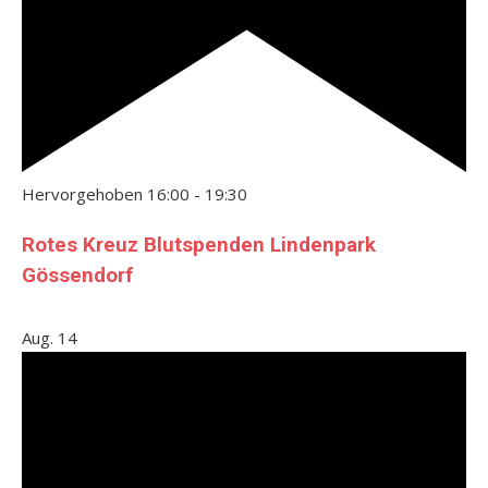
Hervorgehoben
16:00
-
19:30
Rotes Kreuz Blutspenden Lindenpark
Gössendorf
Aug.
14