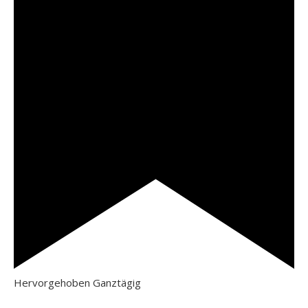
Hervorgehoben
Ganztägig