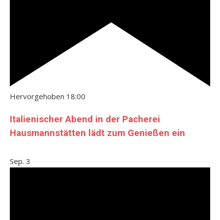
Hervorgehoben
18:00
Italienischer Abend in der Pacherei
Hausmannstätten lädt zum Genießen ein
Sep.
3