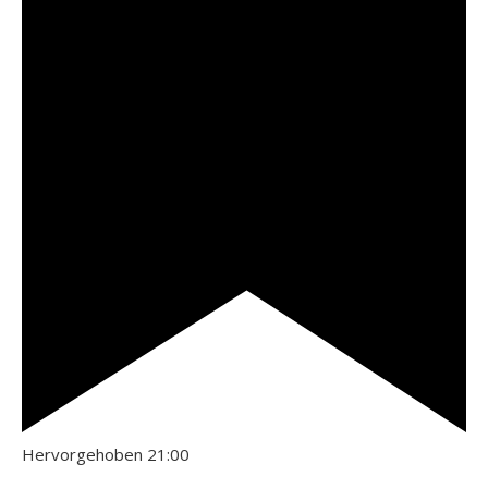
Hervorgehoben
21:00