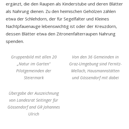
ergänzt, die den Raupen als Kinderstube und deren Blätter
als Nahrung dienen. Zu den heimischen Gehölzen zählen
etwa der Schlehdorn, der für Segelfalter und Kleines
Nachtpfauenauge lebenswichtig ist oder der Kreuzdorn,
dessen Blätter etwa den Zitronenfalterraupen Nahrung
spenden.
Gruppenbild mit allen 20
Von den 36 Gemeinden in
„Natur im Garten“
Graz-Umgebung sind Fernitz-
Pilotgemeinden der
Mellach, Hausmannstätten
Steiermark
und Gössendorf mit dabei
Übergabe der Auszeichnung
von Landesrat Seitinger für
Gössendorf and GR Johannes
Ulrich