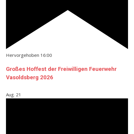
Hervorgehoben
16:00
Großes Hoffest der Freiwilligen Feuerwehr
Vasoldsberg 2026
Aug.
21