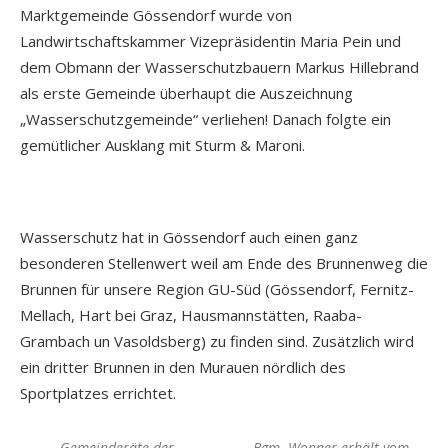
Marktgemeinde Gössendorf wurde von
Landwirtschaftskammer Vizepräsidentin Maria Pein und
dem Obmann der Wasserschutzbauern Markus Hillebrand
als erste Gemeinde überhaupt die Auszeichnung
„Wasserschutzgemeinde“ verliehen! Danach folgte ein
gemütlicher Ausklang mit Sturm & Maroni.
Wasserschutz hat in Gössendorf auch einen ganz
besonderen Stellenwert weil am Ende des Brunnenweg die
Brunnen für unsere Region GU-Süd (Gössendorf, Fernitz-
Mellach, Hart bei Graz, Hausmannstätten, Raaba-
Grambach un Vasoldsberg) zu finden sind. Zusätzlich wird
ein dritter Brunnen in den Murauen nördlich des
Sportplatzes errichtet.
Gemeinderäte der
Bgm. Wonner erhält vom