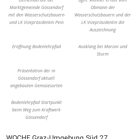
Marktgemeinde Gössendorf
Obmann der
mit den Wasserschutzbauern
Wasserschutzbauern und der
und LK Vizepräsidentin Pein
LK Vizepräsidentin die
Auszeichnung
Eröffnung Bodenlehrpfad
Ausklang bei Maroni und
Sturm
Präsentation der in
Gössendorf aktuell
angebauten Gemüsesorten
Bodenlehrpfad Startpunkt
beim Weg zum Kraftwerk
Gössendorf
WOCHE Graz-Umgebung Süd 27.