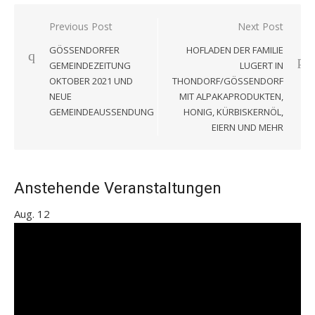
Beitragsnavigation
Previous Post
Next Post
GÖSSENDORFER
HOFLADEN DER FAMILIE
GEMEINDEZEITUNG
LUGERT IN
OKTOBER 2021 UND
THONDORF/GÖSSENDORF
NEUE
MIT ALPAKAPRODUKTEN,
GEMEINDEAUSSENDUNG
HONIG, KÜRBISKERNÖL,
EIERN UND MEHR
Anstehende Veranstaltungen
Aug.
12