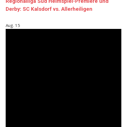
Regionalliga Süd Heimspiel-Premiere und
Derby: SC Kalsdorf vs. Allerheiligen
Aug.
15