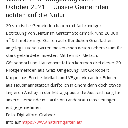
Oktober 2021 – Unsere Gemeinden
achten auf die Natur
20 steirische Gemeinden haben mit fachkundiger
Betreuung von „Natur im Garten“ Steiermark rund 20.000
m² Schmetterlings-Gärten auf öffentlichen Grünflächen
angelegt. Diese Gärten bieten einen neuen Lebensraum für
stark gefährdete Insekten. Mit Fernitz-Mellach,
Gössendorf und Hausmannstätten kommen drei dieser 20
Pilotgemeinden aus Graz-Umgebung. Mit GR Robert
Kappel aus Fernitz-Mellach und VBgm. Alexander Brinner
aus Hausmannstätten durfte ich in einem dann doch etwas
längeren Ausflug in der Mittagspause die Auszeichnung für
unsere Gemeinde in Hartl von Landesrat Hans Seitinger
entgegennehmen.
Foto: Digitalfoto-Grabner
Info auf
https://www.naturimgarten.at/