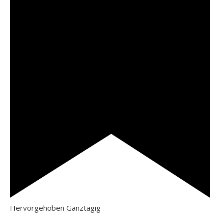
Hervorgehoben
Ganztägig