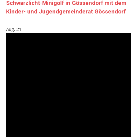
Schwarzlicht-Minigolf in Gössendorf mit dem
Kinder- und Jugendgemeinderat Gössendorf
Aug.
21