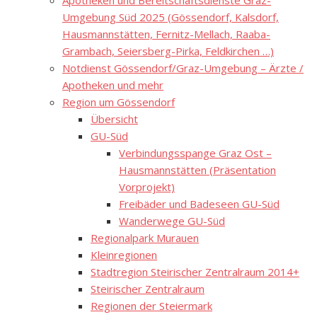
Apotheken und Bereitschaftsdienste Graz-
Umgebung Süd 2025 (Gössendorf, Kalsdorf,
Hausmannstätten, Fernitz-Mellach, Raaba-
Grambach, Seiersberg-Pirka, Feldkirchen …)
Notdienst Gössendorf/Graz-Umgebung – Ärzte /
Apotheken und mehr
Region um Gössendorf
Übersicht
GU-Süd
Verbindungsspange Graz Ost –
Hausmannstätten (Präsentation
Vorprojekt)
Freibäder und Badeseen GU-Süd
Wanderwege GU-Süd
Regionalpark Murauen
Kleinregionen
Stadtregion Steirischer Zentralraum 2014+
Steirischer Zentralraum
Regionen der Steiermark