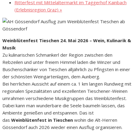
Ritterfest mit Mittelaltermarkt im Taggerhof Kainbach
(Erlebnisregion Graz)
»
Weinblütenfest Tieschen 24. Mai 2026 – Wein, Kulinarik &
Musik
Zu kulinarischen Schmankerl der Region zwischen den
Rebzeilen und unter freiem Himmel laden die Winzer und
Buschenschänker von Tieschen alljährlich zu Pfingsten in einer
der schönsten Weingartenlagen, dem Aunberg.
Bei herrlichen Aussicht auf einem ca. 1 km langen Rundweg mit
regionalen Spezialitäten und exzellenten Tieschener-Weinen
umrahmen verschiedene Musikgruppen das Weinblütenfest.
Dabei kann man wunderbare die Seele baumeln lassen, das
Ambiente genießen und entspannen. Das ist
das
Weinblütenfest in Tieschen
wohin die Alt-Herren
Gössendorf auch 2026 wieder einen Ausflug organisieren.