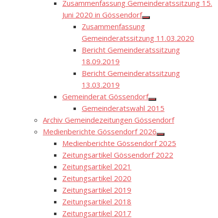
Zusammenfassung Gemeinderatssitzung 15.
Juni 2020 in Gössendorf
Show
Zusammenfassung
sub
menu
Gemeinderatssitzung 11.03.2020
Bericht Gemeinderatssitzung
18.09.2019
Bericht Gemeinderatssitzung
13.03.2019
Gemeinderat Gössendorf
Show
Gemeinderatswahl 2015
sub
menu
Archiv Gemeindezeitungen Gössendorf
Medienberichte Gössendorf 2026
Show
Medienberichte Gössendorf 2025
sub
menu
Zeitungsartikel Gössendorf 2022
Zeitungsartikel 2021
Zeitungsartikel 2020
Zeitungsartikel 2019
Zeitungsartikel 2018
Zeitungsartikel 2017