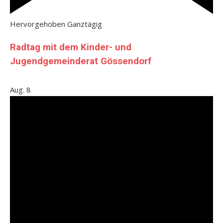
Hervorgehoben
Ganztägig
Radtag mit dem Kinder- und
Jugendgemeinderat Gössendorf
Aug.
8