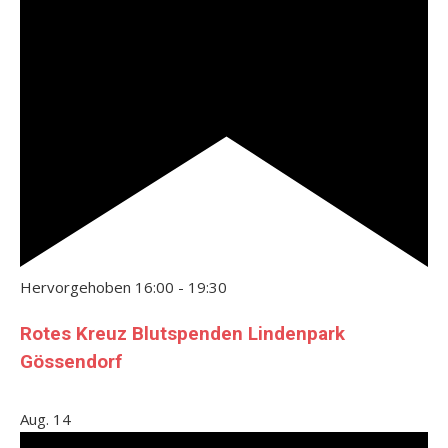
Hervorgehoben
16:00
-
19:30
Rotes Kreuz Blutspenden Lindenpark
Gössendorf
Aug.
14