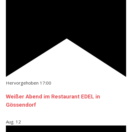
Hervorgehoben
17:00
Weißer Abend im Restaurant EDEL in
Gössendorf
Aug.
12