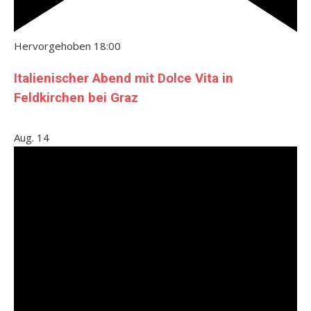
Hervorgehoben
18:00
Italienischer Abend mit Dolce Vita in
Feldkirchen bei Graz
Aug.
14