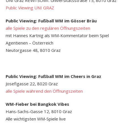
UNI Graz REWI-SOWI. Universitätsstraße 15, 8010 Graz
Public Viewing UNI GRAZ
Public Viewing: Fußball WM im Gösser Bräu
alle Spiele zu den regulären Öffnungszeiten
mit Hannes Kartnig als WM-Kommentator beim Spiel
Agentienen – Österreich
Neutorgasse 48, 8010 Graz
Public Viewing: Fußball WM im Cheers in Graz
Josefigasse 22, 8020 Graz
alle Spiele während den Öffnungszeiten
WM-Fieber bei Bangkok Vibes
Hans-Sachs-Gasse 12, 8010 Graz
Alle wichtigsten WM-Spiele live