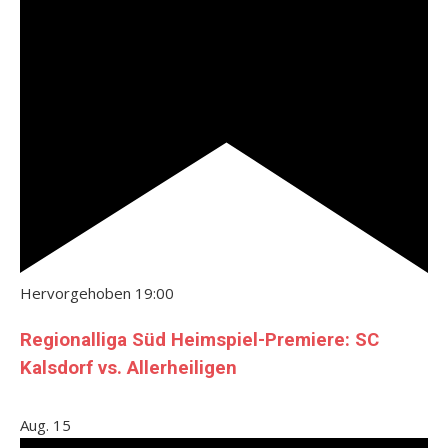
Hervorgehoben
19:00
Regionalliga Süd Heimspiel-Premiere: SC
Kalsdorf vs. Allerheiligen
Aug.
15