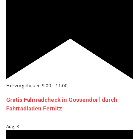
Hervorgehoben
9:00
-
11:00
Gratis Fahrradcheck in Gössendorf durch
Fahrradladen Fernitz
Aug.
8