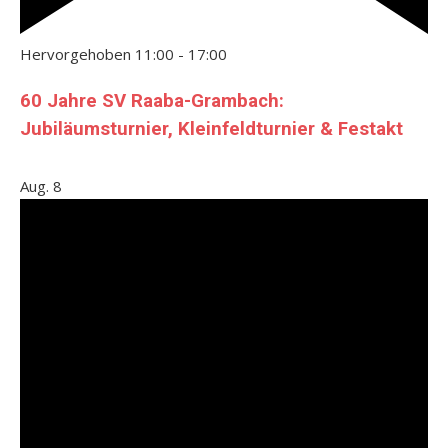
Hervorgehoben
11:00
-
17:00
60 Jahre SV Raaba-Grambach:
Jubiläumsturnier, Kleinfeldturnier & Festakt
Aug.
8