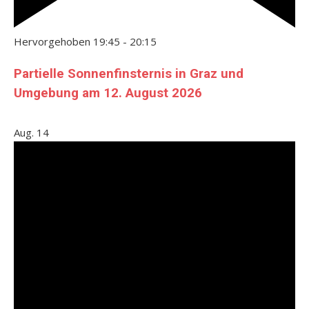
Hervorgehoben
19:45
-
20:15
Partielle Sonnenfinsternis in Graz und
Umgebung am 12. August 2026
Aug.
14