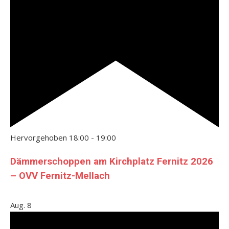
Hervorgehoben
18:00
-
19:00
Dämmerschoppen am Kirchplatz Fernitz 2026
– OVV Fernitz-Mellach
Aug.
8