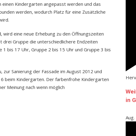
 einen Kindergarten angepasst werden und das
bunden werden, wodurch Platz für eine Zusätzliche
wird.
nd, wird eine neue Erhebung zu den Öffnungszeiten
it drei Gruppe die unterschiedlichere Endzeiten
 1 bis 17 Uhr, Gruppe 2 bis 15 Uhr und Gruppe 3 bis
u, zur Sanierung der Fassade im August 2012 und
Her
6 beim Kindergarten. Der farbenfrohe Kindergarten
einer Meinung nach wenn möglich
Wei
in 
Aug.