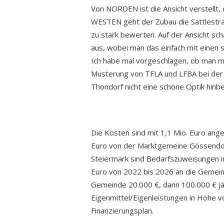
Von NORDEN ist die Ansicht verstellt,
WESTEN geht der Zubau die Sattlestraße
zu stark bewerten. Auf der Ansicht sc
aus, wobei man das einfach mit einen s
Ich habe mal vorgeschlagen, ob man mit
Musterung von TFLA und LFBA bei der
Thondorf nicht eine schöne Optik hin
Die Kosten sind mit 1,1 Mio. Euro ange
Euro von der Marktgemeine Gössendorf 
Steiermark sind Bedarfszuweisungen in
Euro von 2022 bis 2026 an die Gemeinde
Gemeinde 20.000 €, dann 100.000 € jähr
Eigenmittel/Eigenleistungen in Höhe vo
Finanzierungsplan.