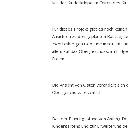
Mit der Kinderkrippe im Osten des Kin
Für dieses Projekt gibt es noch keinen
Ansichten zu den geplanten Bautätigk
zwei bisherigen Gebäude in rot, im Sü
allem auf das Obergeschoss, im Erdg
Freien.
Die Ansicht von Osten verändert sich 
Obergeschoss ersichtlich.
Das der Planungsstand von Anfang De
Kindergartens und zur Erweiterung der 