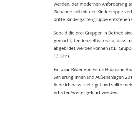
werden, der modernen Anforderung an
Gebäude soll mit der Kinderkrippe ver
dritte Kindergartengruppe entstehen 
Sobald die drei Gruppen in Betrieb si
gemacht, tendenziell ist es so, dass m
abgebildet werden können (z.B. Gruppe
13 Uhr).
Ein paar Bilder von Firma Hubmann Ba
Sanierung Innen und Außenanlagen 201
finde ich passt sehr gut und sollte m
erhalten/weitergeführt werden.