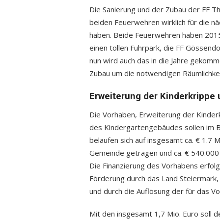
Die Sanierung und der Zubau der FF Th
beiden Feuerwehren wirklich für die nä
haben. Beide Feuerwehren haben 201
einen tollen Fuhrpark, die FF Gössend
nun wird auch das in die Jahre gekom
Zubau um die notwendigen Räumlichkei
Erweiterung der Kinderkrippe
Die Vorhaben, Erweiterung der Kinder
des Kindergartengebäudes sollen im
belaufen sich auf insgesamt ca. € 1.7 
Gemeinde getragen und ca. € 540.000 
Die Finanzierung des Vorhabens erfolg
Förderung durch das Land Steiermark,
und durch die Auflösung der für das V
Mit den insgesamt 1,7 Mio. Euro soll d