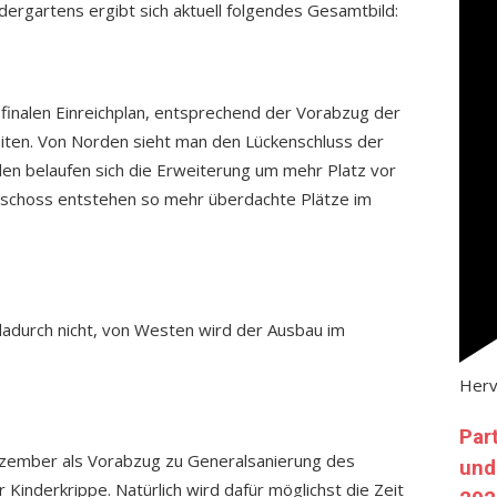
dergartens ergibt sich aktuell folgendes Gesamtbild:
 finalen Einreichplan, entsprechend der Vorabzug der
eiten. Von Norden sieht man den Lückenschluss der
den belaufen sich die Erweiterung um mehr Platz vor
eschoss entstehen so mehr überdachte Plätze im
dadurch nicht, von Westen wird der Ausbau im
Her
Par
zember als Vorabzug zu Generalsanierung des
und
Kinderkrippe. Natürlich wird dafür möglichst die Zeit