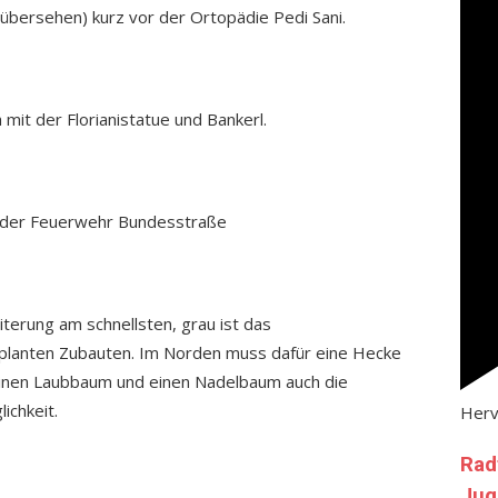
übersehen) kurz vor der Ortopädie Pedi Sani.
 mit der Florianistatue und Bankerl.
t der Feuerwehr Bundesstraße
terung am schnellsten, grau ist das
planten Zubauten. Im Norden muss dafür eine Hecke
einen Laubbaum und einen Nadelbaum auch die
ichkeit.
Her
Rad
Jug