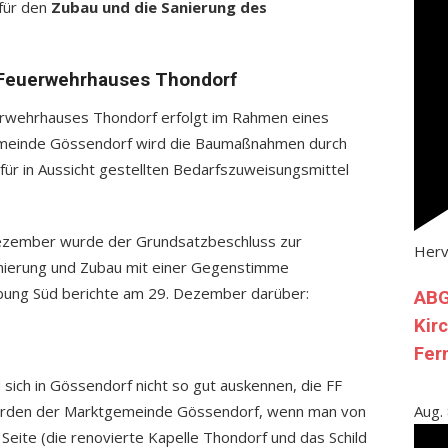
 für den
Zubau und die Sanierung des
Feuerwehrhauses Thondorf
erwehrhauses Thondorf erfolgt im Rahmen eines
emeinde Gössendorf wird die Baumaßnahmen durch
für in Aussicht gestellten Bedarfszuweisungsmittel
ezember wurde der Grundsatzbeschluss zur
Her
anierung und Zubau mit einer Gegenstimme
ng Süd berichte am 29. Dezember darüber:
ABG
Kir
Fer
d sich in Gössendorf nicht so gut auskennen, die FF
Norden der Marktgemeinde Gössendorf, wenn man von
Aug.
Seite (die renovierte Kapelle Thondorf und das Schild