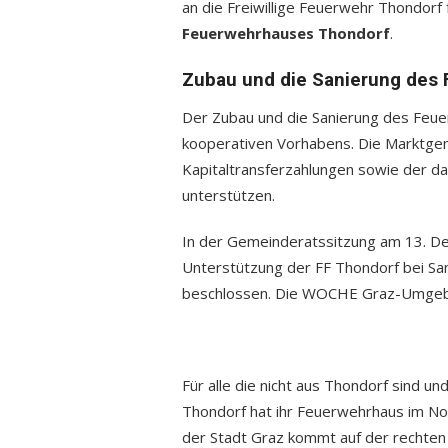
an die Freiwillige Feuerwehr Thondorf
Feuerwehrhauses Thondorf
.
Zubau und die Sanierung des
Der Zubau und die Sanierung des Feu
kooperativen Vorhabens. Die Marktg
Kapitaltransferzahlungen sowie der da
unterstützen.
In der Gemeinderatssitzung am 13. D
Unterstützung der FF Thondorf bei S
beschlossen. Die WOCHE Graz-Umgebu
Für alle die nicht aus Thondorf sind un
Thondorf hat ihr Feuerwehrhaus im 
der Stadt Graz kommt auf der rechten 