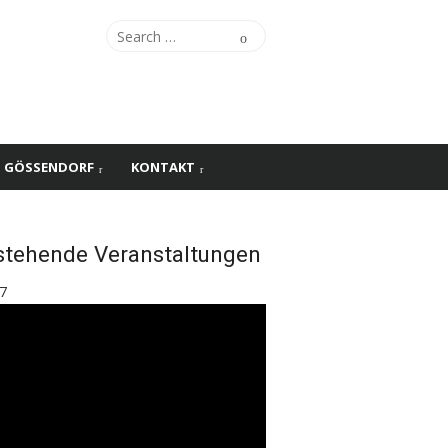
Search
Search
for:
S GÖSSENDORF
KONTAKT
stehende Veranstaltungen
7