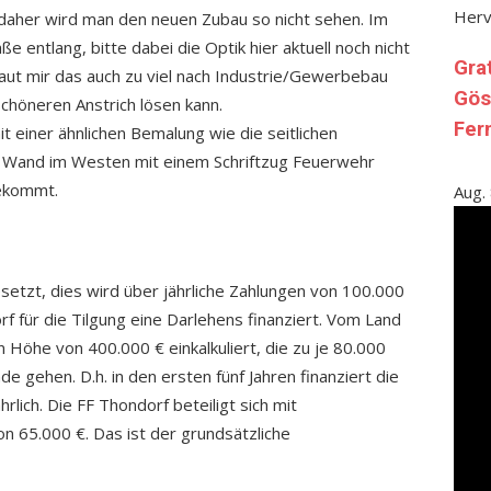
Her
 daher wird man den neuen Zubau so nicht sehen. Im
 entlang, bitte dabei die Optik hier aktuell noch nicht
Gra
haut mir das auch zu viel nach Industrie/Gewerbebau
Gös
chöneren Anstrich lösen kann.
Fer
 einer ähnlichen Bemalung wie die seitlichen
 Wand im Westen mit einem Schriftzug Feuerwehr
bekommt.
Aug.
setzt, dies wird über jährliche Zahlungen von 100.000
für die Tilgung eine Darlehens finanziert. Vom Land
 Höhe von 400.000 € einkalkuliert, die zu je 80.000
 gehen. D.h. in den ersten fünf Jahren finanziert die
lich. Die FF Thondorf beteiligt sich mit
n 65.000 €. Das ist der grundsätzliche