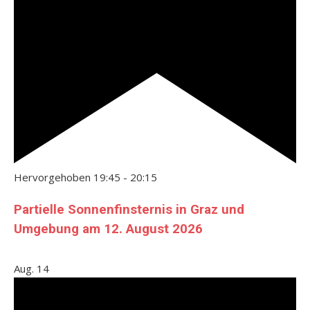
Hervorgehoben
19:45
-
20:15
Partielle Sonnenfinsternis in Graz und
Umgebung am 12. August 2026
Aug.
14