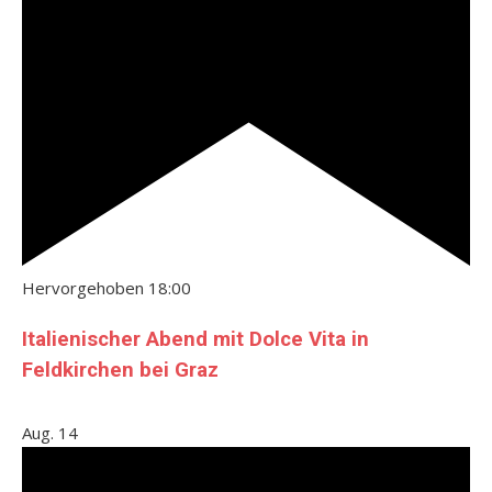
Hervorgehoben
18:00
Italienischer Abend mit Dolce Vita in
Feldkirchen bei Graz
Aug.
14