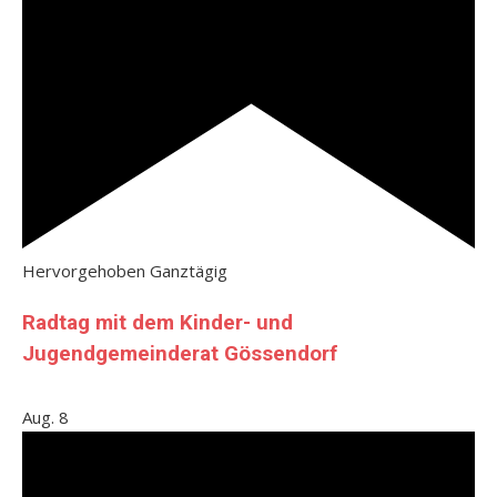
Hervorgehoben
Ganztägig
Radtag mit dem Kinder- und
Jugendgemeinderat Gössendorf
Aug.
8