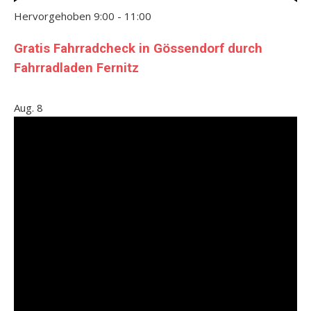
Hervorgehoben
9:00
-
11:00
Gratis Fahrradcheck in Gössendorf durch
Fahrradladen Fernitz
Aug.
8