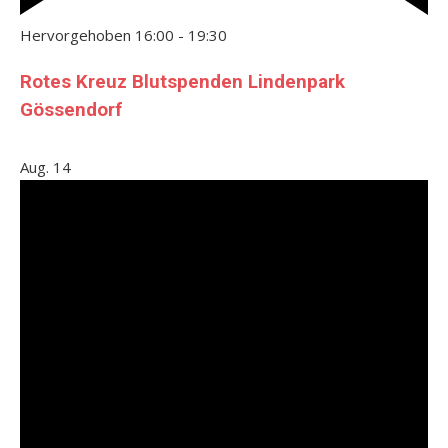
Hervorgehoben
16:00
-
19:30
Rotes Kreuz Blutspenden Lindenpark
Gössendorf
Aug.
14