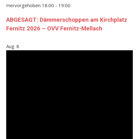
Hervorgehoben
18:00
-
19:00
ABGESAGT: Dämmerschoppen am Kirchplatz
Fernitz 2026 – OVV Fernitz-Mellach
Aug.
8