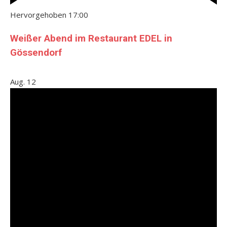
Hervorgehoben
17:00
Weißer Abend im Restaurant EDEL in
Gössendorf
Aug.
12