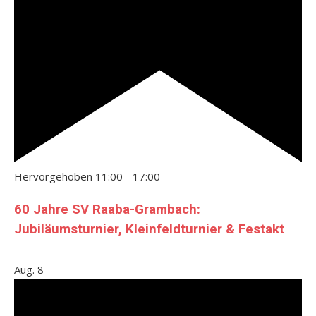
Hervorgehoben
11:00
-
17:00
60 Jahre SV Raaba-Grambach:
Jubiläumsturnier, Kleinfeldturnier & Festakt
Aug.
8