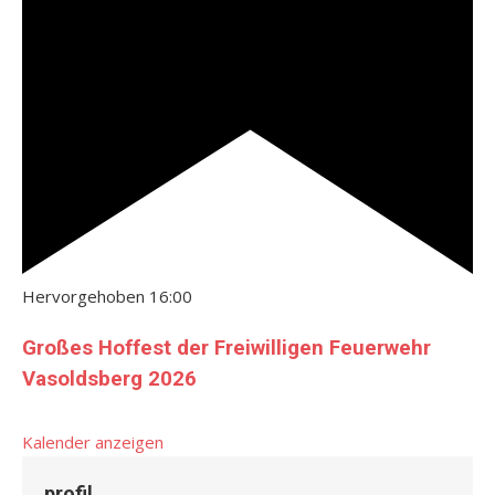
Hervorgehoben
16:00
Großes Hoffest der Freiwilligen Feuerwehr
Vasoldsberg 2026
Kalender anzeigen
profil