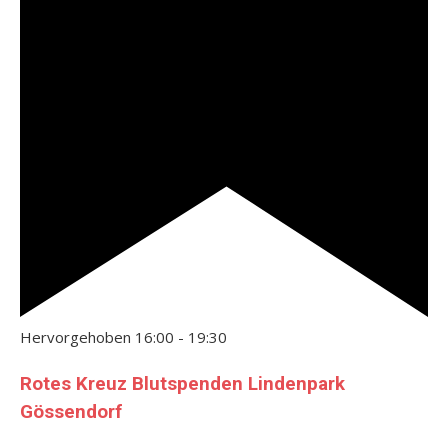
Hervorgehoben
16:00
-
19:30
Rotes Kreuz Blutspenden Lindenpark
Gössendorf