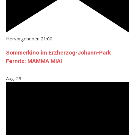
Hervorgehoben
21:00
Sommerkino im Erzherzog-Johann-Park
Fernitz: MAMMA MIA!
Aug.
29