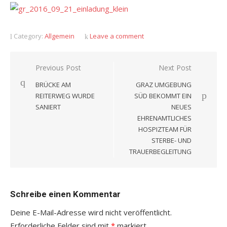
Category:
Allgemein
Leave a comment
Beitragsnavigation
Previous Post
Next Post
BRÜCKE AM
GRAZ UMGEBUNG
REITERWEG WURDE
SÜD BEKOMMT EIN
SANIERT
NEUES
EHRENAMTLICHES
HOSPIZTEAM FÜR
STERBE- UND
TRAUERBEGLEITUNG
Schreibe einen Kommentar
Deine E-Mail-Adresse wird nicht veröffentlicht.
Erforderliche Felder sind mit
*
markiert