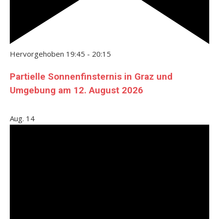
Hervorgehoben
19:45
-
20:15
Partielle Sonnenfinsternis in Graz und
Umgebung am 12. August 2026
Aug.
14