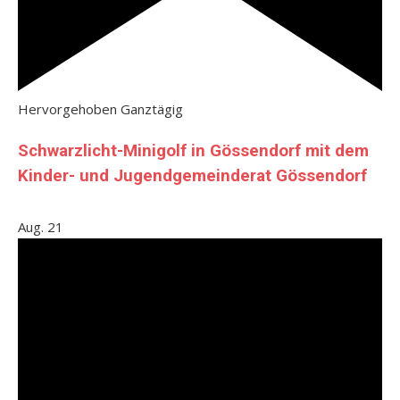
Hervorgehoben
Ganztägig
Schwarzlicht-Minigolf in Gössendorf mit dem
Kinder- und Jugendgemeinderat Gössendorf
Aug.
21