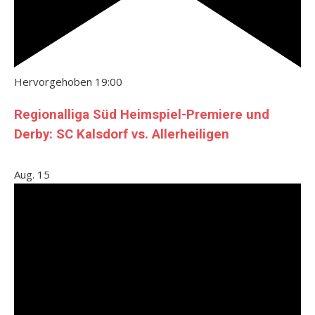
Hervorgehoben
19:00
Regionalliga Süd Heimspiel-Premiere und
Derby: SC Kalsdorf vs. Allerheiligen
Aug.
15