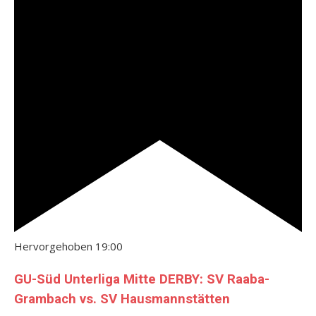
Hervorgehoben
19:00
GU-Süd Unterliga Mitte DERBY: SV Raaba-
Grambach vs. SV Hausmannstätten