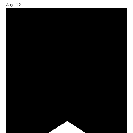
Aug.
12