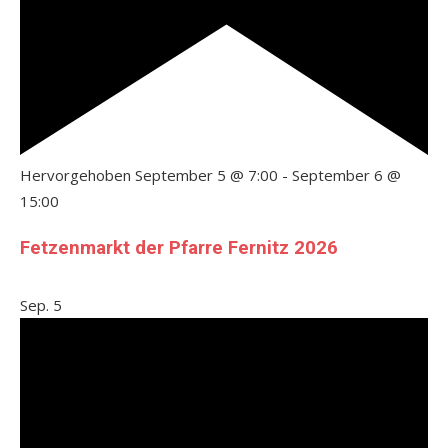
Hervorgehoben
September 5 @ 7:00
-
September 6 @
15:00
Fetzenmarkt der Pfarre Fernitz 2026
Sep.
5