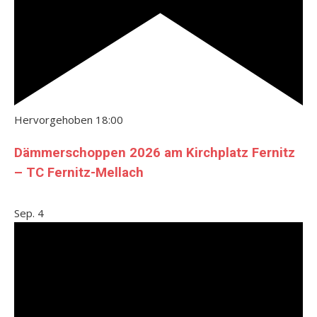
Hervorgehoben
18:00
Dämmerschoppen 2026 am Kirchplatz Fernitz
– TC Fernitz-Mellach
Sep.
4