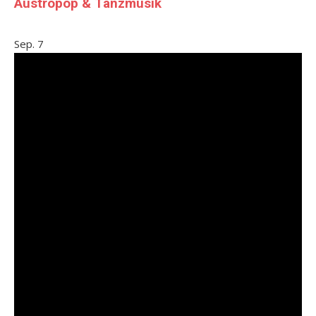
Austropop & Tanzmusik
Sep.
7