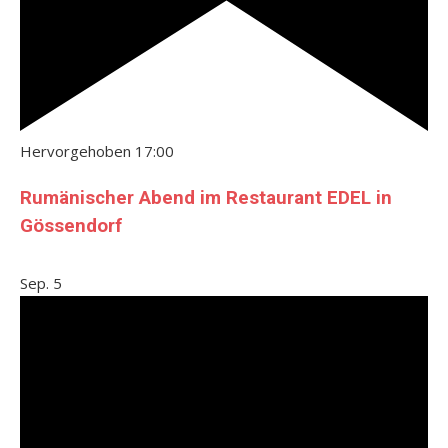
Hervorgehoben
17:00
Rumänischer Abend im Restaurant EDEL in
Gössendorf
Sep.
5