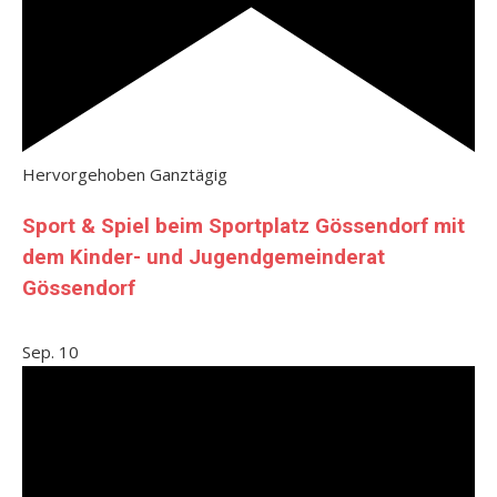
Hervorgehoben
Ganztägig
Sport & Spiel beim Sportplatz Gössendorf mit
dem Kinder- und Jugendgemeinderat
Gössendorf
Sep.
10