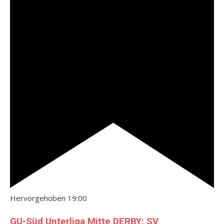
Hervorgehoben
19:00
GU-Süd Unterliga Mitte DERBY: SV