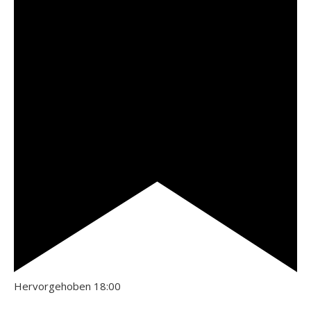
Hervorgehoben
18:00