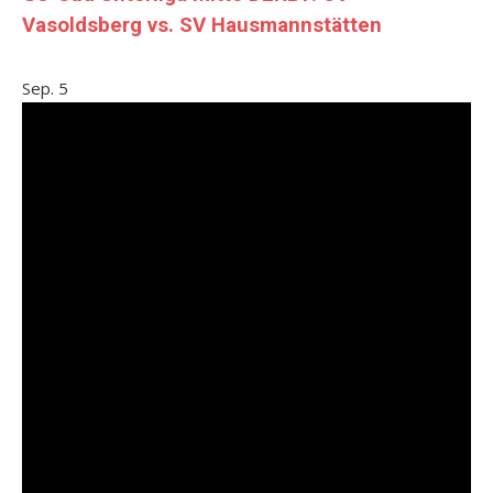
Vasoldsberg vs. SV Hausmannstätten
Sep.
5