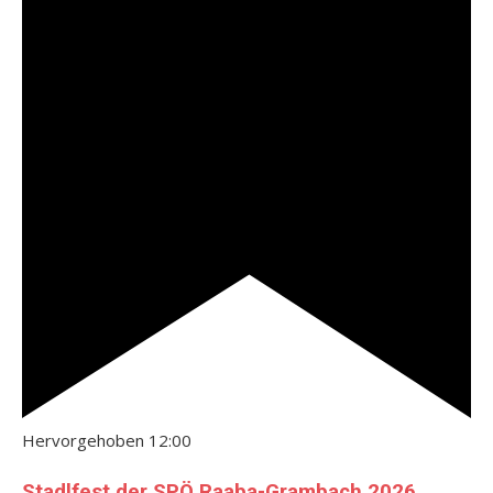
Hervorgehoben
12:00
Stadlfest der SPÖ Raaba-Grambach 2026