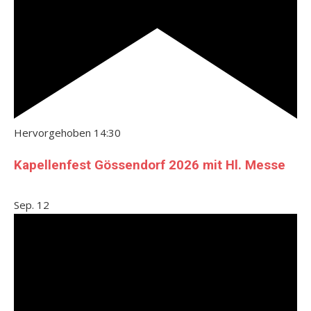
Hervorgehoben
14:30
Kapellenfest Gössendorf 2026 mit Hl. Messe
Sep.
12