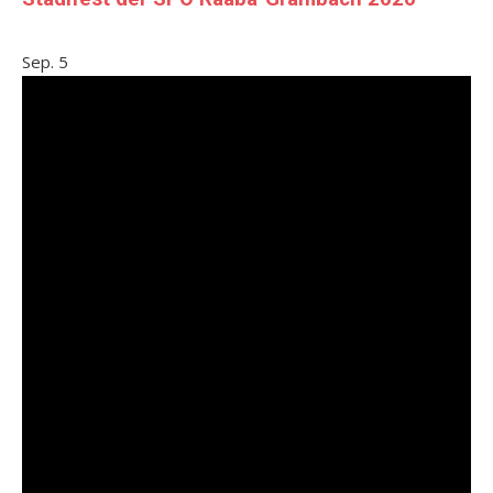
Sep.
5