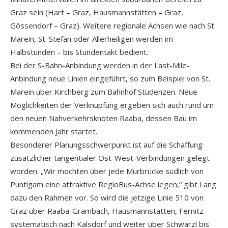
Graz sein (Hart – Graz, Hausmannstätten – Graz,
Gössendorf – Graz). Weitere regionale Achsen wie nach St.
Marein, St. Stefan oder Allerheiligen werden im
Halbstunden – bis Stundentakt bedient.
Bei der S-Bahn-Anbindung werden in der Last-Mile-
Anbindung neue Linien eingeführt, so zum Beispiel von St.
Marein über Kirchberg zum Bahnhof Studenzen. Neue
Möglichkeiten der Verknüpfung ergeben sich auch rund um
den neuen Nahverkehrsknoten Raaba, dessen Bau im
kommenden Jahr startet.
Besonderer Planungsschwerpunkt ist auf die Schaffung
zusätzlicher tangentialer Ost-West-Verbindungen gelegt
worden. „Wir möchten über jede Murbrücke südlich von
Puntigam eine attraktive RegioBus-Achse legen,“ gibt Lang
dazu den Rahmen vor. So wird die jetzige Linie 510 von
Graz über Raaba-Grambach, Hausmannstätten, Fernitz
systematisch nach Kalsdorf und weiter über Schwarzl bis