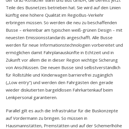
der Graz-Köflacher Bahn und Bus GmbH, die bereits jetzt
Teile des Busnetzes betrieben hat. Sie wird auf den Linien
künftig eine höhere Qualität im RegioBus-Verkehr
erbringen müssen. So werden die neu zu beschaffenden
Busse – erkennbar am typischen weiß-grünen Design – mit
neuesten Emissionsstandards angeschafft. Alle Busse
werden für neue Informationstechnologien vorbereitet und
ermöglichen damit Fahrplanauskünfte in Echtzeit und in
Zukunft vor allem die in dieser Region wichtige Sicherung
von Anschlüssen. Die neuen Busse sind selbstverständlich
für Rollstühle und Kinderwagen barrierefrei zugänglich
(„Low entry“) und werden den Fahrgästen den gerade
wieder diskutierten bargeldlosen Fahrkartenkauf beim
Lenkpersonal garantieren.
Parallel gilt es auch die Infrastruktur für die Buskonzepte
auf Vordermann zu bringen. So müssen in
Hausmannstätten, Premstätten und auf der Schemerlhöhe