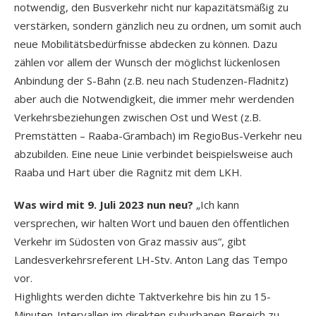
notwendig, den Busverkehr nicht nur kapazitätsmäßig zu
verstärken, sondern gänzlich neu zu ordnen, um somit auch
neue Mobilitätsbedürfnisse abdecken zu können. Dazu
zählen vor allem der Wunsch der möglichst lückenlosen
Anbindung der S-Bahn (z.B. neu nach Studenzen-Fladnitz)
aber auch die Notwendigkeit, die immer mehr werdenden
Verkehrsbeziehungen zwischen Ost und West (z.B.
Premstätten – Raaba-Grambach) im RegioBus-Verkehr neu
abzubilden. Eine neue Linie verbindet beispielsweise auch
Raaba und Hart über die Ragnitz mit dem LKH.
Was wird mit 9. Juli 2023 nun neu?
„Ich kann
versprechen, wir halten Wort und bauen den öffentlichen
Verkehr im Südosten von Graz massiv aus“, gibt
Landesverkehrsreferent LH-Stv. Anton Lang das Tempo
vor.
Highlights werden dichte Taktverkehre bis hin zu 15-
Minuten-Intervallen im direkten suburbanen Bereich zu