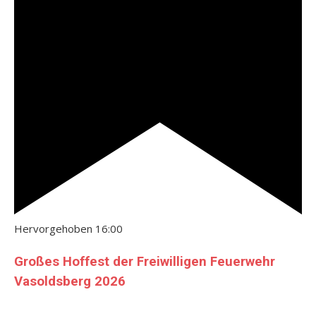
Hervorgehoben
16:00
Großes Hoffest der Freiwilligen Feuerwehr
Vasoldsberg 2026