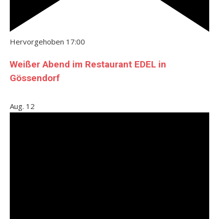
Hervorgehoben
17:00
Weißer Abend im Restaurant EDEL in
Gössendorf
Aug.
12