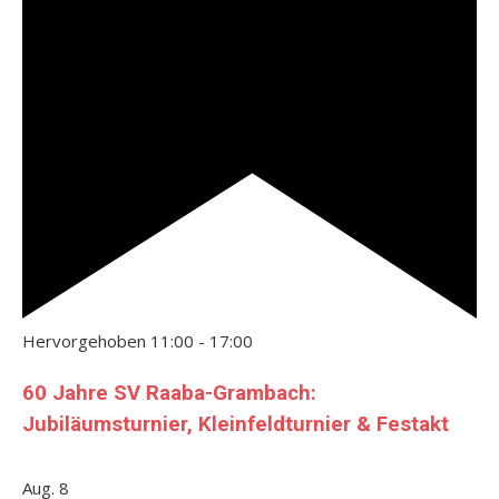
Hervorgehoben
11:00
-
17:00
60 Jahre SV Raaba-Grambach:
Jubiläumsturnier, Kleinfeldturnier & Festakt
Aug.
8