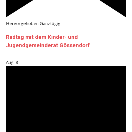
Hervorgehoben
Ganztägig
Radtag mit dem Kinder- und
Jugendgemeinderat Gössendorf
Aug.
8