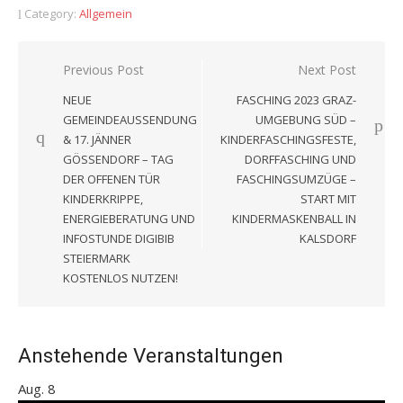
Category:
Allgemein
Beitragsnavigation
Previous Post
Next Post
NEUE
FASCHING 2023 GRAZ-
GEMEINDEAUSSENDUNG
UMGEBUNG SÜD –
& 17. JÄNNER
KINDERFASCHINGSFESTE,
GÖSSENDORF – TAG
DORFFASCHING UND
DER OFFENEN TÜR
FASCHINGSUMZÜGE –
KINDERKRIPPE,
START MIT
ENERGIEBERATUNG UND
KINDERMASKENBALL IN
INFOSTUNDE DIGIBIB
KALSDORF
STEIERMARK
KOSTENLOS NUTZEN!
Anstehende Veranstaltungen
Aug.
8