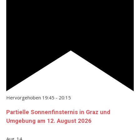
Hervorgehoben
19:45
-
20:15
Partielle Sonnenfinsternis in Graz und
Umgebung am 12. August 2026
Aug.
14