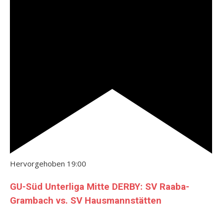
Hervorgehoben
19:00
GU-Süd Unterliga Mitte DERBY: SV Raaba-
Grambach vs. SV Hausmannstätten