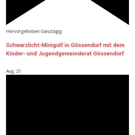
Hervorgehoben
Ganztägig
Schwarzlicht-Minigolf in Gössendorf mit dem
Kinder- und Jugendgemeinderat Gössendorf
Aug.
21