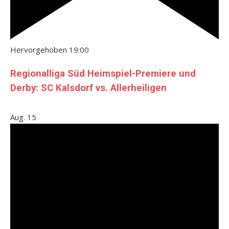
Hervorgehoben
19:00
Regionalliga Süd Heimspiel-Premiere und
Derby: SC Kalsdorf vs. Allerheiligen
Aug.
15