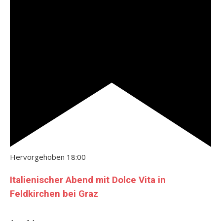
Hervorgehoben
18:00
Italienischer Abend mit Dolce Vita in
Feldkirchen bei Graz