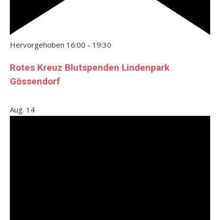
Hervorgehoben
16:00
-
19:30
Rotes Kreuz Blutspenden Lindenpark
Gössendorf
Aug.
14