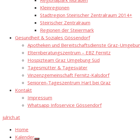
Regionalpark Murauen
Kleinregionen
Stadtregion Steirischer Zentralraum 2014+
Steirischer Zentralraum
Regionen der Steiermark
Gesundheit & Soziales Gössendorf
Apotheken und Bereitschaftsdienste Graz-Umgebung
Elternberatungszentrum – EBZ Fernitz
Hospizteam Graz Umgebung Süd
Tagesmütter & Tagesväter
Vinzenzgemeinschaft Fernitz-Kalsdorf
Senioren-Tageszentrum Hart bei Graz
Kontakt
Impressum
Whatsapp Infoservice Gössendorf
julrich.at
Home
Kalender