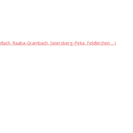
lach, Raaba-Grambach, Seiersberg-Pirka, Feldkirchen …)