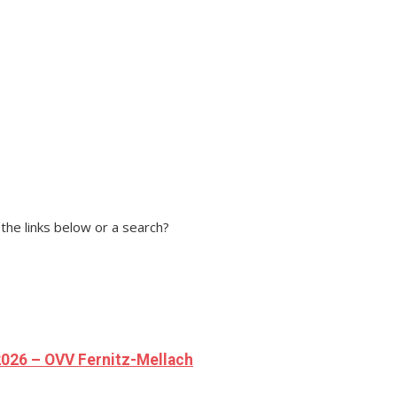
 the links below or a search?
026 – OVV Fernitz-Mellach