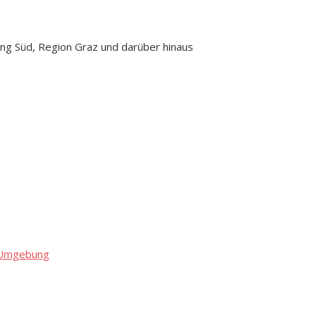
ng Süd, Region Graz und darüber hinaus
d Umgebung