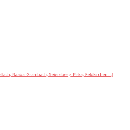
lach, Raaba-Grambach, Seiersberg-Pirka, Feldkirchen …)