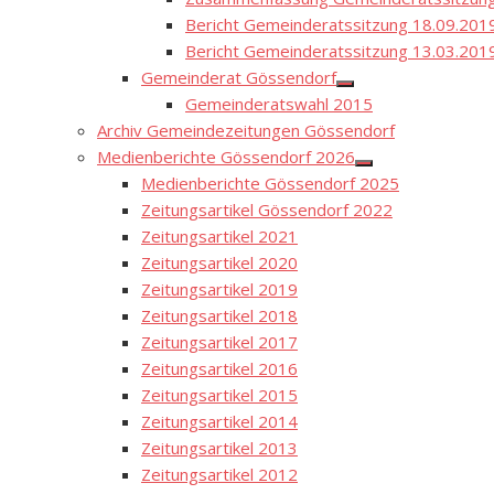
Bericht Gemeinderatssitzung 18.09.201
Bericht Gemeinderatssitzung 13.03.201
Gemeinderat Gössendorf
Show
Gemeinderatswahl 2015
sub
menu
Archiv Gemeindezeitungen Gössendorf
Medienberichte Gössendorf 2026
Show
Medienberichte Gössendorf 2025
sub
menu
Zeitungsartikel Gössendorf 2022
Zeitungsartikel 2021
Zeitungsartikel 2020
Zeitungsartikel 2019
Zeitungsartikel 2018
Zeitungsartikel 2017
Zeitungsartikel 2016
Zeitungsartikel 2015
Zeitungsartikel 2014
Zeitungsartikel 2013
Zeitungsartikel 2012