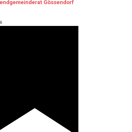
endgemeinderat Gössendorf
8