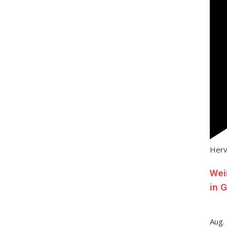
Her
Wei
in 
Aug.