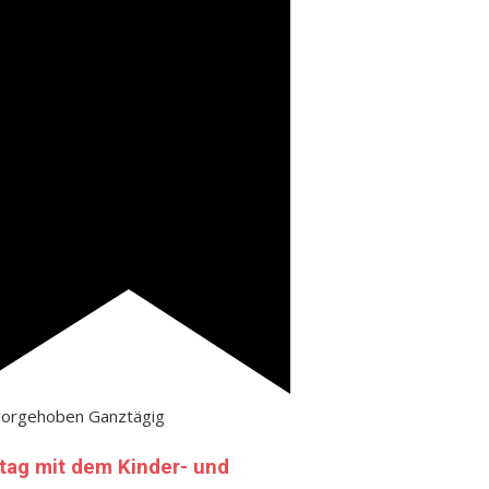
vorgehoben
Ganztägig
tag mit dem Kinder- und