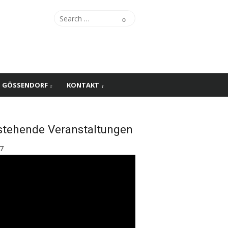
Search
Search
for:
S GÖSSENDORF
KONTAKT
stehende Veranstaltungen
7