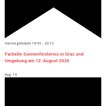
Hervorgehoben
19:45
-
20:15
Partielle Sonnenfinsternis in Graz und
Umgebung am 12. August 2026
Aug.
14