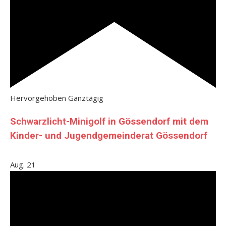
Hervorgehoben
Ganztägig
Schwarzlicht-Minigolf in Gössendorf mit dem
Kinder- und Jugendgemeinderat Gössendorf
Aug.
21