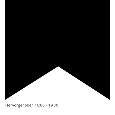
Hervorgehoben
16:00
-
19:30