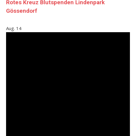
Rotes Kreuz Blutspenden Lindenpark
Gössendorf
Aug.
14