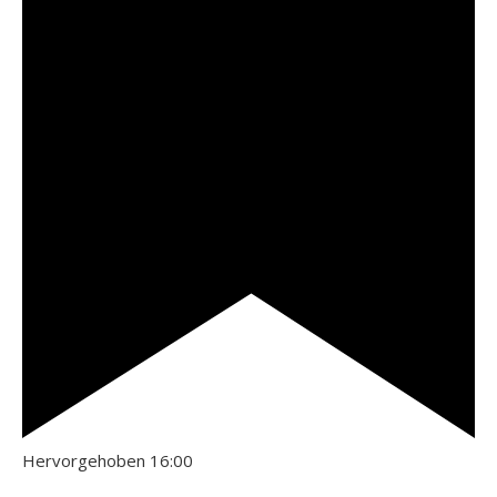
Hervorgehoben
16:00