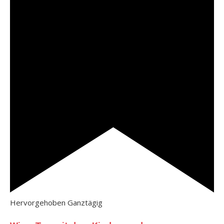
Hervorgehoben
Ganztägig