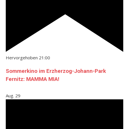
Hervorgehoben
21:00
Sommerkino im Erzherzog-Johann-Park
Fernitz: MAMMA MIA!
Aug.
29