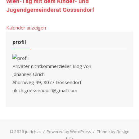
Wien-Tag mit dem Kinder- und
Jugendgemeinderat Gössendorf
Kalender anzeigen
profil
Privater nichtkommerzieller Blog von
Johannes Ulrich
Ahornweg 49, 8077 Gössendorf
ulrich.goessendorf@gmail.com
© 2026 julrich.at
/
Powered by WordPress
/
Theme by Design
Lab