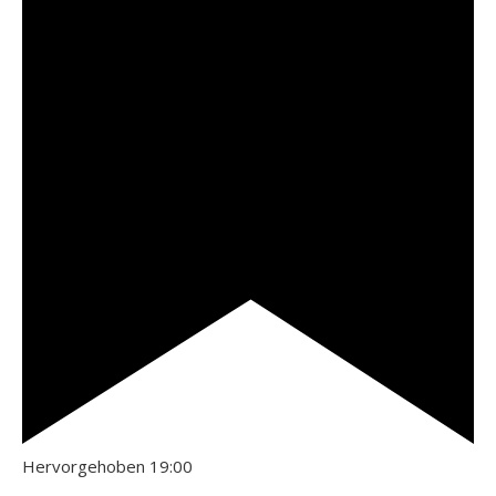
Hervorgehoben
19:00