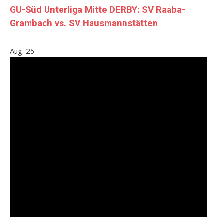
GU-Süd Unterliga Mitte DERBY: SV Raaba-
Grambach vs. SV Hausmannstätten
Aug.
26