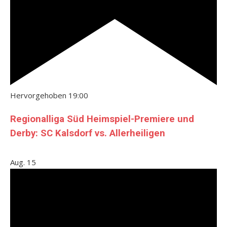
Hervorgehoben
19:00
Regionalliga Süd Heimspiel-Premiere und
Derby: SC Kalsdorf vs. Allerheiligen
Aug.
15