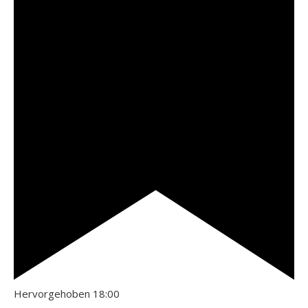
Hervorgehoben
18:00