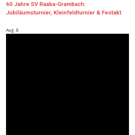
60 Jahre SV Raaba-Grambach:
Jubiläumsturnier, Kleinfeldturnier & Festakt
Aug.
8