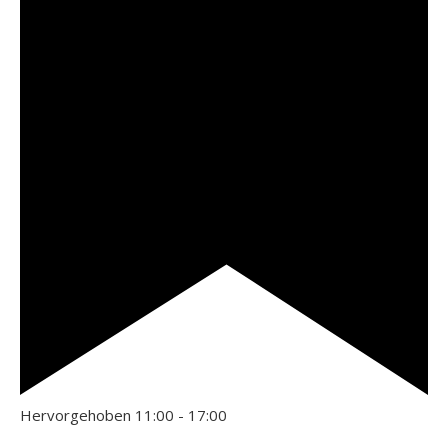
Hervorgehoben
11:00
-
17:00