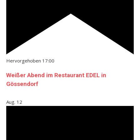
Hervorgehoben
17:00
Weißer Abend im Restaurant EDEL in
Gössendorf
Aug.
12