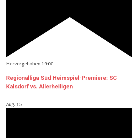
Hervorgehoben
19:00
Regionalliga Süd Heimspiel-Premiere: SC
Kalsdorf vs. Allerheiligen
Aug.
15