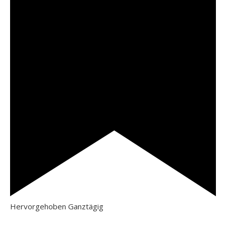
Hervorgehoben
Ganztägig