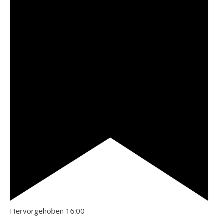
Hervorgehoben
16:00