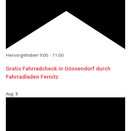
Hervorgehoben
9:00
-
11:00
Gratis Fahrradcheck in Gössendorf durch
Fahrradladen Fernitz
Aug.
8