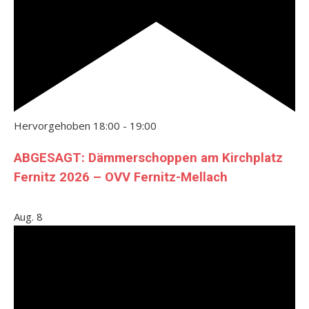
Hervorgehoben
18:00
-
19:00
ABGESAGT: Dämmerschoppen am Kirchplatz
Fernitz 2026 – OVV Fernitz-Mellach
Aug.
8