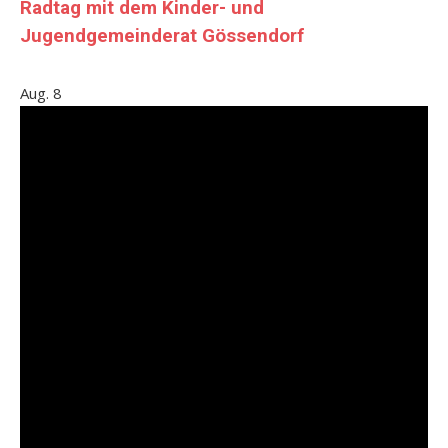
Radtag mit dem Kinder- und
Jugendgemeinderat Gössendorf
Aug.
8