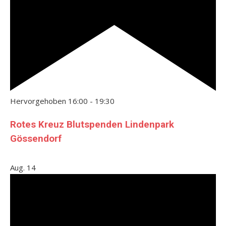
Hervorgehoben
16:00
-
19:30
Rotes Kreuz Blutspenden Lindenpark
Gössendorf
Aug.
14