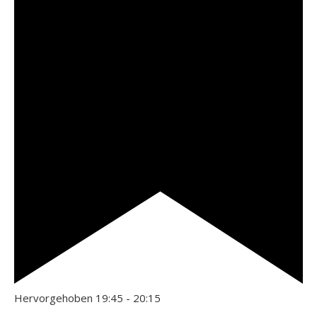
Hervorgehoben
19:45
-
20:15