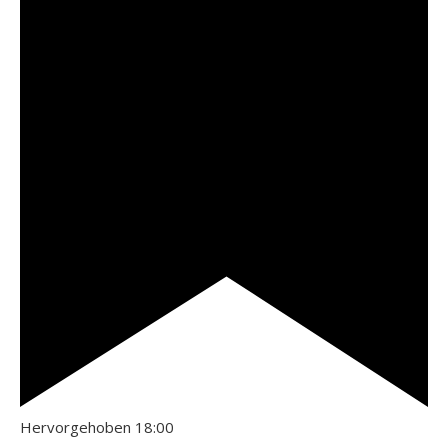
Hervorgehoben
18:00