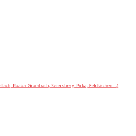
lach, Raaba-Grambach, Seiersberg-Pirka, Feldkirchen …)