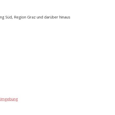
ng Süd, Region Graz und darüber hinaus
d Umgebung