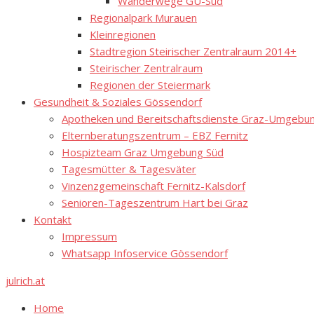
Wanderwege GU-Süd
Regionalpark Murauen
Kleinregionen
Stadtregion Steirischer Zentralraum 2014+
Steirischer Zentralraum
Regionen der Steiermark
Gesundheit & Soziales Gössendorf
Apotheken und Bereitschaftsdienste Graz-Umgebung
Elternberatungszentrum – EBZ Fernitz
Hospizteam Graz Umgebung Süd
Tagesmütter & Tagesväter
Vinzenzgemeinschaft Fernitz-Kalsdorf
Senioren-Tageszentrum Hart bei Graz
Kontakt
Impressum
Whatsapp Infoservice Gössendorf
julrich.at
Home