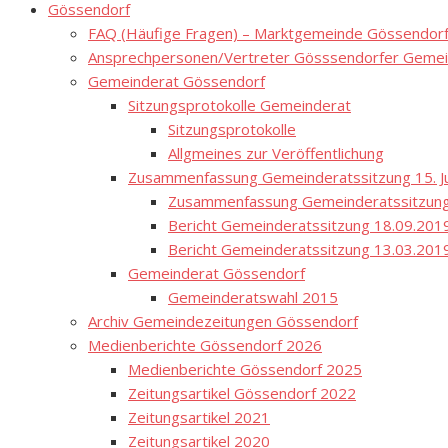
Gössendorf
FAQ (Häufige Fragen) – Marktgemeinde Gössendor
Ansprechpersonen/Vertreter Gösssendorfer Gemei
Gemeinderat Gössendorf
Sitzungsprotokolle Gemeinderat
Sitzungsprotokolle
Allgmeines zur Veröffentlichung
Zusammenfassung Gemeinderatssitzung 15. Ju
Zusammenfassung Gemeinderatssitzung
Bericht Gemeinderatssitzung 18.09.201
Bericht Gemeinderatssitzung 13.03.201
Gemeinderat Gössendorf
Gemeinderatswahl 2015
Archiv Gemeindezeitungen Gössendorf
Medienberichte Gössendorf 2026
Medienberichte Gössendorf 2025
Zeitungsartikel Gössendorf 2022
Zeitungsartikel 2021
Zeitungsartikel 2020