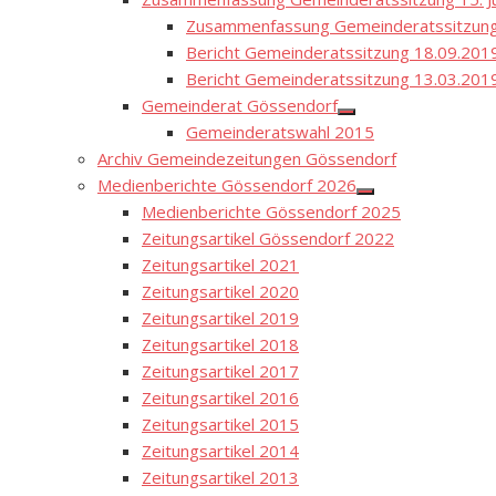
Zusammenfassung Gemeinderatssitzung
Bericht Gemeinderatssitzung 18.09.201
Bericht Gemeinderatssitzung 13.03.201
Gemeinderat Gössendorf
Show
Gemeinderatswahl 2015
sub
menu
Archiv Gemeindezeitungen Gössendorf
Medienberichte Gössendorf 2026
Show
Medienberichte Gössendorf 2025
sub
menu
Zeitungsartikel Gössendorf 2022
Zeitungsartikel 2021
Zeitungsartikel 2020
Zeitungsartikel 2019
Zeitungsartikel 2018
Zeitungsartikel 2017
Zeitungsartikel 2016
Zeitungsartikel 2015
Zeitungsartikel 2014
Zeitungsartikel 2013