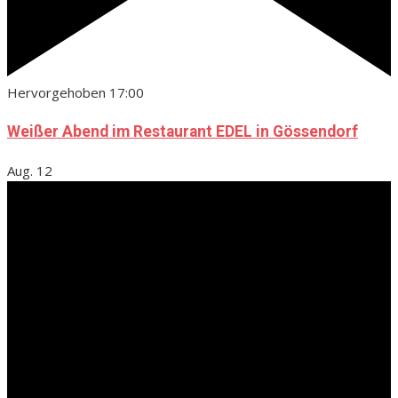
Hervorgehoben
17:00
Weißer Abend im Restaurant EDEL in Gössendorf
Aug.
12