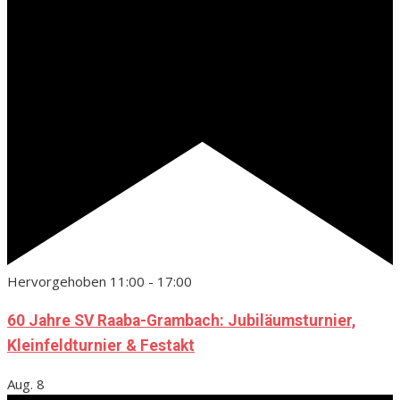
Hervorgehoben
11:00
-
17:00
60 Jahre SV Raaba-Grambach: Jubiläumsturnier,
Kleinfeldturnier & Festakt
Aug.
8