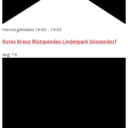
Hervorgehoben
16:00
-
19:30
Rotes Kreuz Blutspenden Lindenpark Gössendorf
Aug.
14