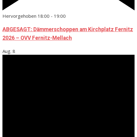
Hervorgehoben
18:00
-
19:00
ABGESAGT: Dämmerschoppen am Kirchplatz Fernitz
2026 – OVV Fernitz-Mellach
Aug.
8