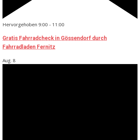
Hervorgehoben
9:00
-
11:00
Gratis Fahrradcheck in Gössendorf durch
Fahrradladen Fernitz
Aug.
8