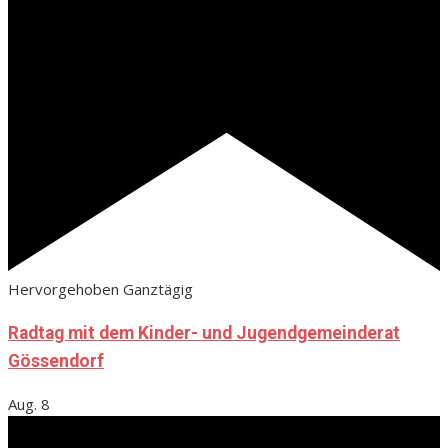
Hervorgehoben
Ganztägig
Radtag mit dem Kinder- und Jugendgemeinderat
Gössendorf
Aug.
8