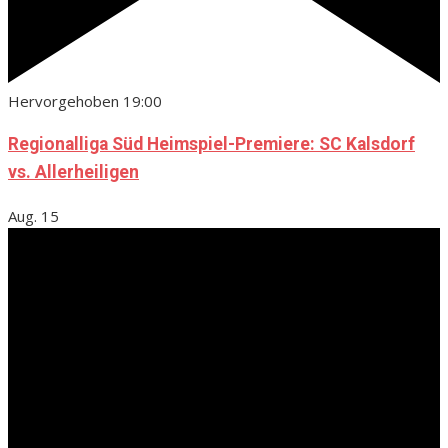
Hervorgehoben
19:00
Regionalliga Süd Heimspiel-Premiere: SC Kalsdorf
vs. Allerheiligen
Aug.
15