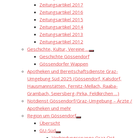
Zeitungsartikel 2017
Zeitungsartikel 2016
Zeitungsartikel 2015
Zeitungsartikel 2014
Zeitungsartikel 2013
Zeitungsartikel 2012
Geschichte, Kultur, Vereine …
Show
Geschichte Gössendorf
sub
menu
Gössendorfer Wappen
Apotheken und Bereitschaftsdienste Graz-
Umgebung Süd 2025 (Gössendorf, Kalsdorf,
Hausmannstätten, Fernitz-Mellach, Raaba-
Grambach, Seiersberg-Pirka, Feldkirchen …)
Notdienst Gössendorf/Graz-Umgebung – Ärzte /
Apotheken und mehr
Region um Gössendorf
Show
Übersicht
sub
menu
GU-Süd
Show
Verbindungsspange Graz Ost –