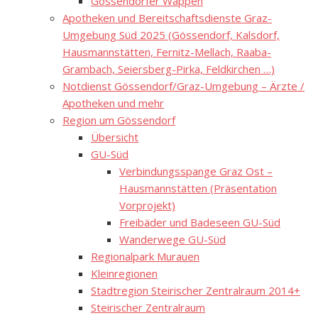
Gössendorfer Wappen
Apotheken und Bereitschaftsdienste Graz-
Umgebung Süd 2025 (Gössendorf, Kalsdorf,
Hausmannstätten, Fernitz-Mellach, Raaba-
Grambach, Seiersberg-Pirka, Feldkirchen …)
Notdienst Gössendorf/Graz-Umgebung – Ärzte /
Apotheken und mehr
Region um Gössendorf
Übersicht
GU-Süd
Verbindungsspange Graz Ost –
Hausmannstätten (Präsentation
Vorprojekt)
Freibäder und Badeseen GU-Süd
Wanderwege GU-Süd
Regionalpark Murauen
Kleinregionen
Stadtregion Steirischer Zentralraum 2014+
Steirischer Zentralraum