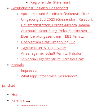
Regionen der Steiermark
Gesundheit & Soziales Gössendorf
Apotheken und Bereitschaftsdienste Graz-
Umgebung Süd 2025 (Gössendorf, Kalsdorf,
Hausmannstätten, Fernitz-Mellach, Raaba-
Grambach, Seiersberg-Pirka, Feldkirchen …)
Elternberatungszentrum – EBZ Fernitz
Hospizteam Graz Umgebung Süd
Tagesmütter & Tagesväter
Vinzenzgemeinschaft Fernitz-Kalsdorf
Senioren-Tageszentrum Hart bei Graz
Kontakt
Impressum
Whatsapp Infoservice Gössendorf
julrich.at
Home
Kalender
Show
Veranstaltungen